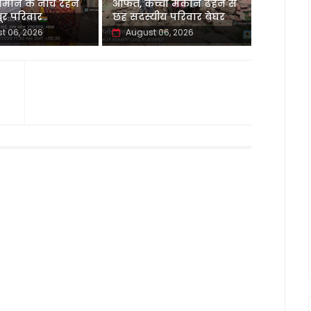
मान के नीचे रहने
आफत, कच्चा मकान ढहने से
र परिवार
छह सदस्यीय परिवार बेघर
t 06, 2026
August 06, 2026