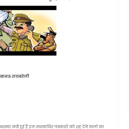
नल लखनऊ रायबरेली
रमार मची हुई है इन तथाकथित पत्रकारों को शह देने वालो का