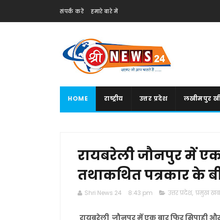
संपर्क करें
हमारे बारे में
HOME
राष्ट्रीय
उत्तर प्रदेश
लखीमपुर खी
रायबरेली जौनपुर में ए
तथाकथित पत्रकार के बी
Shri News 24
8:43 pm
उत्तर प्रदेश
,
प्रमुख खबर
रायबरेली जौनपुर में एक बार फिर सिपाही और