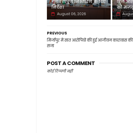
गुणवत्तापूर्ण निस्तारण के दिए
खुले आस
निर्देश।
को मजबू
August 06, 2026
Augus
PREVIOUS
मिर्जापुर में सात आरोपियों की हुई आजीवन कारावास की
सजा
POST A COMMENT
कोई टिप्पणी नहीं