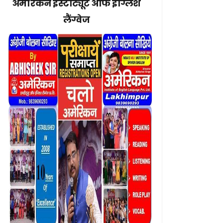
अमेरिकन इंस्टीट्यूट ऑफ इंग्लिश
लैंग्वेज