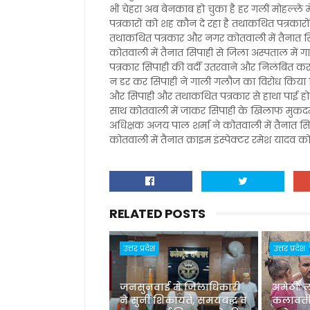
भी चेहरा अब बेनकाब हो चुका है हर गली मोहल्ले
पत्रकारों को शह कौन दे रहा है तथाकथित पत्रका
तथाकथित पत्रकार और नगर कोतवाली में तैनात स
कोतवाली में तैनात सिपाही से जिला अस्पताल मे
पत्रकार सिपाही की वर्दी उतरवाने और निलंबित क
न डर कर सिपाही ने गाली गलौज का विरोध किया 
और सिपाही और तथाकथित पत्रकार से हाथा पाई ह
साथ कोतवाली में जाकर सिपाही के खिलाफ मुकद
अधिक्षक अजय पाल शर्मा ने कोतवाली में तैनात स
कोतवाली में तैनात क्राइम इंस्पेक्टर रमेश यादव को
RELATED POSTS
उत्तर प्रदेश
उत्तर प्रदेश
जनसुनवाई में जिलाधिकारी
अमेठी: 
ने सुनीं शिकायतें, समयबद्ध व
कलावती