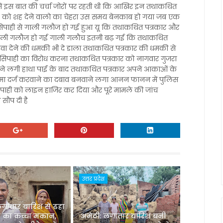
 में इस बात की चर्चा जोरों पर रहती थी कि आखिर इन तथाकथित
रों को शह देने वालो का चेहरा उस समय बेनकाब हो गया जब एक
िपाही से गाली गलौज हो गई हुआ यू कि तथाकथित पत्रकार और
ं गाली गलौज हो गई गाली गलौच इतनी बढ़ गई कि तथाकथित
रवा देने की धमकी भी दे डाला तथाकथित पत्रकार की धमकी से
सिपाही का विरोध करना तथाकथित पत्रकार को नागवार गुजरा
ोने लगी हाथा पाई के बाद तथाकथित पत्रकार अपने आकाओं के
मा दर्ज करवाने का दबाव बनवाने लगा आनन फानन में पुलिस
िपाही को लाइन हाजिर कर दिया और पूरे मामले की जांच
 सौप दी है
उत्तर प्रदेश
लगातार बारिश से ढहा
 का कच्चा मकान,
अमेठी: लगातार बारिश बनी