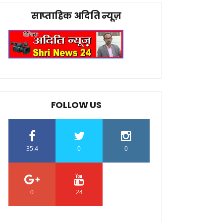
साप्ताहिक अदिति न्यूज़
FOLLOW US
35.4
0
0
0
24
0