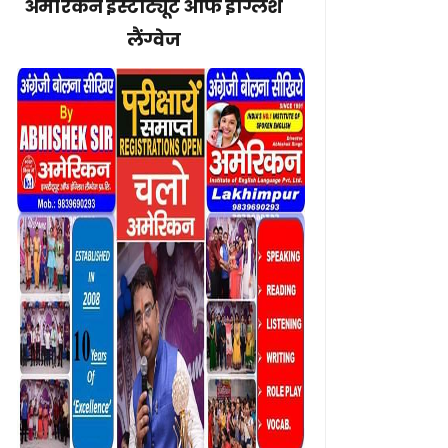
अमेरिकन इंस्टीट्यूट ऑफ इंग्लिश
लैंग्वेज