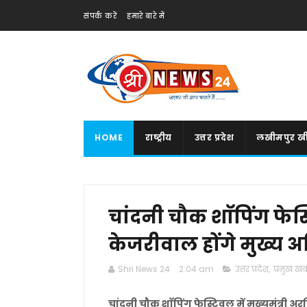
संपर्क करें
हमारे बारे में
HOME
राष्ट्रीय
उत्तर प्रदेश
लखीमपुर खी
चांदनी चौक शाॅपिंग फेस्ट
केजरीवाल होंगे मुख्य 
Shri News 24
2:04 am
उत्तर प्रदेश
,
प्रमुख खबर
चांदनी चौक शाॅपिंग फेस्टिवल में मुख्यमंत्री अ