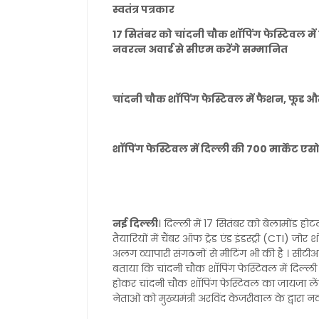
स्वतंत्र पत्रकार
17 सितंबर को चांदनी चौक शाॅपिंग फेस्टिवल में 
नवरत्न अवार्ड से सीएम करेंगे सम्मानित
चांदनी चौक शाॅपिंग फेस्टिवल में फैशन, फूड 
शाॅपिंग फेस्टिवल में दिल्ली की 700 मार्केट 
नई दिल्ली
। दिल्ली में 17 सितंबर को बेलामोंड होट
तैयारियों में चैंबर ऑफ ट्रेड एंड इंडस्ट्री (CTI) 
अलग व्यापारी संगठनों से मीटिंग भी की है । सीट
बताया कि चांदनी चौक शाॅपिंग फेस्टिवल में दिल्ली 
होकर चांदनी चौक शाॅपिंग फेस्टिवल का जायजा लेंग
नेताओं को मुख्यमंत्री अरविंद केजरीवाल के द्वारा 