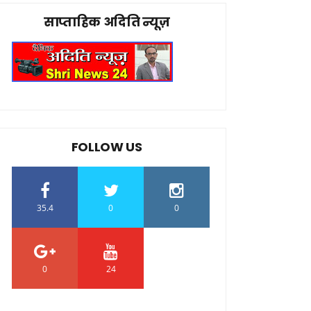
साप्ताहिक अदिति न्यूज़
FOLLOW US
35.4
0
0
0
24
0