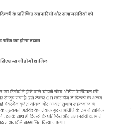
दिल्ली के प्रतिष्ठित व्यापारियों और समाजसेवियों को
और फाॅक का होगा तड़का
एसोसिएशन्स भी होंगी शामिल
ल एवं रिसोर्ट में होने वाले चांदनी चौक शॉपिंग फेस्टिवल की
जोर शोर से जुट गया है। इसे लेकर CTI कोर टीम ने दिल्ली के अलग
ीआई चेयरमैन बृजेश गोयल और अध्यक्ष सुभाष खंडेलवाल ने
के मुख्यमंत्री अरविंद केजरीवाल मुख्य अतिथि के रूप में शामिल
े , इसके साथ ही दिल्ली के प्रतिष्ठित और समाजसेवी व्यापारी
नवरत्न अवार्ड से सम्मानित किया जाएगा।