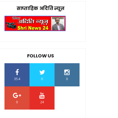
साप्ताहिक अदिति न्यूज़
FOLLOW US
35.4
0
0
0
24
0