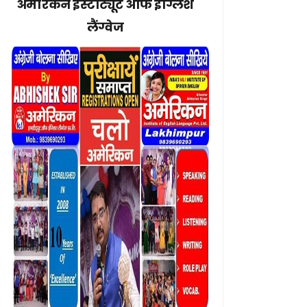
अमेरिकन इंस्टीट्यूट ऑफ इंग्लिश
लैंग्वेज