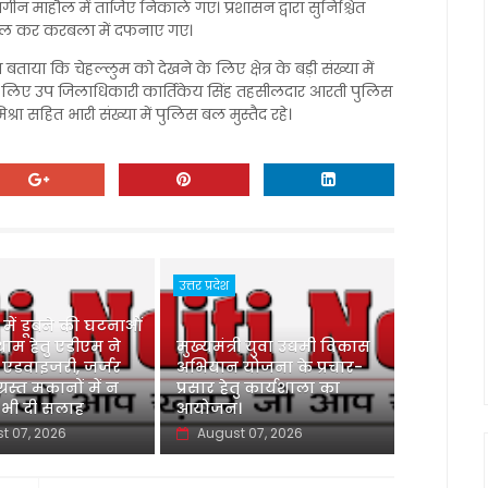
ीन माहौल में ताजिए निकाले गए। प्रशासन द्वारा सुनिश्चित
निकाल कर करबला में दफनाए गए।
ाया कि चेहल्लुम को देखने के लिए क्षेत्र के बड़ी संख्या में
ख के लिए उप जिलाधिकारी कार्तिकेय सिंह तहसीलदार आरती पुलिस
्रा सहित भारी संख्या में पुलिस बल मुस्तैद रहे।
उत्तर प्रदेश
ु में डूबने की घटनाओं
ाम हेतु एडीएम ने
मुख्यमंत्री युवा उद्यमी विकास
 एडवाइजरी, जर्जर
अभियान योजना के प्रचार-
ग्रस्त मकानों में न
प्रसार हेतु कार्यशाला का
 भी दी सलाह
आयोजन।
t 07, 2026
August 07, 2026