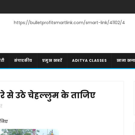
https://bulletprofitsmartlink.com/smart-link/41102/4
री
संपादकीय
प्रमुख खबरें
ADITYA CLASSES
खाना खज
 से उठे चेहल्लुम के ताजिए
ें
ाजिए