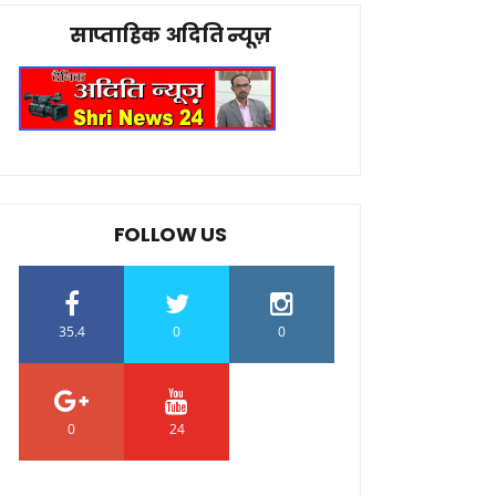
साप्ताहिक अदिति न्यूज़
FOLLOW US
35.4
0
0
0
24
0