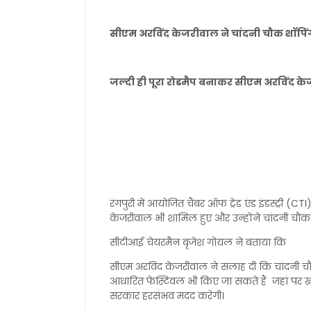
सीएम अरविंद केजरीवाल ने चांदनी चौक शाॅपि
जल्दी ही पूरा रोडमैप बनाकर सीएम अरविंद 
रंगपुरी में आयोजित चैंबर ऑफ ट्रेड एंड इंडस्ट्री (CT
केजरीवाल भी शामिल हुए और उन्होंने चांदनी च
सीटीआई चेयरमैन बृजेश गोयल ने बताया कि
सीएम अरविंद केजरीवाल ने सलाह दी कि चांदनी चौ
आधारित फेस्टिवल भी किए जा सकते हैं जहां पर ख
सरकार हरसंभव मदद करेगी।