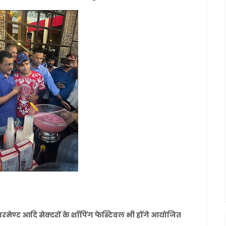
मेण्ट आदि सेक्टरों के शाॅपिंग फेस्टिवल भी होंगे आयोजित