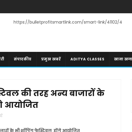
https://bulletprofitsmartlink.com/smart-link/41102/4
री
संपादकीय
प्रमुख खबरें
ADITYA CLASSES
खाना खज
्टिवल की तरह अन्य बाजारों के
ंगे आयोजित
ें
जारों के भी शाॅपिंग फेस्टिवल होंगे आयोजित