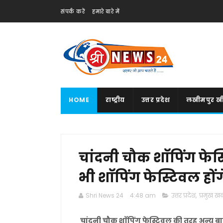
संपर्क करें
हमारे बारे में
HOME
राष्ट्रीय
उत्तर प्रदेश
लखीमपुर खी
चांदनी चौक शाॅपिंग फेस
भी शाॅपिंग फेस्टिवल हो
Shri News 24
4:48 am
उत्तर प्रदेश
,
प्रमुख खबर
चांदनी चौक शाॅपिंग फेस्टिवल की तरह अन्य बा