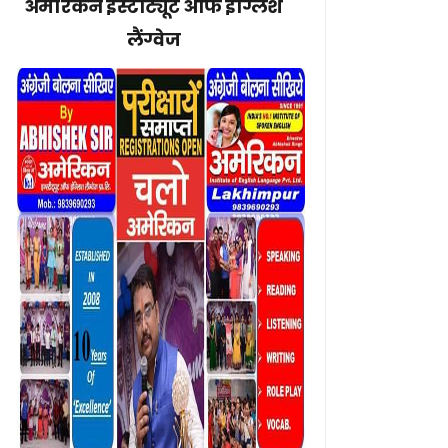
अमेरिकन इंस्टीट्यूट ऑफ इंग्लिश
लैंग्वेज