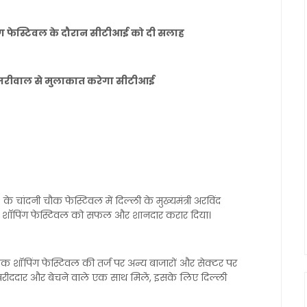
ंग फेस्टिवल के दौरान सीटीआई को दी सलाह
केजरीवाल से मुलाकात करेगा सीटीआई
I) के चांदनी चौक फेस्टिवल में दिल्ली के मुख्यमंत्री अरविंद
ौक शाॅपिंग फेस्टिवल को सफल और शानदार करार दिया।
क शॉपिंग फेस्टिवल की तर्ज पर अन्य बाजारों और सेक्टर पर
रीददार और बेचने वाले एक साथ मिलें‌, इसके लिए दिल्ली