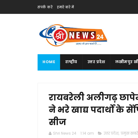
संपर्क करें
हमारे बारे में
HOME
राष्ट्रीय
उत्तर प्रदेश
लखीमपुर खी
रायबरेली अलीगढ़ छापे
ने भरे खाद्य पदार्थों क
सीज
Shri News 24
1:14 am
उत्तर प्रदेश
,
प्रमुख खबरें