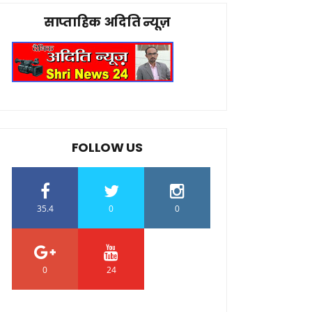
साप्ताहिक अदिति न्यूज़
FOLLOW US
35.4
0
0
0
24
0