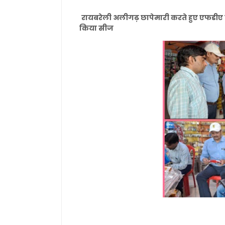
रायबरेली अलीगढ़ छापेमारी करते हुए एफडीए वि
किया सीज