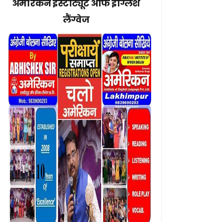
अमेरिकन इंस्टीट्यूट ऑफ इंग्लिश
लैंग्वेज