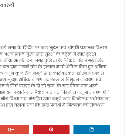
रायबरेली
 नगर के निर्देश पर खाद्य सुरक्षा एवं औषधि प्रशासन विभाग
्षय प्रधान मुख्य खाद्य सुरक्षा के नेतृत्व में खाद्य सुरक्षा
वार्सी के अंतर्गत रजा नगर पुलिया के निकट जीवन गढ़ स्थित
े दल द्वारा गारनी ब्रांड के हलाल मार्क अंकित किए हुए धनिया
क नमूने कुल तीन नमूने खाद्य कारोबारकर्ता शोएब अहमद से
 खाद्य सुरक्षा अधिकारी गण जवाहरलाल त्रिभुवन नारायण एवं
ान में मिर्च पाउडर के दो सौ ग्राम के चार पैकेट पाव भाजी
राम वजन वाले सात पैकेट पाए गए जिसमें से नमूना संग्रहण होने
सीज किया गया संग्रहित खाद्य नमूने खाद्य विश्लेषक प्रयोगशाला
िश्रा द्वारा बताया गया कि खाद्य पदार्थों में मिलावट की रोकथाम