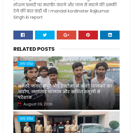
स्टेशन प्रभारी पर मारपीट करने और जान से मारने की धमकी
देने की बात कही थी । mandal kordinater Rajkumar
Singh ki report
RELATED POSTS
उत्तर प्रदेश
अमेठी: जगदीशपुर और इन्हौना में ऑटो चालकों का
आरोप, लगातार चालान और कथित वसूली से
परेशान
August 09, 2026
उत्तर प्रदेश