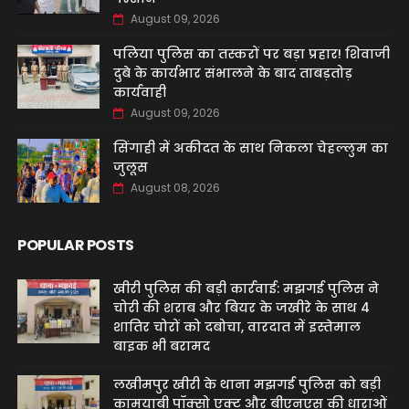
August 09, 2026
पलिया पुलिस का तस्करों पर बड़ा प्रहार! शिवाजी
दुबे के कार्यभार संभालने के बाद ताबड़तोड़
कार्यवाही
August 09, 2026
सिंगाही में अकीदत के साथ निकला चेहल्लुम का
जुलूस
August 08, 2026
POPULAR POSTS
खीरी पुलिस की बड़ी कार्रवाई: मझगई पुलिस ने
चोरी की शराब और बियर के जखीरे के साथ 4
शातिर चोरों को दबोचा, वारदात में इस्तेमाल
बाइक भी बरामद
लखीमपुर खीरी के थाना मझगई पुलिस को बड़ी
कामयाबी पॉक्सो एक्ट और बीएनएस की धाराओं