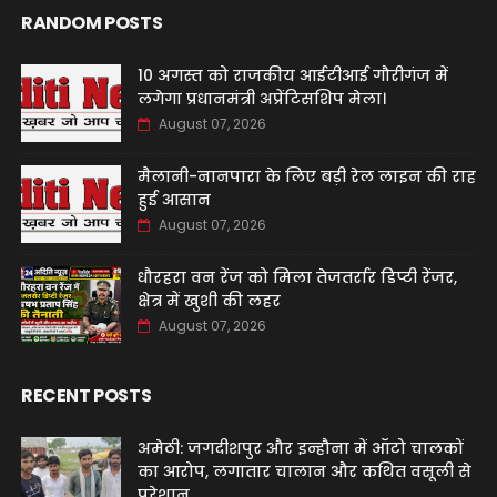
RANDOM POSTS
10 अगस्त को राजकीय आईटीआई गौरीगंज में
लगेगा प्रधानमंत्री अप्रेंटिसशिप मेला।
August 07, 2026
मैलानी-नानपारा के लिए बड़ी रेल लाइन की राह
हुई आसान
August 07, 2026
धौरहरा वन रेंज को मिला तेजतर्रार डिप्टी रेंजर,
क्षेत्र में खुशी की लहर
August 07, 2026
RECENT POSTS
अमेठी: जगदीशपुर और इन्हौना में ऑटो चालकों
का आरोप, लगातार चालान और कथित वसूली से
परेशान