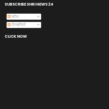
SUBSCRIBE SHRI NEWS 24
संदेश
टिप्पणियाँ
CLICK NOW