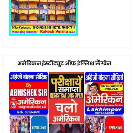
अमेरिकन इंस्टीट्यूट ऑफ इंग्लिश लैंग्वेज