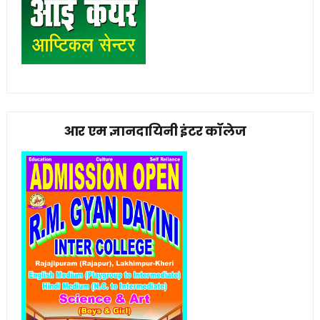
आर एम ज्ञानदायिनी इंटर कॉलेज