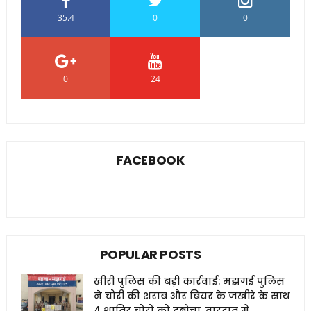
35.4
0
0
0
24
0
FACEBOOK
POPULAR POSTS
खीरी पुलिस की बड़ी कार्रवाई: मझगई पुलिस
ने चोरी की शराब और बियर के जखीरे के साथ
4 शातिर चोरों को दबोचा, वारदात में