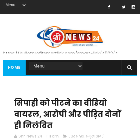
https://bulletprofitsmartlink.com/smart-link/41102/4
HOME
सिपाही को पीटने का वीडियो
वायरल, आरोपी और पीड़ित दोनों
ही निलंबित
Shri News 24
1:11 am
उत्तर प्रदेश
,
प्रमुख खबरें