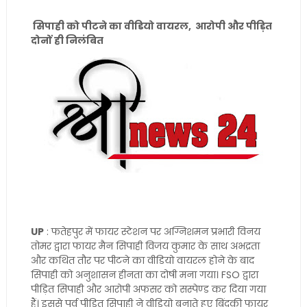
सिपाही को पीटने का वीडियो वायरल, आरोपी और पीड़ित
दोनों ही निलंबित
UP
: फतेहपुर में फायर स्टेशन पर अग्निशमन प्रभारी विनय
तोमर द्वारा फायर मैन सिपाही विजय कुमार के साथ अभद्रता
और कथित तौर पर पीटने का वीडियो वायरल होने के बाद
सिपाही को अनुशासन हीनता का दोषी मना गया। FSO द्वारा
पीड़ित सिपाही और आरोपी अफसर को सस्पेण्ड कर दिया गया
हैं। इससे पूर्व पीड़ित सिपाही ने वीडियो बनाते हुए बिंदकी फायर