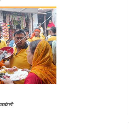
रायबरेली