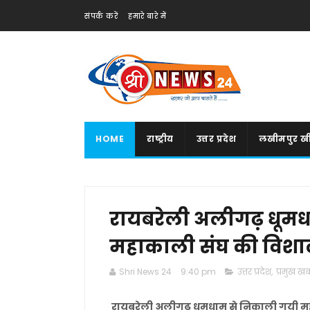
संपर्क करें
हमारे बारे में
HOME
राष्ट्रीय
उत्तर प्रदेश
लखीमपुर खी
रायबरेली अलीगढ़ धूम
महाकाली संघ की विशाल
Shri News 24
9:40 pm
उत्तर प्रदेश
,
प्रमुख खबर
रायबरेली अलीगढ़ धूमधाम से निकाली गयी मह