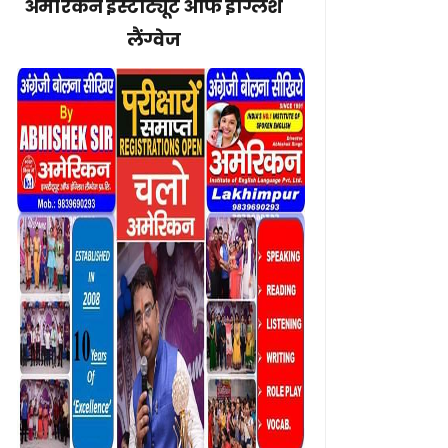
अमेरिकन इंस्टीट्यूट ऑफ इंग्लिश
लैंग्वेज