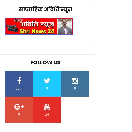
साप्ताहिक अदिति न्यूज़
FOLLOW US
35.4
0
0
0
24
0