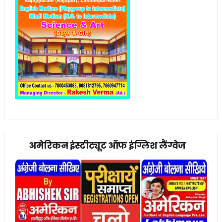
अमेरिकन इंस्टीट्यूट ऑफ इंग्लिश लैंग्वेज