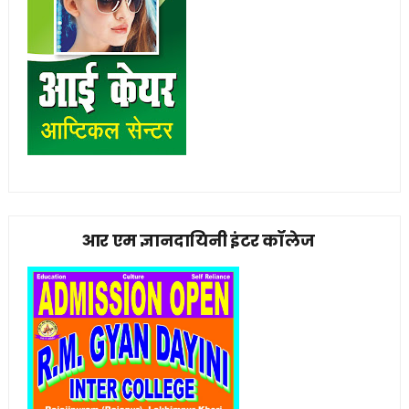
आर एम ज्ञानदायिनी इंटर कॉलेज