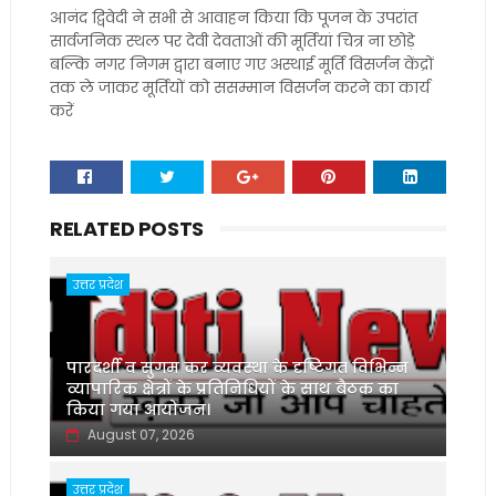
आनंद द्विवेदी ने सभी से आवाहन किया कि पूजन के उपरांत
सार्वजनिक स्थल पर देवी देवताओं की मूर्तियां चित्र ना छोड़े
बल्कि नगर निगम द्वारा बनाए गए अस्थाई मूर्ति विसर्जन केंद्रों
तक ले जाकर मूर्तियों को ससम्मान विसर्जन करने का कार्य
करें
RELATED POSTS
उत्तर प्रदेश
पारदर्शी व सुगम कर व्यवस्था के दृष्टिगत विभिन्न
व्यापारिक क्षेत्रों के प्रतिनिधियों के साथ बैठक का
किया गया आयोजन।
August 07, 2026
उत्तर प्रदेश