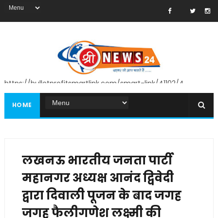
https://bulletprofitsmartlink.com/smart-link/41102/4
HOME
लखनऊ भारतीय जनता पार्टी
महानगर अध्यक्ष आनंद द्विवेदी
द्वारा दिवाली पूजन के बाद जगह
जगह फैलीगणेश लक्ष्मी की