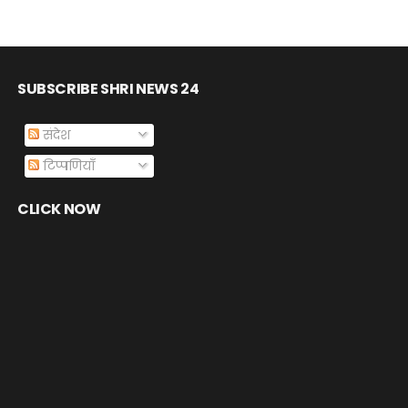
SUBSCRIBE SHRI NEWS 24
संदेश
टिप्पणियाँ
CLICK NOW