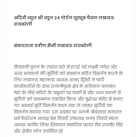
अदिती न्यूज श्री न्यूज 24 पोर्टल यूट्यूब चैनल लखनऊ
रायबरेली
संवाददाता प्रवीण सैनी लखनऊ रायबरेली
दीपावली पूजन के उपरांत घरों से हटाई गई लक्ष्मी गणेश और
अन्य भगवानों की मूर्तियों को सम्मान सहित विसर्जन करने के
लिए लखनऊ महानगर अध्यक्ष आनंद द्विवेदी ने पार्टी
कार्यकर्ताओं के साथ राजाजीपुरम क्षेत्र में अभियान चलाकर
पेड़ों के नीचे मंदिरों के चबूतरो पर पार्कों में और अन्य स्थानों से
मूर्तियों को ससम्मान एकत्रित किया और बुद्धेश्वर मंदिर में बनाए
गए अस्थाई मूर्ति विसर्जन स्थल तक ले जाकर मूर्तियों का
विसर्जन कराया गया इस अवसर पर अंजनी श्रीवास्तव सनातन
धर्म फेडरेशन अध्यक्ष प्रेम तिवारी उपाध्यक्ष अजय तिवारी मंडल
अध्यक्ष अरविंद मिश्रा शिवपाल सांवरिया प्रशांत सेठ राजवीर सिंह
और क्षेत्रीय लोग उपस्थित रहे