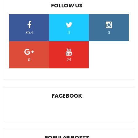
FOLLOW US
35.4
0
0
0
24
0
FACEBOOK
POPULAR POSTS