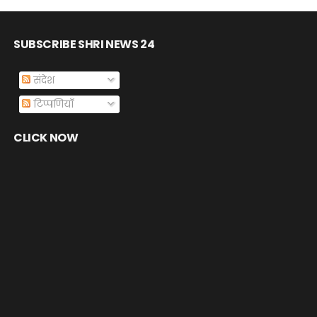
SUBSCRIBE SHRI NEWS 24
संदेश
टिप्पणियाँ
CLICK NOW