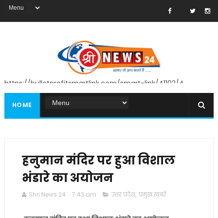
https://bulletprofitsmartlink.com/smart-link/41102/4
HOME
हनुमान मंदिर पर हुआ विशाल
भंडारे का अयोजन
Shri News 24
7:43 am
उत्तर प्रदेश
,
प्रमुख खबरें