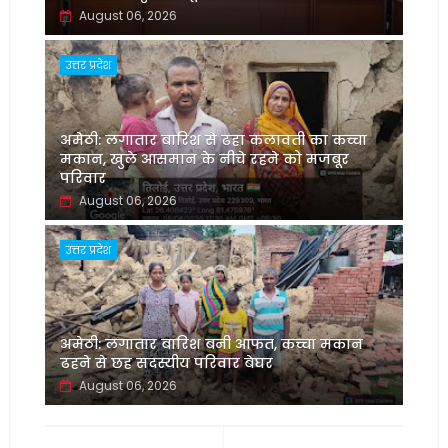
August 06, 2026
उत्तर प्रदेश
अमेठी: लगातार बारिश से ढहा कलावती का कच्चा
मकान, खुले आसमान के नीचे रहने को मजबूर
परिवार
August 06, 2026
उत्तर प्रदेश
अमेठी: लगातार बारिश बनी आफत, कच्चा मकान
ढहने से छह सदस्यीय परिवार बेघर
August 06, 2026