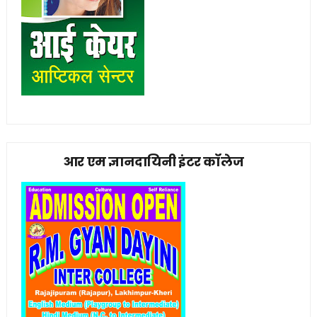
आर एम ज्ञानदायिनी इंटर कॉलेज