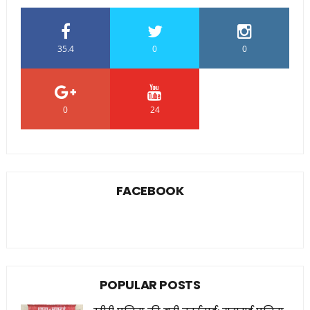
35.4
0
0
0
24
0
FACEBOOK
POPULAR POSTS