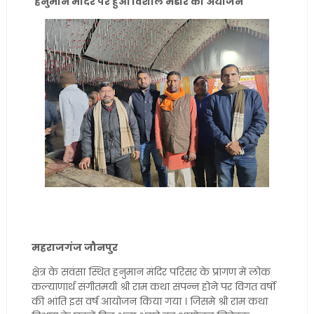
हनुमान मंदिर पर हुआ विशाल भंडारे का अयोजन
महराजगंज जौनपुर
क्षेत्र के सवंसा स्थित हनुमान मंदिर परिसर के प्रांगण में लोक
कल्याणार्थ संगीतमयी श्री राम कथा संपन्न होने पर विगत वर्षो
की भांति इस वर्ष आयोजन किया गया । जिसमे श्री राम कथा