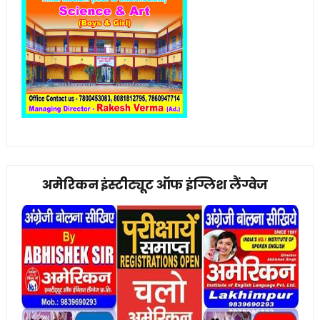
अमेरिकन इंस्टीट्यूट ऑफ इंग्लिश लैंग्वेज