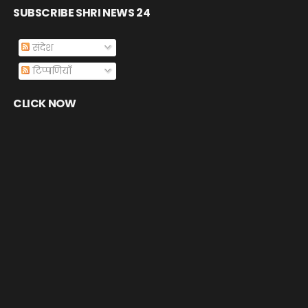
SUBSCRIBE SHRI NEWS 24
संदेश
टिप्पणियाँ
CLICK NOW