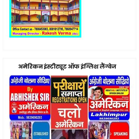
अमेरिकन इंस्टीट्यूट ऑफ इंग्लिश लैंग्वेज