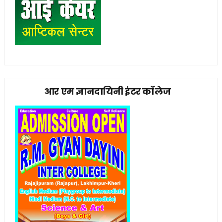
आर एम ज्ञानदायिनी इंटर कॉलेज