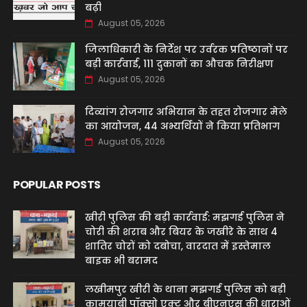
बढ़ी
August 05, 2026
जिलाधिकारी के निर्देश पर उर्वरक प्रतिष्ठानों पर
बड़ी कार्रवाई, 111 दुकानों का औचक निरीक्षण
August 05, 2026
दिव्यांग रोजगार अभियान के तहत रोजगार मेले
का आयोजन, 44 अभ्यर्थियों ने किया प्रतिभाग
August 05, 2026
POPULAR POSTS
खीरी पुलिस की बड़ी कार्रवाई: मझगई पुलिस ने
चोरी की शराब और बियर के जखीरे के साथ 4
शातिर चोरों को दबोचा, वारदात में इस्तेमाल
बाइक भी बरामद
लखीमपुर खीरी के थाना मझगई पुलिस को बड़ी
कामयाबी पॉक्सो एक्ट और बीएनएस की धाराओं