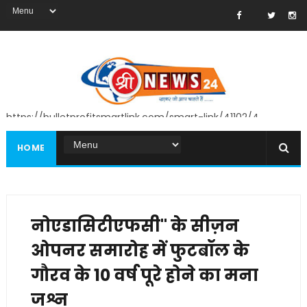
https://bulletprofitsmartlink.com/smart-link/41102/4
HOME
नोएडासिटीएफसी" के सीज़न
ओपनर समारोह में फुटबॉल के
गौरव के 10 वर्ष पूरे होने का मना
जश्न