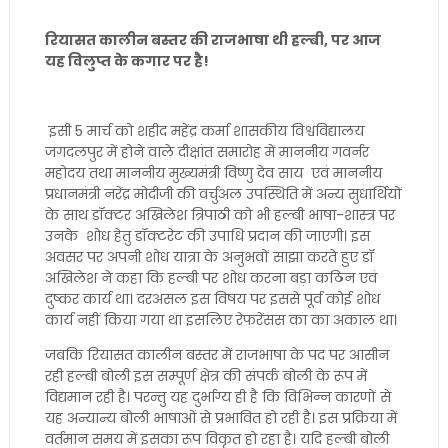
रियासत कालीन बस्तर की राजभाषा थी हल्बी, पर आज
यह विलुप्त के कगार पर है!
इसी 5 मार्च को शहीद महेंद्र कर्मा शासकीय विश्वविद्यालय
जगदलपुर में होने वाले दीक्षांत समारोह में माननीय गवर्नर
महोदय तथा माननीय मुख्यमंत्री विष्णु देव साय एवं माननीय
प्रधानमंत्री नरेंद्र मोदीजी की वर्चुअल उपस्थिति में अन्य सुधार्थियों
के साथ डॉक्टर अखिलेश त्रिपाठी को भी हल्बी भाषा-शास्त्र पर
उनके शोध हेतु डॉक्टरेट की उपाधि प्रदान की जाएगी। इस
अवसर पर अपनी शोध यात्रा के अनुभवों साझा करते हुए डॉ
अखिलेश ने कहा कि हल्बी पर शोध करना बड़ा कठिन एवं
दुष्कर कार्य था। दरअसल इस विषय पर इससे पूर्व कोई शोध
कार्य नहीं किया गया था इसलिए रेफरेंसस का का अकाल था।
जबकि रियासत कालीन बस्तर में राजभाषा के पद पर आसीन
रही हल्बी बोली इस सम्पूर्ण क्षेत्र की संपर्क बोली के रूप में
विद्यमान रही है। परन्तु यह दुर्भाग्य ही है कि विभिन्न कारणों से
यह अन्यान्य बोली भाषाओं से प्रभावित हो रही है। इस प्रक्रिया में
वर्तमान समय में इसका रूप विकृत हो रहा है। यदि हल्बी बोली