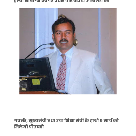
हल्बी भाषा-शास्त्र पर प्रथम पीएचडी डॉ अखिलेश को
गवर्नर, मुख्यमंत्री तथा उच्च शिक्षा मंत्री के हाथों 5 मार्च को
मिलेगी पीएचडी