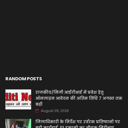
RANDOM POSTS
राजकीय/निजी आईटीआई में प्रवेश हेतु
ऑनलाइन आवेदन की अंतिम तिथि 7 अगस्त तक
बढ़ी
August 05, 2026
जिलाधिकारी के निर्देश पर उर्वरक प्रतिष्ठानों पर
बड़ी कार्रवाई, 111 दुकानों का औचक निरीक्षण