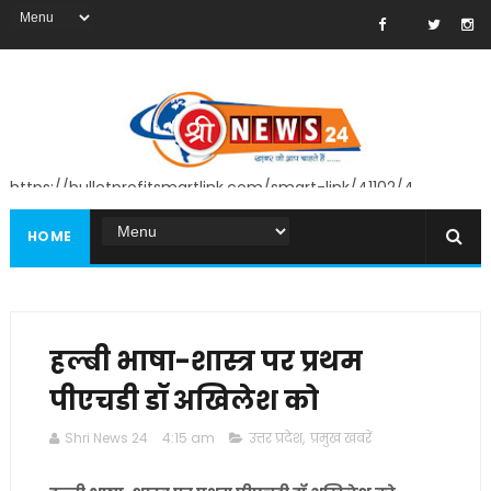
https://bulletprofitsmartlink.com/smart-link/41102/4
HOME
हल्बी भाषा-शास्त्र पर प्रथम
पीएचडी डॉ अखिलेश को
Shri News 24
4:15 am
उत्तर प्रदेश
,
प्रमुख खबरें