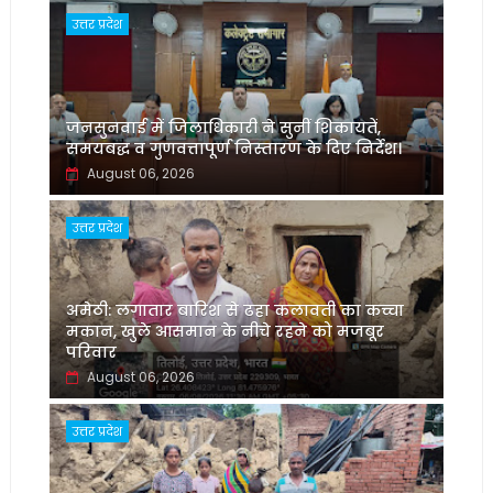
उत्तर प्रदेश
जनसुनवाई में जिलाधिकारी ने सुनीं शिकायतें,
समयबद्ध व गुणवत्तापूर्ण निस्तारण के दिए निर्देश।
August 06, 2026
उत्तर प्रदेश
अमेठी: लगातार बारिश से ढहा कलावती का कच्चा
मकान, खुले आसमान के नीचे रहने को मजबूर
परिवार
August 06, 2026
उत्तर प्रदेश