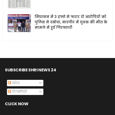
निघासन में 3 हफ्ते से फरार दो आरोपियों को
पुलिस ने दबोचा, मारपीट में युवक की मौत के
मामले में हुई गिरफ्तारी
SUBSCRIBE SHRI NEWS 24
संदेश
टिप्पणियाँ
CLICK NOW