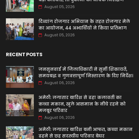
August 05, 2026
दिव्यांग रोजगार अभियान के तहत रोजगार मेले
का आयोजन, 44 अभ्यर्थियों ने किया प्रतिभाग
August 05, 2026
RECENT POSTS
जनसुनवाई में जिलाधिकारी ने सुनीं शिकायतें,
समयबद्ध व गुणवत्तापूर्ण निस्तारण के दिए निर्देश।
August 06, 2026
अमेठी: लगातार बारिश से ढहा कलावती का
कच्चा मकान, खुले आसमान के नीचे रहने को
मजबूर परिवार
August 06, 2026
अमेठी: लगातार बारिश बनी आफत, कच्चा मकान
ढहने से छह सदस्यीय परिवार बेघर