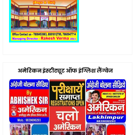
अमेरिकन इंस्टीट्यूट ऑफ इंग्लिश लैंग्वेज