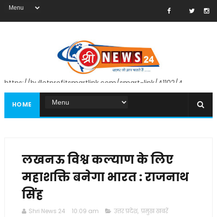
https://bulletprofitsmartlink.com/smart-link/41102/4
HOME
लखनऊ विश्व कल्याण के लिए
महाशक्ति बनेगा भारत : राजनाथ
सिंह
Shri News 24
10:09 am
उत्तर प्रदेश
,
प्रमुख खबरें