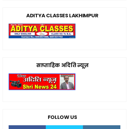
ADITYA CLASSES LAKHIMPUR
साप्ताहिक अदिति न्यूज़
FOLLOW US