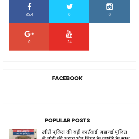
35.4
0
0
0
24
0
FACEBOOK
POPULAR POSTS
खीरी पुलिस की बड़ी कार्रवाई: मझगई पुलिस
ने चोरी की शराब और बियर के जखीरे के साथ