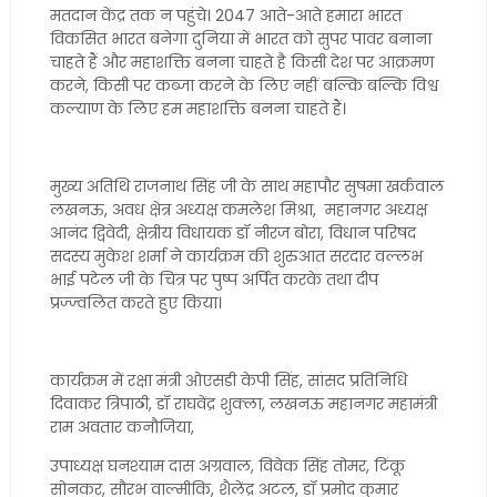
मतदान केंद्र तक न पहुंचे। 2047 आते-आते हमारा भारत
विकसित भारत बनेगा दुनिया में भारत को सुपर पावर बनाना
चाहते हैं और महाशक्ति बनना चाहते है किसी देश पर आक्रमण
करने, किसी पर कब्जा करने के लिए नहीं बल्कि बल्कि विश्व
कल्याण के लिए हम महाशक्ति बनना चाहते हैं।
मुख्य अतिथि राजनाथ सिंह जी के साथ महापौर सुषमा खर्कवाल
लखनऊ, अवध क्षेत्र अध्यक्ष कमलेश मिश्रा, महानगर अध्यक्ष
आनंद द्विवेदी, क्षेत्रीय विधायक डॉ नीरज बोरा, विधान परिषद
सदस्य मुकेश शर्मा ने कार्यक्रम की शुरुआत सरदार वल्लभ
भाई पटेल जी के चित्र पर पुष्प अर्पित करके तथा दीप
प्रज्ज्वलित करते हुए किया।
कार्यक्रम में रक्षा मंत्री ओएसडी केपी सिंह, सांसद प्रतिनिधि
दिवाकर त्रिपाठी, डॉ राघवेंद्र शुक्ला, लखनऊ महानगर महामंत्री
राम अवतार कनौजिया,
उपाध्यक्ष घनश्याम दास अग्रवाल, विवेक सिंह तोमर, टिंकू
सोनकर, सौरभ वाल्मीकि, शैलेंद्र अटल, डॉ प्रमोद कुमार