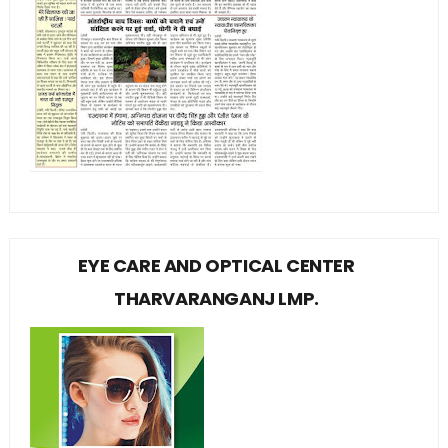
EYE CARE AND OPTICAL CENTER
THARVARANGANJ LMP.