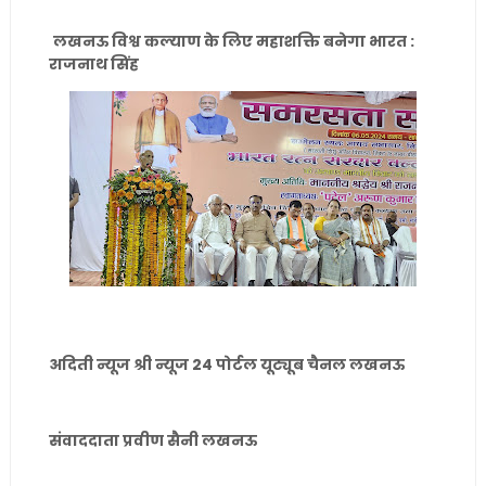
लखनऊ विश्व कल्याण के लिए महाशक्ति बनेगा भारत :
राजनाथ सिंह
अदिती न्यूज श्री न्यूज 24 पोर्टल यूट्यूब चैनल लखनऊ
संवाददाता प्रवीण सैनी लखनऊ