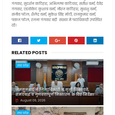
गंगवार, सुदर्शन कटिहार, अभिलाषा कटियार, सतीश वर्मा, देवेंद्र
गंगवार, एडवोकेट कुशाग्र वर्मा, नीरज कटिहार, सुधांशु वर्मा,
संजीव पटेल, शैलेंद्र वर्मा, मुकेश सिंह मोंटी, राजकुमार वर्मा,
पंकज पटेल, रंजना गंगवार बड़ी संख्या में पदाधिकारी उपस्थित
रहे।
RELATED POSTS
उत्तर प्रदेश
जनसुनवाई में जिलाधिकारी ने सुनीं शिकायतें,
समयबद्ध व गुणवत्तापूर्ण निस्तारण के दिए निर्देश।
August 06, 2026
उत्तर प्रदेश