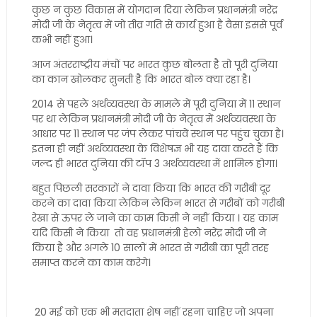
कुछ न कुछ विकास में योगदान दिया लेकिन प्रधानमंत्री नरेंद्र
मोदी जी के नेतृत्व में जो तीव्र गति से कार्य हुआ है वैसा इससे पूर्व
कभी नहीं हुआ।
आज अंतरराष्ट्रीय मंचों पर भारत कुछ बोलता है तो पूरी दुनिया
का कान खोलकर सुनती है कि भारत बोल क्या रहा है।
2014 से पहले अर्थव्यवस्था के मामले में पूरी दुनिया में 11 स्थान
पर था लेकिन प्रधानमंत्री मोदी जी के नेतृत्व में अर्थव्यवस्था के
आधार पर 11 स्थान पर जंप लेकर पांचवें स्थान पर पहुंच चुका है।
इतना ही नहीं अर्थव्यवस्था के विशेषज्ञ भी यह दावा करते हैं कि
जल्द ही भारत दुनिया की टॉप 3 अर्थव्यवस्था में शामिल होगा।
बहुत पिछली सरकारों ने दावा किया कि भारत की गरीबी दूर
करने का दावा किया लेकिन लेकिन भारत से गरीबों को गरीबी
रेखा से ऊपर ले जाने का काम किसी ने नहीं किया । यह काम
यदि किसी ने किया तो वह प्रधानमंत्री हेलो नरेंद्र मोदी जी ने
किया है और अगले 10 सालों में भारत से गरीबी का पूरी तरह
समाप्त करने का काम करेगे।
20 मई को एक भी मतदाता शेष नहीं रहना चाहिए जो अपना