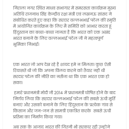
निराला नगर स्थित माधव सभागार में समरसता कार्यक्रम मुख्य
अतिथि राजनाथ सिंह केन्द्रीय रक्षा मंत्री एवं लखनऊ सांसद ने
संबोधित करते हुए कहा कि सरदार वल्लभभाई पटेल की स्मृति
में आयोजित कार्यक्रम के लिए मैं समिति को आभार करता हूं
हिंदुस्तान का बच्चा-बच्चा जानता है कि भारत को एक अखंड
भारत बनाने के लिए वल्लभभाई पटेल जी ने महत्वपूर्ण
भूमिका निभाई।
एक भारत जो आप देख रहे है शायद हमे न मिलता। कुछ ऐसी
रियासतें थी जो कि अपना विलय करने को तैयार नहीं थी
सरदार पटेल की नीति का नतीजा था कि एक भारत एक हो
सका।
हमारे प्रधानमंत्री मोदी जी 2014 में प्रधानमंत्री घोषित होने के बाद
निर्णय लिया कि सरदार वल्लभभाई पटेल की सबसे ऊंची मूर्ति
बनाएं और उसको बनाने के लिए हिंदुस्तान के प्रत्येक गांव से
किसान और जन-जन से सामग्री एकत्रित करके सबसे ऊंची
प्रतिमा का निर्माण किया गया।
अब तक के आजाद भारत की जितनी भी सरकार रही उन्होंने