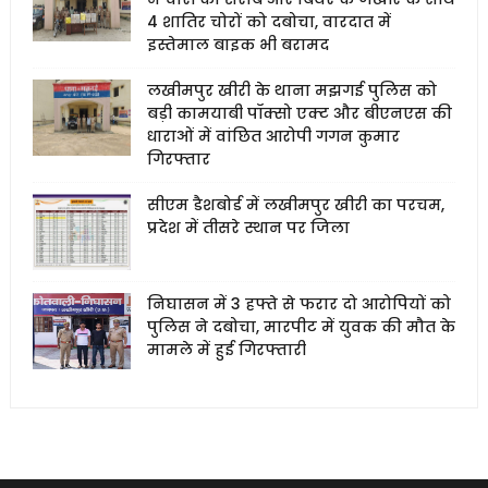
4 शातिर चोरों को दबोचा, वारदात में
इस्तेमाल बाइक भी बरामद
लखीमपुर खीरी के थाना मझगई पुलिस को
बड़ी कामयाबी पॉक्सो एक्ट और बीएनएस की
धाराओं में वांछित आरोपी गगन कुमार
गिरफ्तार
सीएम डैशबोर्ड में लखीमपुर खीरी का परचम,
प्रदेश में तीसरे स्थान पर जिला
निघासन में 3 हफ्ते से फरार दो आरोपियों को
पुलिस ने दबोचा, मारपीट में युवक की मौत के
मामले में हुई गिरफ्तारी