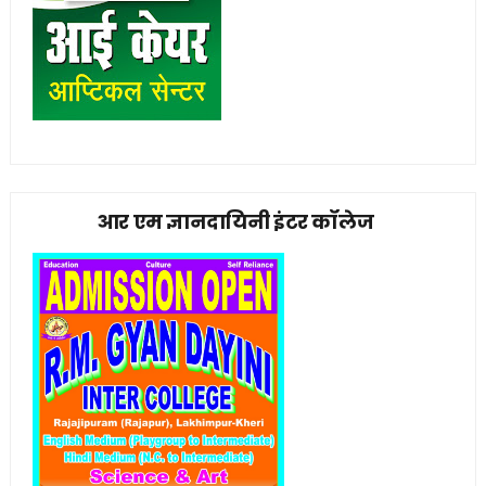
आर एम ज्ञानदायिनी इंटर कॉलेज