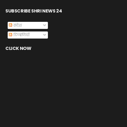
SUBSCRIBE SHRI NEWS 24
संदेश
टिप्पणियाँ
CLICK NOW