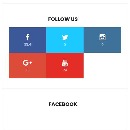
FOLLOW US
35.4
0
0
0
24
0
FACEBOOK