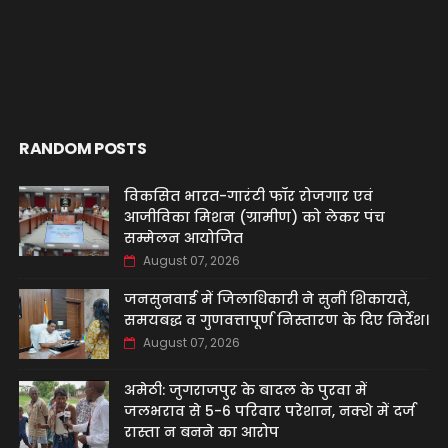
RANDOM POSTS
विकसित भारत-गारंटी फॉर रोजगार एवं
आजीविका मिशन (ग्रामीण) को लेकर पंच
सम्मेलन आयोजित
August 07, 2026
जनसुनवाई में जिलाधिकारी ने सुनीं शिकायतें,
समयबद्ध व गुणवत्तापूर्ण निस्तारण के दिए निर्देश।
August 07, 2026
अमेठी: जुगराजपुर के बादल के पुरवा में
जलभराव से 5-6 परिवार परेशान, नक्शे में दर्ज
रास्ता न बनने का आरोप