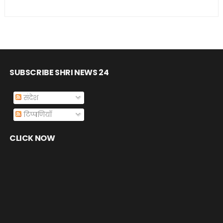
SUBSCRIBE SHRI NEWS 24
संदेश
टिप्पणियाँ
CLICK NOW