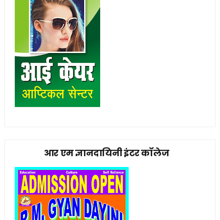
आर एम ज्ञानदायिनी इंटर कॉलेज