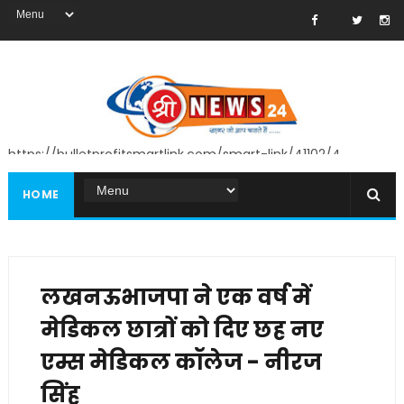
https://bulletprofitsmartlink.com/smart-link/41102/4
HOME
लखनऊभाजपा ने एक वर्ष में
मेडिकल छात्रों को दिए छह नए
एम्स मेडिकल कॉलेज - नीरज
सिंह