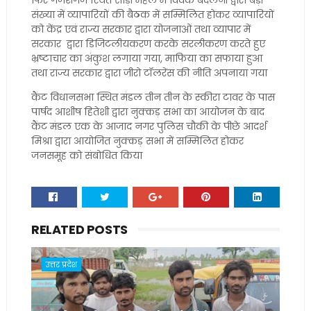
फिर गणेशगंज स्थित साड़ी महल में विवेक बदलनी द्वारा बड़ी
संख्या में व्यापारियों की बैठक में सम्मिलित होकर व्यापारियों
को केंद्र एवं राज्य सरकार द्वारा योजनाओं तथा व्यापार में
सरकार द्वारा डिजिटलीयकरण करके सरलीकरण करते हुए
भ्रष्टाचार का अंकुश लगाया गया, माफिया का सफाया हुआ
तथा राज्य सरकार द्वारा जीरो टॉलरेंस की नीति अपनाया गया
कैंट विधानसभा स्थित मंडल तीन तीन के स्कीरा टावर के पास
पार्षद आशीष हितेशी द्वारा नुक्कड़ सभा का आयोजन के बाद
कैंट मंडल एक के आजाद नगर पुलिस चौकी के पीछे आदर्श
मिश्रा द्वारा आयोजित नुक्कड़ सभा में सम्मिलित होकर
जनसमूह को संबोधित किया
RELATED POSTS
उत्तर प्रदेश