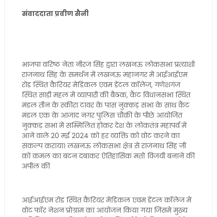
संवाददाता प्रवीण सैनी
भाजपा वरिष्ठ नेता नीरज सिंह द्वारा लखनऊ लोकसभा प्रत्याशी
राजनाथ सिंह के समर्थन में लखनऊ महानगर में आईआईएम
रोड स्थित कैरियर मेडिकल एवम डेंटल कॉलेज, गणेशगंज
स्थित साड़ी महल में व्यापारी की बैठक, कैंट विधानसभा स्थित
मंडल तीन के स्कीरा टावर के पास नुक्कड़ सभा के साथ कैंट
मंडल एक के आजाद नगर पुलिस चौकी के पीछे आयोजित
नुक्कड़ सभा में सम्मिलित होकर देश के लोकतंत्र महापर्व में
आने वाले 20 मई 2024 को हर व्यक्ति को वोट करने का
संकल्प कराया। लखनऊ लोकसभा क्षेत्र से राजनाथ सिंह जी
को कमल का बटन दबाकर ऐतिहासिक मतों विजयी बनाने की
अपील की
आईआईएम रोड स्थित कैरियर मेडिकल एवम डेंटल कॉलेज में
वोट फॉर नेशन प्रोग्राम का आयोजन किया गया जिसमे मुख्य