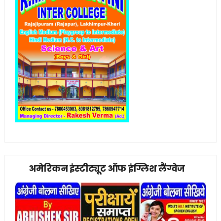
अमेरिकन इंस्टीट्यूट ऑफ इंग्लिश लैंग्वेज