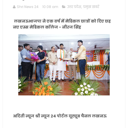
Shri News 24
10:08 am
उत्तर प्रदेश
,
प्रमुख खबरें
लखनऊभाजपा ने एक वर्ष में मेडिकल छात्रों को दिए छह
नए एम्स मेडिकल कॉलेज - नीरज सिंह
अदिती न्यूज श्री न्यूज 24 पोर्टल यूट्यूब चैनल लखनऊ