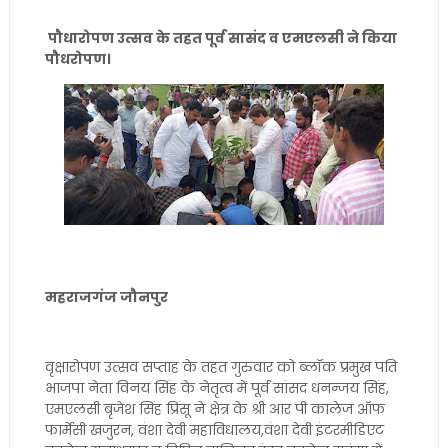
पौधारोपण उत्सव के तहत पूर्व सासंद व एमएलसी ने किया
पौधरोपण।
महराजगंज जौनपुर
वृक्षारोपण उत्सव सप्ताह के तहत गुरुवार को ब्लॉक प्रमुख पति
भाजपा नेता विनय सिंह के नेतृत्व में पूर्व सांसद धनन्जय सिंह,
एमएलसी बृजेश सिंह प्रिंसू ने क्षेत्र के श्री आर पी कालेज ऑफ
फार्मेसी खजुरन, वंशा देवी महाविधालय,वंशा देवी इंटरमीडिएट