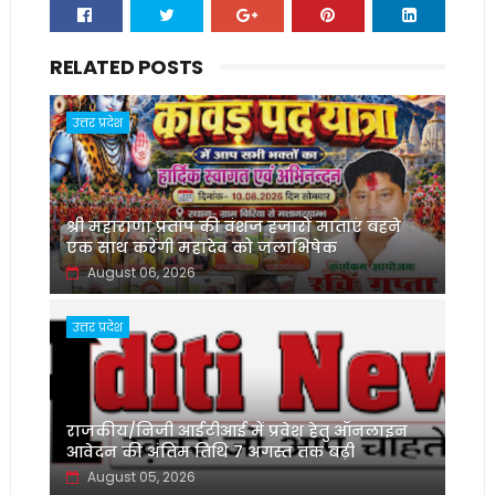
RELATED POSTS
उत्तर प्रदेश
श्री महाराणा प्रताप की वंशज हजारों माताएं बहने
एक साथ करेंगी महादेव को जलाभिषेक
August 06, 2026
उत्तर प्रदेश
राजकीय/निजी आईटीआई में प्रवेश हेतु ऑनलाइन
आवेदन की अंतिम तिथि 7 अगस्त तक बढ़ी
August 05, 2026