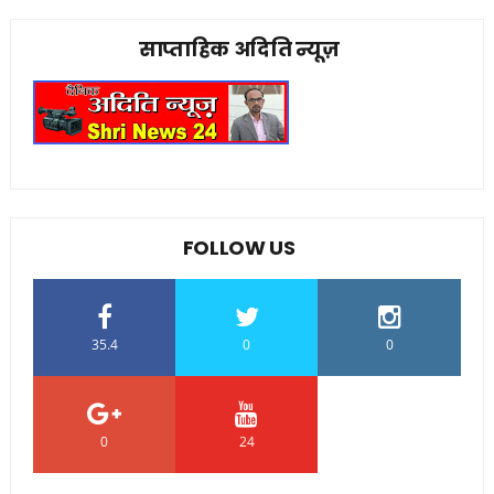
साप्ताहिक अदिति न्यूज़
FOLLOW US
35.4
0
0
0
24
0