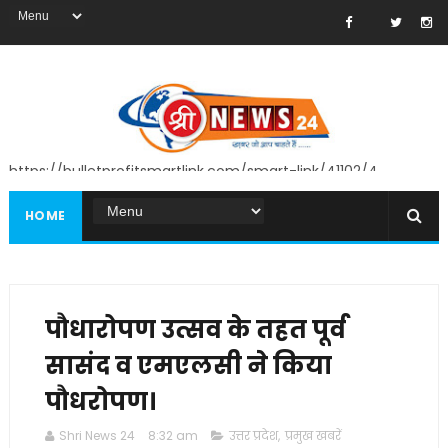
https://bulletprofitsmartlink.com/smart-link/41102/4
HOME
पौधारोपण उत्सव के तहत पूर्व
सासंद व एमएलसी ने किया
पौधरोपण।
Shri News 24
8:32 am
उत्तर प्रदेश
,
प्रमुख खबरें