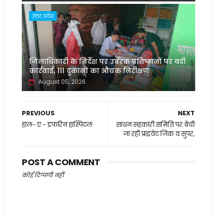
उत्तर प्रदेश
जिलाधिकारी के निर्देश पर उर्वरक प्रतिष्ठानों पर बड़ी
कार्रवाई, 111 दुकानों का औचक निरीक्षण
August 05, 2026
PREVIOUS
NEXT
हाल- ए - डफरिन हास्पिटल
साधन सहकारी समिति पर बेची
जा रही प्राइवेट जिंक व सुपर,
POST A COMMENT
कोई टिप्पणी नहीं