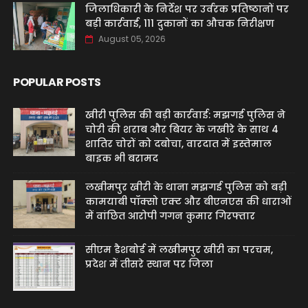
जिलाधिकारी के निर्देश पर उर्वरक प्रतिष्ठानों पर
बड़ी कार्रवाई, 111 दुकानों का औचक निरीक्षण
August 05, 2026
POPULAR POSTS
खीरी पुलिस की बड़ी कार्रवाई: मझगई पुलिस ने
चोरी की शराब और बियर के जखीरे के साथ 4
शातिर चोरों को दबोचा, वारदात में इस्तेमाल
बाइक भी बरामद
लखीमपुर खीरी के थाना मझगई पुलिस को बड़ी
कामयाबी पॉक्सो एक्ट और बीएनएस की धाराओं
में वांछित आरोपी गगन कुमार गिरफ्तार
सीएम डैशबोर्ड में लखीमपुर खीरी का परचम,
प्रदेश में तीसरे स्थान पर जिला