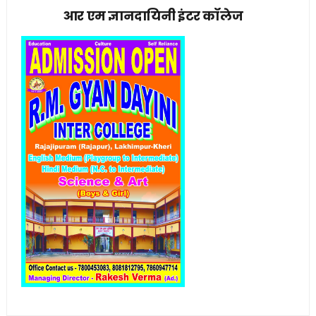
आर एम ज्ञानदायिनी इंटर कॉलेज