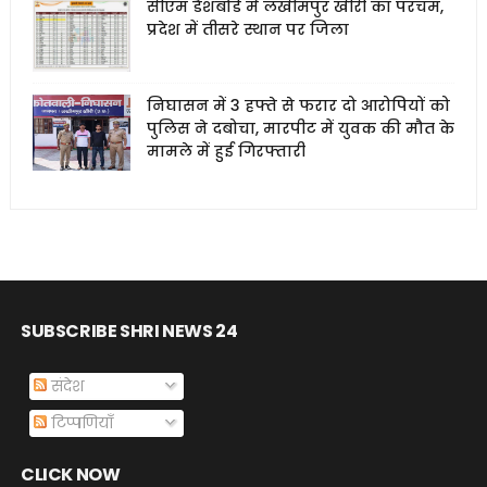
सीएम डैशबोर्ड में लखीमपुर खीरी का परचम,
प्रदेश में तीसरे स्थान पर जिला
निघासन में 3 हफ्ते से फरार दो आरोपियों को
पुलिस ने दबोचा, मारपीट में युवक की मौत के
मामले में हुई गिरफ्तारी
SUBSCRIBE SHRI NEWS 24
संदेश
टिप्पणियाँ
CLICK NOW