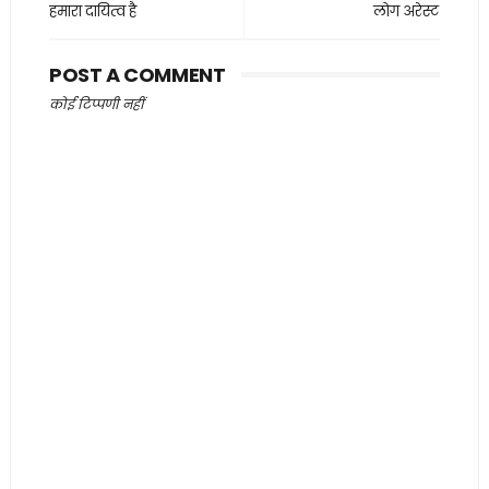
हमारा दायित्व है
लोग अरेस्ट
POST A COMMENT
कोई टिप्पणी नहीं