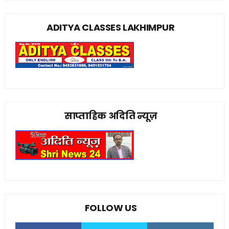
ADITYA CLASSES LAKHIMPUR
साप्ताहिक अदिति न्यूज़
FOLLOW US