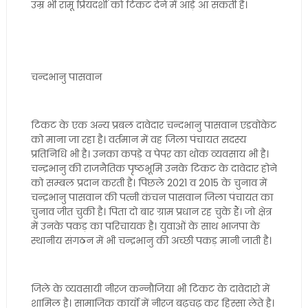
उम्र भी रामू प्रियदर्शी को टिकट देने में आड़े आ सकती है।
चन्दभानु पासवान
टिकट के एक अन्य प्रबल दावेदार चन्दभानु पासवान एडवोकेट
को माना जा रहा है। वर्तमान में वह जिला पंचायत सदस्य
प्रतिनिधि भी है। उनका कपड़े व पेपर का थोक व्यवसाय भी है।
चन्द्रभानु की राजनैतिक पृष्ठभूमि उनके टिकट के दावेदार होने
को सम्बल प्रदान करती है। पिछले 2021 व 2015 के चुनाव में
चन्द्रभानु पासवान की पत्नी कंचन पासवान जिला पंचायत का
चुनाव जीत चुकी है। पिता दो बार ग्राम प्रधान रह चुके हैं। जो क्षेत्र
में उनके पकड़ का परिचायक है। युवाओं के साथ भाजपा के
स्थानीय संगठन में भी चन्द्रभानु की अच्छी पकड़ मानी जाती है।
जिले के व्यवसायी नीरज कन्नौजिया भी टिकट के दावेदारो में
शामिल है। सामाजिक कार्यो में नीरज बढ़चढ़ कर हिस्सा लेते है।