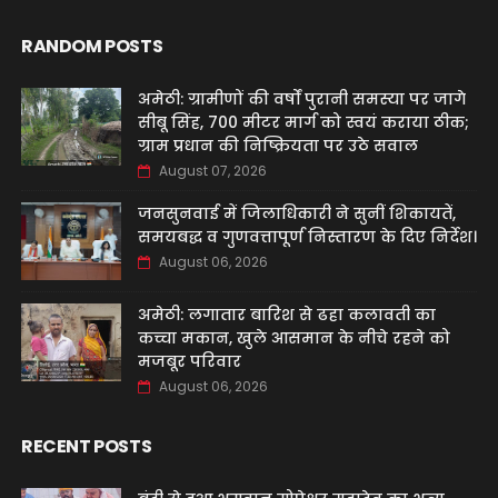
RANDOM POSTS
अमेठी: ग्रामीणों की वर्षों पुरानी समस्या पर जागे
सीबू सिंह, 700 मीटर मार्ग को स्वयं कराया ठीक;
ग्राम प्रधान की निष्क्रियता पर उठे सवाल
August 07, 2026
जनसुनवाई में जिलाधिकारी ने सुनीं शिकायतें,
समयबद्ध व गुणवत्तापूर्ण निस्तारण के दिए निर्देश।
August 06, 2026
अमेठी: लगातार बारिश से ढहा कलावती का
कच्चा मकान, खुले आसमान के नीचे रहने को
मजबूर परिवार
August 06, 2026
RECENT POSTS