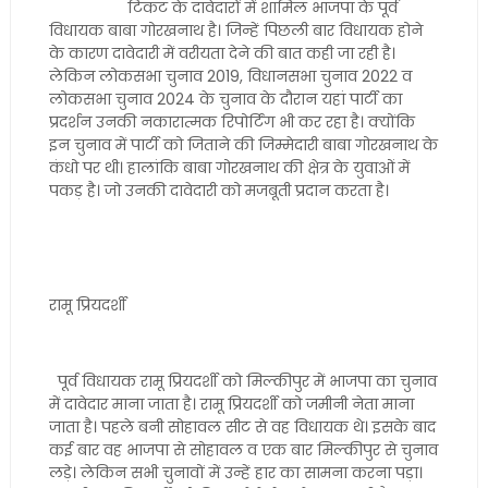
टिकट के दावेदारों में शामिल भाजपा के पूर्व
विधायक बाबा गोरखनाथ है। जिन्हें पिछली बार विधायक होने
के कारण दावेदारी में वरीयता देने की बात कही जा रही है।
लेकिन लोकसभा चुनाव 2019, विधानसभा चुनाव 2022 व
लोकसभा चुनाव 2024 के चुनाव के दौरान यहां पार्टी का
प्रदर्शन उनकी नकारात्मक रिपोर्टिंग भी कर रहा है। क्योंकि
इन चुनाव में पार्टी को जिताने की जिम्मेदारी बाबा गोरखनाथ के
कंधो पर थी। हालांकि बाबा गोरखनाथ की क्षेत्र के युवाओं में
पकड़ है। जो उनकी दावेदारी को मजबूती प्रदान करता है।
रामू प्रियदर्शी
पूर्व विधायक रामू प्रियदर्शी को मिल्कीपुर में भाजपा का चुनाव
में दावेदार माना जाता है। रामू प्रियदर्शी को जमीनी नेता माना
जाता है। पहले बनी सोहावल सीट से वह विधायक थे। इसके बाद
कई बार वह भाजपा से सोहावल व एक बार मिल्कीपुर से चुनाव
लड़े। लेकिन सभी चुनावों में उन्हें हार का सामना करना पड़ा।