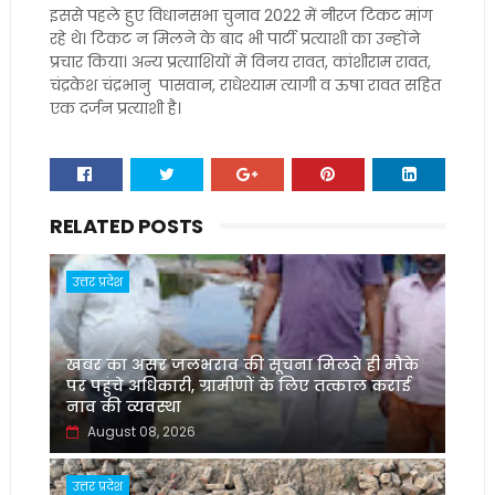
इससे पहले हुए विधानसभा चुनाव 2022 में नीरज टिकट मांग
रहे थे। टिकट न मिलने के बाद भी पार्टी प्रत्याशी का उन्होंने
प्रचार किया। अन्य प्रत्याशियों में विनय रावत, कांशीराम रावत,
चंद्रकेश चंद्रभानु पासवान, राधेश्याम त्यागी व ऊषा रावत सहित
एक दर्जन प्रत्याशी है।
RELATED POSTS
उत्तर प्रदेश
खबर का असर जलभराव की सूचना मिलते ही मौके
पर पहुंचे अधिकारी, ग्रामीणों के लिए तत्काल कराई
नाव की व्यवस्था
August 08, 2026
उत्तर प्रदेश