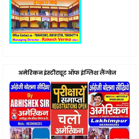
अमेरिकन इंस्टीट्यूट ऑफ इंग्लिश लैंग्वेज