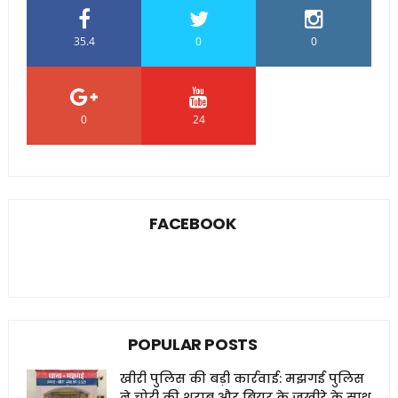
35.4
0
0
0
24
0
FACEBOOK
POPULAR POSTS
खीरी पुलिस की बड़ी कार्रवाई: मझगई पुलिस
ने चोरी की शराब और बियर के जखीरे के साथ