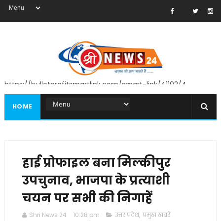
https://bulletprofitsmartlink.com/smart-link/41102/4
HOME
हाई प्रोफाइल बना मिल्कीपुर
उपचुनाव, भाजपा के प्रत्याशी
चयन पर सभी की निगाहें
Shri News 24
10:28 pm
उत्तर प्रदेश
,
प्रमुख खबरें