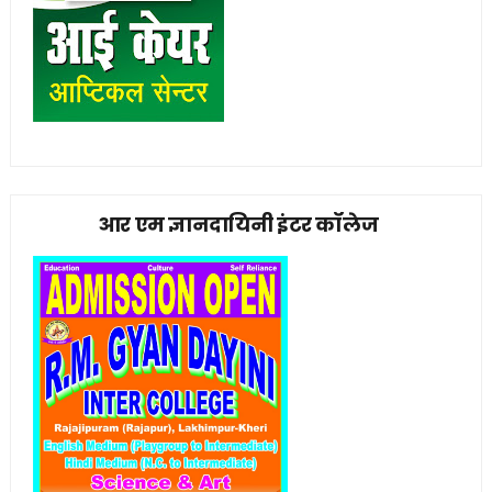
आर एम ज्ञानदायिनी इंटर कॉलेज