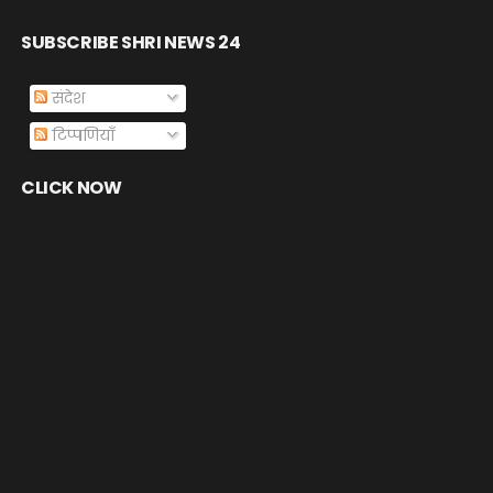
SUBSCRIBE SHRI NEWS 24
संदेश
टिप्पणियाँ
CLICK NOW