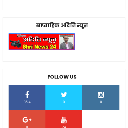
साप्ताहिक अदिति न्यूज़
FOLLOW US
35.4
0
0
0
24
0