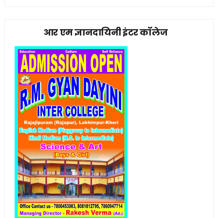
आर एम ज्ञानदायिनी इंटर कॉलेज