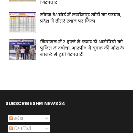
गिरफ्तार
सीएम डैशबोर्ड में लखीमपुर खीरी का परचम,
प्रदेश में तीसरे स्थान पर जिला
निघासन में 3 हफ्ते से फरार दो आरोपियों को
पुलिस ने दबोचा, मारपीट में युवक की मौत के
मामले में हुई गिरफ्तारी
SUBSCRIBE SHRI NEWS 24
संदेश
टिप्पणियाँ