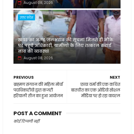
August 08, 2026
उत्तर प्रदेश
खबर का असर जलभराव की सूचना मिलते ही मौके
पर पहुंचे अधिकारी, ग्रामीणों के लिए तत्काल कराई
नाव की व्यवस्था
August 08, 2026
PREVIOUS
NEXT
ब्राह्मण संगठन की महिला मोर्चा
छाया वर्मा की एक कथित
पदाधिकारीयों द्वारा कजरी
बातचीत का एक ऑडियो सोशल
हरियाली तीज का हुआ आयोजन
मीडिया पर हो रहा वायरल
POST A COMMENT
कोई टिप्पणी नहीं