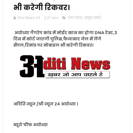
भी करेगी रिकवर।
Shri News 24
2:27 am
उत्तर प्रदेश
,
प्रमुख खबरें
अयोध्या गैंगरेप कांड में मोईद खान का होगा DNA टेस्ट,3
दिन में कोर्ट जाएगी पुलिस,फैजाबाद जेल में लेंगे
सैंपल,रिमांड पर मोबाइल भी करेगी रिकवर।
अदिति न्यूज /श्री न्यूज 24 अयोध्या ।
ब्यूरो चीफ अयोध्या