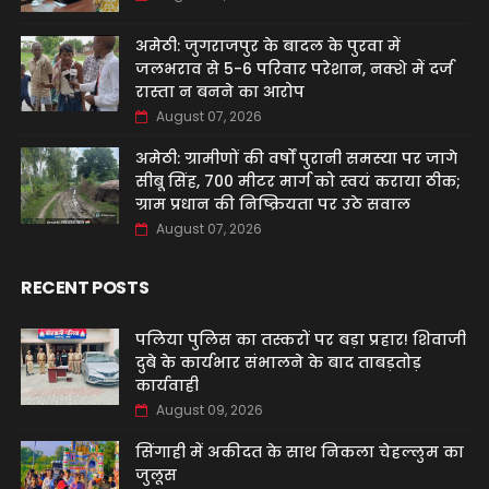
अमेठी: जुगराजपुर के बादल के पुरवा में
जलभराव से 5-6 परिवार परेशान, नक्शे में दर्ज
रास्ता न बनने का आरोप
August 07, 2026
अमेठी: ग्रामीणों की वर्षों पुरानी समस्या पर जागे
सीबू सिंह, 700 मीटर मार्ग को स्वयं कराया ठीक;
ग्राम प्रधान की निष्क्रियता पर उठे सवाल
August 07, 2026
RECENT POSTS
पलिया पुलिस का तस्करों पर बड़ा प्रहार! शिवाजी
दुबे के कार्यभार संभालने के बाद ताबड़तोड़
कार्यवाही
August 09, 2026
सिंगाही में अकीदत के साथ निकला चेहल्लुम का
जुलूस