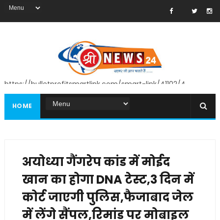
https://bulletprofitsmartlink.com/smart-link/41102/4
HOME
अयोध्या गैंगरेप कांड में मोईद
खान का होगा DNA टेस्ट,3 दिन में
कोर्ट जाएगी पुलिस,फैजाबाद जेल
में लेंगे सैंपल,रिमांड पर मोबाइल