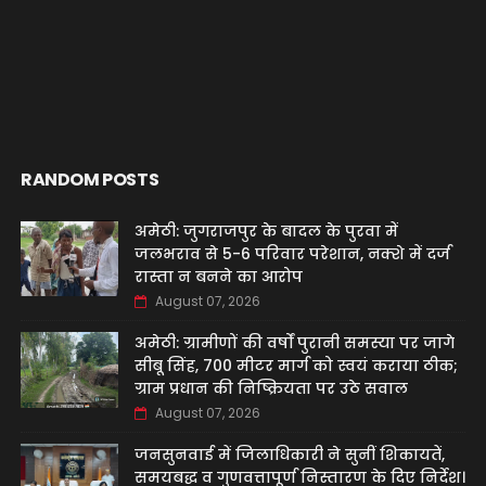
RANDOM POSTS
अमेठी: जुगराजपुर के बादल के पुरवा में
जलभराव से 5-6 परिवार परेशान, नक्शे में दर्ज
रास्ता न बनने का आरोप
August 07, 2026
अमेठी: ग्रामीणों की वर्षों पुरानी समस्या पर जागे
सीबू सिंह, 700 मीटर मार्ग को स्वयं कराया ठीक;
ग्राम प्रधान की निष्क्रियता पर उठे सवाल
August 07, 2026
जनसुनवाई में जिलाधिकारी ने सुनीं शिकायतें,
समयबद्ध व गुणवत्तापूर्ण निस्तारण के दिए निर्देश।