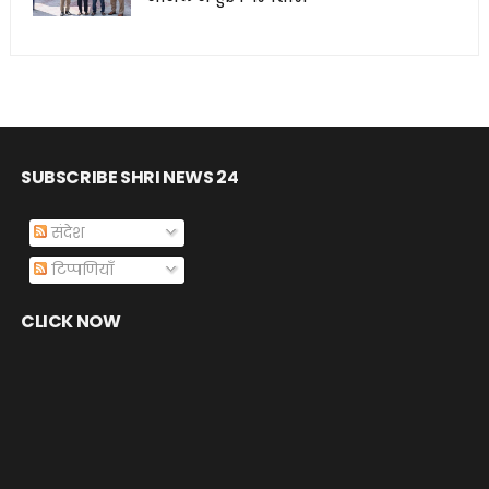
SUBSCRIBE SHRI NEWS 24
संदेश
टिप्पणियाँ
CLICK NOW