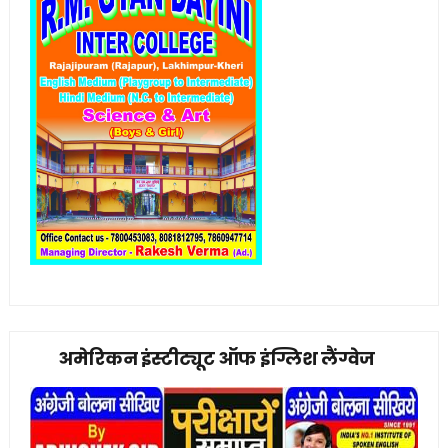
अमेरिकन इंस्टीट्यूट ऑफ इंग्लिश लैंग्वेज