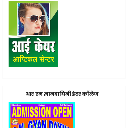
आर एम ज्ञानदायिनी इंटर कॉलेज