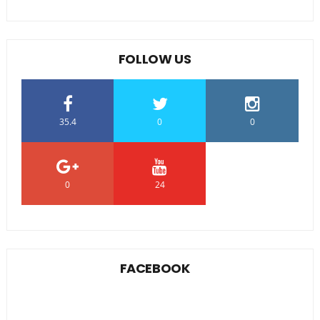
FOLLOW US
35.4
0
0
0
24
0
FACEBOOK