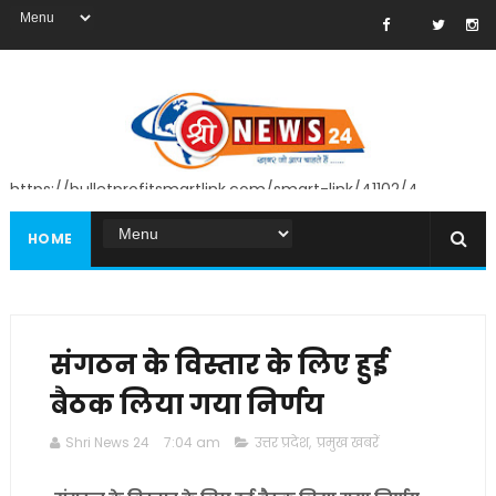
https://bulletprofitsmartlink.com/smart-link/41102/4
HOME
संगठन के विस्तार के लिए हुई
बैठक लिया गया निर्णय
Shri News 24
7:04 am
उत्तर प्रदेश
,
प्रमुख खबरें