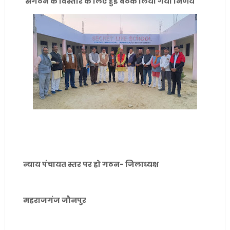
संगठन के विस्तार के लिए हुई बैठक लिया गया निर्णय
न्याय पंचायत स्तर पर हो गठन- जिलाध्यक्ष
महराजगंज जौनपुर