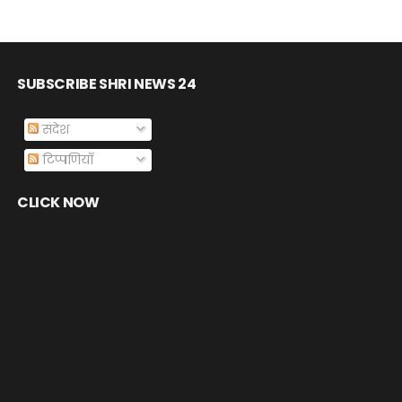
SUBSCRIBE SHRI NEWS 24
संदेश
टिप्पणियाँ
CLICK NOW