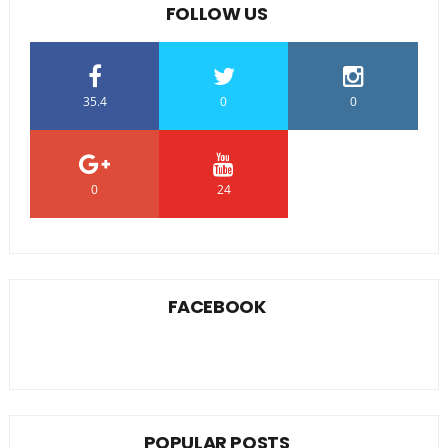
FOLLOW US
35.4
0
0
0
24
0
FACEBOOK
POPULAR POSTS