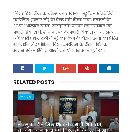
फीट इंडिया वीक कार्यक्रम का आयोजन 'स्टूडेंट्स एक्टिविटी
काउंसिल (एस ए सी) के बैनर तले किया गया। एसएसी के
अध्यक्ष आलोक त्यागी, सांस्कृतिक परिषद की संयोजक एवं
प्रभारी प्रिया शर्मा, खेल परिषद के प्रभारी विकास त्यागी, खेल
अधिकारी प्रशांत राठी ने पूरे कार्यक्रम के दौरान छात्रों को प्रेरित,
मार्गदर्शन और प्रशिक्षण दिया। कार्यक्रम के दौरान शिक्षक
मानस, सौरभ सिंह व आरती का योगदान महत्वपूर्ण रहा।
RELATED POSTS
उत्तर प्रदेश
जनसुनवाई में जिलाधिकारी ने सुनीं शिकायतें,
समयबद्ध व गुणवत्तापूर्ण निस्तारण के दिए निर्देश।