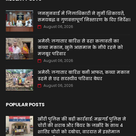
जनसुनवाई में जिलाधिकारी ने सुनीं शिकायतें,
समयबद्ध व गुणवत्तापूर्ण निस्तारण के दिए निर्देश।
August 06, 2026
अमेठी: लगातार बारिश से ढहा कलावती का
कच्चा मकान, खुले आसमान के नीचे रहने को
मजबूर परिवार
August 06, 2026
अमेठी: लगातार बारिश बनी आफत, कच्चा मकान
ढहने से छह सदस्यीय परिवार बेघर
August 06, 2026
POPULAR POSTS
खीरी पुलिस की बड़ी कार्रवाई: मझगई पुलिस ने
चोरी की शराब और बियर के जखीरे के साथ 4
शातिर चोरों को दबोचा, वारदात में इस्तेमाल