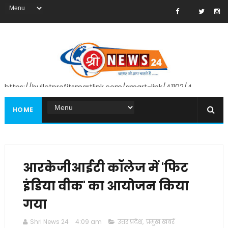
https://bulletprofitsmartlink.com/smart-link/41102/4
HOME
आरकेजीआईटी कॉलेज में 'फिट
इंडिया वीक' का आयोजन किया
गया
Shri News 24
4:09 am
उत्तर प्रदेश
,
प्रमुख खबरें