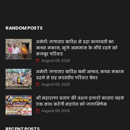
RANDOM POSTS
अमेठी: लगातार बारिश से ढहा कलावती का
कच्चा मकान, खुले आसमान के नीचे रहने को
मजबूर परिवार
August 06, 2026
अमेठी: लगातार बारिश बनी आफत, कच्चा मकान
ढहने से छह सदस्यीय परिवार बेघर
August 06, 2026
श्री महाराणा प्रताप की वंशज हजारों माताएं बहने
एक साथ करेंगी महादेव को जलाभिषेक
August 06, 2026
RECENT POSTS