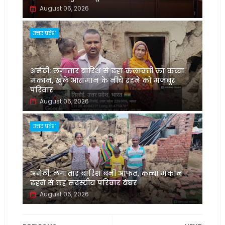
August 06, 2026
उत्तर प्रदेश
अमेठी: लगातार बारिश से ढहा कलावती का कच्चा
मकान, खुले आसमान के नीचे रहने को मजबूर
परिवार
August 06, 2026
उत्तर प्रदेश
अमेठी: लगातार बारिश बनी आफत, कच्चा मकान
ढहने से छह सदस्यीय परिवार बेघर
August 06, 2026