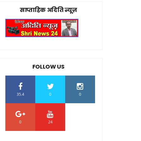
साप्ताहिक अदिति न्यूज़
FOLLOW US
35.4
0
0
0
24
0