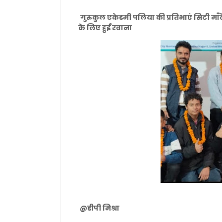
गुरुकुल एकेडमी पलिया की प्रतिभाएं सिटी माँट
के लिए हुईं रवाना
@डीपी मिश्रा