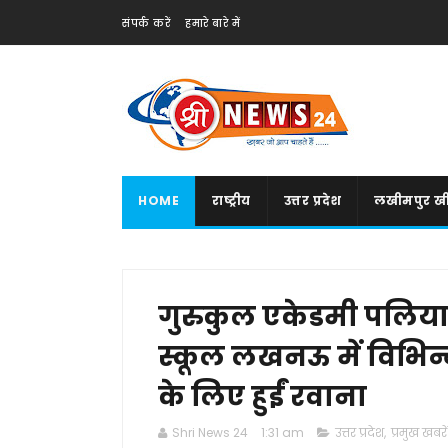
संपर्क करें
हमारे बारे में
HOME
राष्ट्रीय
उत्तर प्रदेश
लखीमपुर खी
गुरुकुल एकेडमी पलिया क
स्कूल लखनऊ में विभिन्न
के लिए हुईं रवाना
Shri News 24
1:31 am
उत्तर प्रदेश
,
प्रमुख खबरें