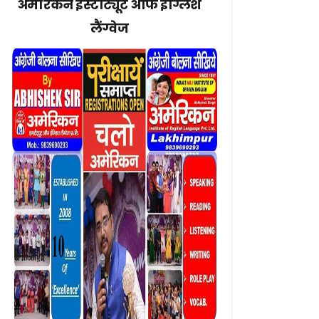
अमेरिकन इंस्टीट्यूट ऑफ इंग्लिश
लैंग्वेज