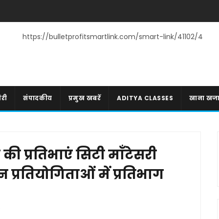
https://bulletprofitsmartlink.com/smart-link/41102/4
री
संपादकीय
प्रमुख खबरें
ADITYA CLASSES
खाना खज
ी प्रतिभाएं सिटी माँटेसरी
 प्रतियोगिताओं में प्रतिभाग