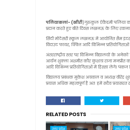
पलियाकलां- (खीरी
)गुरुकुल ऐकैडमी पलिया कलां
प्रदान करते हुए बीते दिवस लखनऊ के लिए रवाना
सिटी मोंटेसरी स्कूल लखनऊ में आयोजित सैम इंटरनेश
विदाउट फायर, क्विज़ आदि विभिन्न प्रतियोगिताओ
अंतरराष्ट्रीय स्तर पर विभिन्न विद्यालयों के अनेको
आर्यन शुक्ला अशमीत कौर कुशाग्र राजा मनप्रीत क
आदि विभिन्न प्रतियोगिताओं में हिस्सा लेंगे। पंकज त्
विद्यालय प्रबंधक मुकेश अग्रवाल व अध्यक्ष वीरेंद्
प्रयास अधिक महत्वपूर्ण है अतः हमें सदैव प्रयासरत
RELATED POSTS
उत्तर प्रदेश
उत्तर प्रदेश