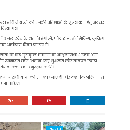
 खीरी में बच्चों को उनकी प्रतिभाओं के मूल्यांकन हेतु अवसर
 किया गया।
नल इवेंट के अंतर्गत रंगोली, पपेट डांस, बोर्ड मेकिंग, कुकिंग
ं का आयोजन किया जा रहा है।
ं छात्रों के बीच गुरुकुल एकेडमी के अक्षित मिश्रा अरनव शर्मा
ौर रमनजोत कौर शिवानी सिंह शुभनीत कौर तनिष्क त्रिवेदी
रिपाठी बच्चों का अनुरक्षण करेंगे।
र शुक्ला ने सभी बच्चों को शुभकामनाएं दीं और कहा कि परिणाम से
 रहना चाहिए।
उत्तर प्रदेश