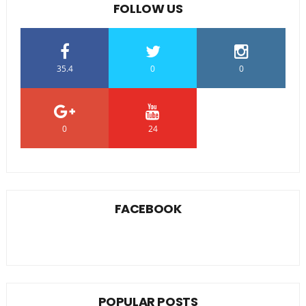
FOLLOW US
35.4
0
0
0
24
0
FACEBOOK
POPULAR POSTS