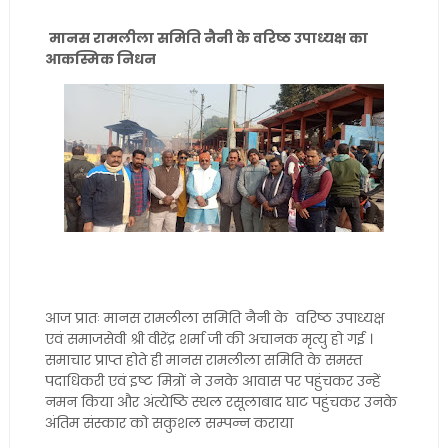
मानस रामलीला समिति नैनी के वरिष्ठ उपाध्यक्ष का
आकस्मिक निधन
आज प्रातः मानस रामलीला समिति नैनी के वरिष्ठ उपाध्यक्ष
एवं समाजसेवी श्री वीरेंद्र शर्मा जी की अचानक मृत्यु हो गई ।
समाचार प्राप्त होते ही मानस रामलीला समिति के समस्त
पदाधिकरी एवं इष्ट मित्रों ने उनके आवास पर पहुंचकर उन्हें
नमन किया और अंत्येष्ठि स्थल रसूलाबाद घाट पहुंचकर उनके
अंतिम संस्कार को सकुशल सम्पन्न कराया