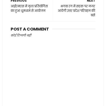
PREVIOUS
NEXT
आईएमएस में नृत्य प्रतियोगिता
भगवा रंग में सड़क पर नजर
का हुआ धूमधाम से आयोजन
आयेंगी उत्तर प्रदेश परिवहन की
बसें
POST A COMMENT
कोई टिप्पणी नहीं