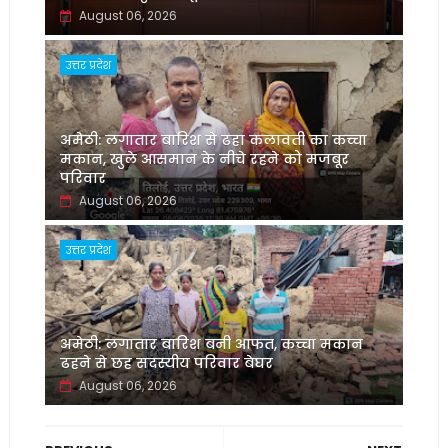
August 06, 2026
उत्तर प्रदेश
अमेठी: लगातार बारिश से ढहा कलावती का कच्चा
मकान, खुले आसमान के नीचे रहने को मजबूर
परिवार
August 06, 2026
उत्तर प्रदेश
अमेठी: लगातार बारिश बनी आफत, कच्चा मकान
ढहने से छह सदस्यीय परिवार बेघर
August 06, 2026