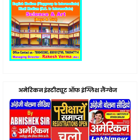
अमेरिकन इंस्टीट्यूट ऑफ इंग्लिश लैंग्वेज