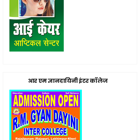
आर एम ज्ञानदायिनी इंटर कॉलेज