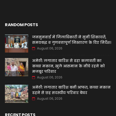
RANDOM POSTS
जनसुनवाई में जिलाधिकारी ने सुनीं शिकायतें,
समयबद्ध व गुणवत्तापूर्ण निस्तारण के दिए निर्देश।
August 06, 2026
अमेठी: लगातार बारिश से ढहा कलावती का
कच्चा मकान, खुले आसमान के नीचे रहने को
मजबूर परिवार
August 06, 2026
अमेठी: लगातार बारिश बनी आफत, कच्चा मकान
ढहने से छह सदस्यीय परिवार बेघर
August 06, 2026
RECENT POSTS