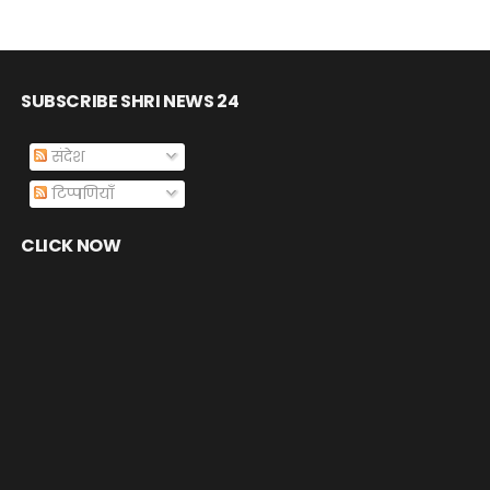
SUBSCRIBE SHRI NEWS 24
संदेश
टिप्पणियाँ
CLICK NOW