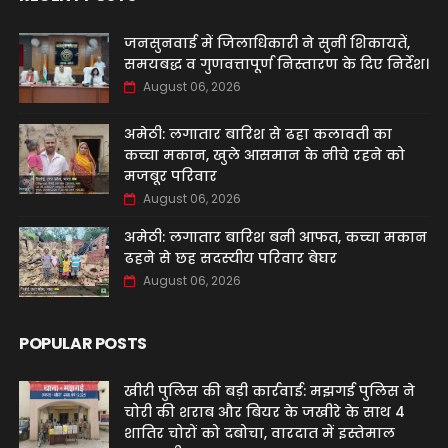
जनसुनवाई में जिलाधिकारी ने सुनीं शिकायतें,
समयबद्ध व गुणवत्तापूर्ण निस्तारण के दिए निर्देश।
August 06, 2026
अमेठी: लगातार बारिश से ढहा कलावती का
कच्चा मकान, खुले आसमान के नीचे रहने को
मजबूर परिवार
August 06, 2026
अमेठी: लगातार बारिश बनी आफत, कच्चा मकान
ढहने से छह सदस्यीय परिवार बेघर
August 06, 2026
POPULAR POSTS
खीरी पुलिस की बड़ी कार्रवाई: मझगई पुलिस ने
चोरी की शराब और बियर के जखीरे के साथ 4
शातिर चोरों को दबोचा, वारदात में इस्तेमाल