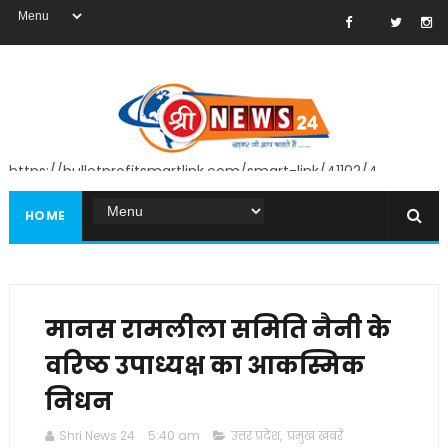
https://bulletprofitsmartlink.com/smart-link/41102/4
HOME
मानस रामलीला समिति नैनी के
वरिष्ठ उपाध्यक्ष का आकस्मिक
निधन
Shri News 24
5:40 am
उत्तर प्रदेश
,
प्रमुख खबरें