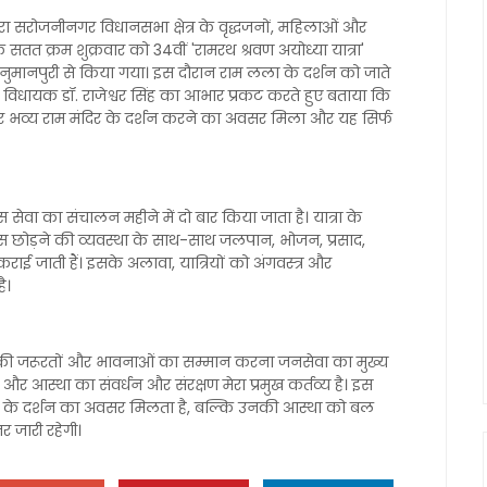
ा सरोजनीनगर विधानसभा क्षेत्र के वृद्धजनों, महिलाओं और
े सतत क्रम शुक्रवार को 34वीं 'रामरथ श्रवण अयोध्या यात्रा'
मानपुरी से किया गया। इस दौरान राम लला के दर्शन को जाते
 विधायक डॉ. राजेश्वर सिंह का आभार प्रकट करते हुए बताया कि
जी और भव्य राम मंदिर के दर्शन करने का अवसर मिला और यह सिर्फ
बस सेवा का संचालन महीने में दो बार किया जाता है। यात्रा के
पस छोड़ने की व्यवस्था के साथ-साथ जलपान, भोजन, प्रसाद,
ाई जाती हैं। इसके अलावा, यात्रियों को अंगवस्त्र और
ै।
ज की जरूरतों और भावनाओं का सम्मान करना जनसेवा का मुख्य
ि और आस्था का संवर्धन और संरक्षण मेरा प्रमुख कर्तव्य है। इस
ु राम के दर्शन का अवसर मिलता है, बल्कि उनकी आस्था को बल
र जारी रहेगी।