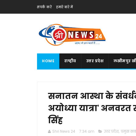
संपर्क करें
हमारे बारे में
HOME
राष्ट्रीय
उत्तर प्रदेश
लखीमपुर खी
सनातन आस्था के संवर्धन
अयोध्या यात्रा' अनवरत सं
सिंह
Shri News 24
7:34 am
उत्तर प्रदेश
,
प्रमुख खबर