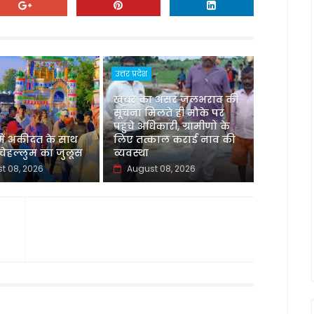
उत्तर प्रदेश
खबर का असर जलभराव की
सूचना मिलते ही मौके पर
पहुंचे अधिकारी, ग्रामीणों के
 में अकीदत के साथ
लिए तत्काल कराई नाव की
ेहल्लुम का जुलूस
व्यवस्था
t 08, 2026
August 08, 2026