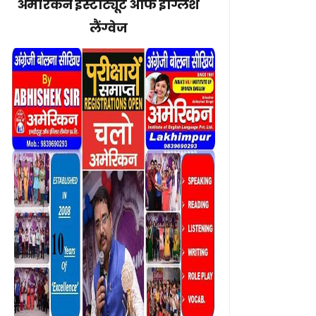
अमेरिकन इंस्टीट्यूट ऑफ इंग्लिश
लैंग्वेज