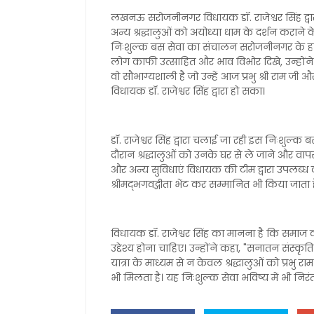
लखनऊ सरोजनीनगर विधायक डॉ. राजेश्वर सिंह द्वार
अन्य श्रद्धालुओं को अयोध्या धाम के दर्शन कराने क
निःशुल्क बस सेवा का संचालन सरोजनीनगर के हनु
लोग काफी उत्साहित और भाव विभोर दिखे, उन्होंने
वो सौभाग्यशाली है जो उन्हें आज प्रभु श्री राम 
विधायक डॉ. राजेश्वर सिंह द्वारा हो सका।
डॉ. राजेश्वर सिंह द्वारा चलाई जा रही इस निःशुल्क 
दौरान श्रद्धालुओं को उनके घर से ले जाने और वा
और अन्य सुविधाएं विधायक की टीम द्वारा उपलब्ध कर
श्रीमद्भगवद्गीता भेंट कर सम्मानित भी किया जाता ह
विधायक डॉ. राजेश्वर सिंह का मानना है कि समा
उद्देश्य होना चाहिए। उन्होंने कहा, "सनातन संस्कृत
यात्रा के माध्यम से न केवल श्रद्धालुओं को प्रभ
भी मिलता है। यह निःशुल्क सेवा भविष्य में भी निरंत