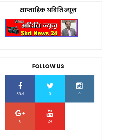
साप्ताहिक अदिति न्यूज़
FOLLOW US
35.4
0
0
0
24
0