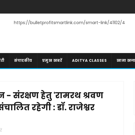
https://bulletprofitsmartlink.com/smart-link/41102/4
री
संपादकीय
प्रमुख खबरें
ADITYA CLASSES
खाना खज
 - संरक्षण हेतु 'रामरथ श्रवण
चालित रहेगी : डॉ. राजेश्वर
ें