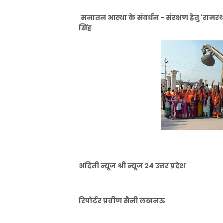
सनातन आस्था के संवर्धन - संरक्षण हेतु 'रामरथ
सिंह
अदिती न्यूज श्री न्यूज 24 उत्तर प्रदेश
रिपोर्टर प्रवीण सैनी लखनऊ