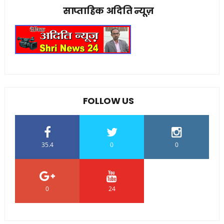
साप्ताहिक अदिति न्यूज़
FOLLOW US
35.4
0
0
0
24
0