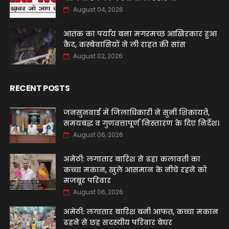
August 04, 2026
आतंक का पर्याय बना मगरमच्छ आखिरकार हुआ
कैद, कस्बेवासियों ने ली राहत की सांस
August 02, 2026
RECENT POSTS
जनसुनवाई में जिलाधिकारी ने सुनीं शिकायतें,
समयबद्ध व गुणवत्तापूर्ण निस्तारण के दिए निर्देश।
August 06, 2026
अमेठी: लगातार बारिश से ढहा कलावती का
कच्चा मकान, खुले आसमान के नीचे रहने को
मजबूर परिवार
August 06, 2026
अमेठी: लगातार बारिश बनी आफत, कच्चा मकान
ढहने से छह सदस्यीय परिवार बेघर