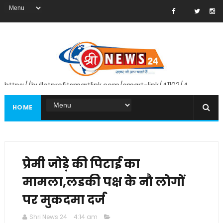
https://bulletprofitsmartlink.com/smart-link/41102/4
HOME
प्रेमी जोड़े की पिटाई का
मामला,लडकी पक्ष के नौ लोगों
पर मुकदमा दर्ज
Shri News 24
4:14 am