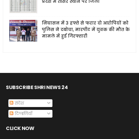
प्रदेश में तीसरे स्थान पर जिला
निघासन में 3 हफ्ते से फरार दो आरोपियों को
पुलिस ने दबोचा, मारपीट में युवक की मौत के
मामले में हुई गिरफ्तारी
SUBSCRIBE SHRI NEWS 24
संदेश
टिप्पणियाँ
CLICK NOW