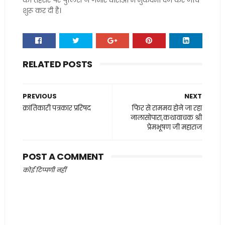
की तहरीर पर पुलिस ने गंभीर धाराओं में मुकदमा दर्ज कर जांच
शुरू कर दी है।
RELATED POSTS
PREVIOUS
NEXT
क्रांतिकारी पत्रकार प्ररिषद
फिर से राममय होने जा रहा
नालासोपारा,कथावाचक श्री
प्रेमभूषण जी महाराज
POST A COMMENT
कोई टिप्पणी नहीं