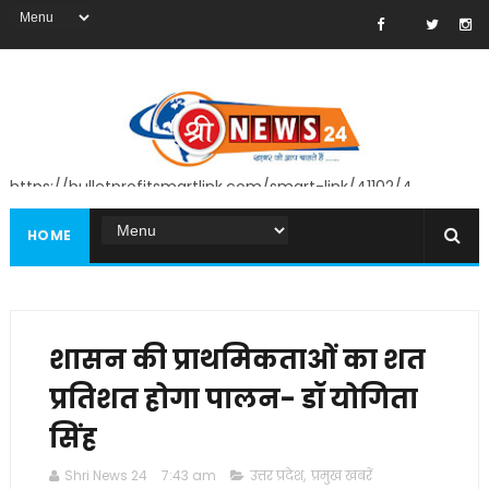
https://bulletprofitsmartlink.com/smart-link/41102/4
HOME
शासन की प्राथमिकताओं का शत
प्रतिशत होगा पालन- डॉ योगिता
सिंह
Shri News 24
7:43 am
उत्तर प्रदेश
,
प्रमुख खबरें