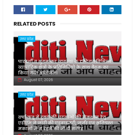
RELATED POSTS
उत्तर प्रदेश
पारदर्शी व सुगम कर व्यवस्था के दृष्टिगत विभिन्न
व्यापारिक क्षेत्रों के प्रतिनिधियों के साथ बैठक का
किया गया आयोजन।
August 07, 2026
उत्तर प्रदेश
वर्षा ऋतु में डूबने की घटनाओं की रोकथाम हेतु
एडीएम ने जारी की एडवाइजरी, जर्जर एवं क्षतिग्रस्त
मकानों में न रहने की भी दी सलाह