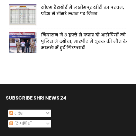
सीएम डैशबोर्ड में लखीमपुर खीरी का परचम,
प्रदेश में तीसरे स्थान पर जिला
निघासन में 3 हफ्ते से फरार दो आरोपियों को
पुलिस ने दबोचा, मारपीट में युवक की मौत के
मामले में हुई गिरफ्तारी
SUBSCRIBE SHRI NEWS 24
संदेश
टिप्पणियाँ