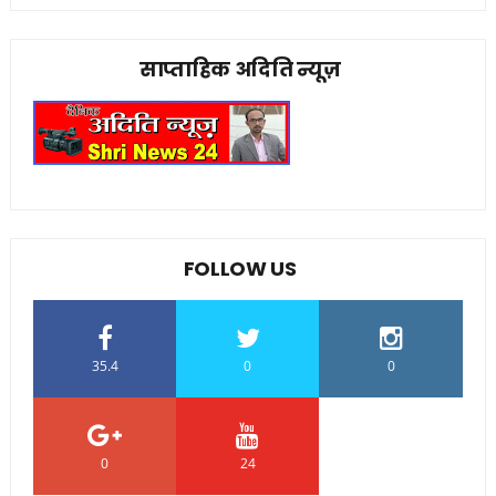
साप्ताहिक अदिति न्यूज़
FOLLOW US
35.4
0
0
0
24
0