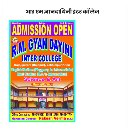
आर एम ज्ञानदायिनी इंटर कॉलेज