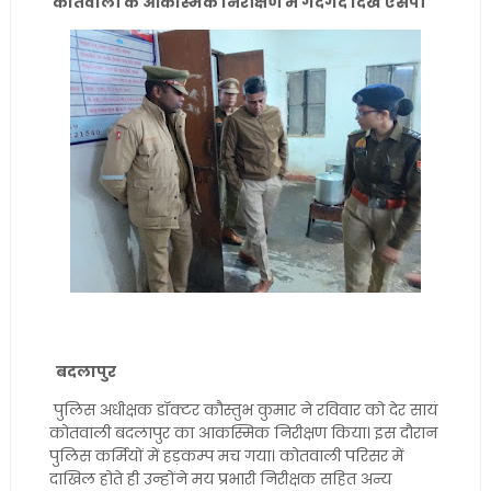
कोतवाली के आकस्मिक निरीक्षण में गदगद दिखे एसपी
बदलापुर
पुलिस अधीक्षक डॉक्टर कौस्तुभ कुमार ने रविवार को देर सायं
कोतवाली बदलापुर का आकस्मिक निरीक्षण किया। इस दौरान
पुलिस कर्मियों में हड़कम्प मच गया। कोतवाली परिसर में
दाखिल होते ही उन्होंने मय प्रभारी निरीक्षक सहित अन्य