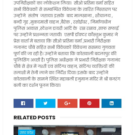
उपनिरीक्षकों का लोकेशन लिया। सीओ प्रतिमा वर्मा सहित
सभी विवेचकों से सम्बन्धित विवेचना के त्वरित निस्तारण पर
उन्होंने संतोष जताया। इसके बाद मालखाना , शौचालय ,
बन्दी गृह ,मुकदमाती वाहन ,बैरेक , रसोईघर , निर्माणाधीन
पुलिस आवास ,स्टेशन डायरी आदि के रख रखाव ,साफ सफाई
पर उन्होंने प्रशन्नता जतायी। एसपी डॉक्टर कौस्तुभ कुमार ने
प्रेस वार्ता में बताया कि सीओ प्रतिमा वर्मा ,प्रभारी निरीक्षक
गजानंद चौबे सहित सभी विवेचकों विवेचना ससमय गुणवत्ता
पूर्ण की जा रही है। उन्होंने बताया कि कोतवाली बदलापुर की
पुलिसिंग अच्छी है। पुलिस अधीक्षक ने प्रभारी निरीक्षक गजानंद
चौबे से क्षेत्र में गश्ती एवं संदिग्ध वाहन, संदिग्ध व्यक्तियों की
तलाशी में तेजी लाने का निर्देश दिया। इसके बाद उन्होंने
कोतवाली के सामने स्थित महाबली हनुमान मंदिर में श्री बजरंग
बली का दर्शन पूजन किया।
RELATED POSTS
उत्तर प्रदेश