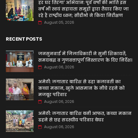
हर घर तिरंगा' अभियान: पूर्व वर्षों की भांति इस
वर्ष भी स्वयं सहायता समूहों द्वारा तैयार किए जा
रहे हैं राष्ट्रीय ध्वज; सीडीओ ने किया निरीक्षण
August 05, 2026
RECENT POSTS
जनसुनवाई में जिलाधिकारी ने सुनीं शिकायतें,
समयबद्ध व गुणवत्तापूर्ण निस्तारण के दिए निर्देश।
August 06, 2026
अमेठी: लगातार बारिश से ढहा कलावती का
कच्चा मकान, खुले आसमान के नीचे रहने को
मजबूर परिवार
August 06, 2026
अमेठी: लगातार बारिश बनी आफत, कच्चा मकान
ढहने से छह सदस्यीय परिवार बेघर
August 06, 2026