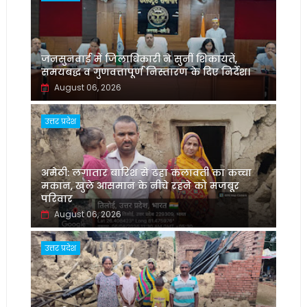
जनसुनवाई में जिलाधिकारी ने सुनीं शिकायतें,
समयबद्ध व गुणवत्तापूर्ण निस्तारण के दिए निर्देश।
August 06, 2026
उत्तर प्रदेश
अमेठी: लगातार बारिश से ढहा कलावती का कच्चा
मकान, खुले आसमान के नीचे रहने को मजबूर
परिवार
August 06, 2026
उत्तर प्रदेश