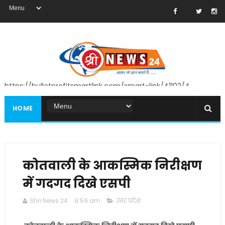
https://bulletprofitsmartlink.com/smart-link/41102/4
HOME
कोतवाली के आकस्मिक निरीक्षण
में गदगद दिखे एसपी
Shri News 24
9:59 am
उत्तर प्रदेश