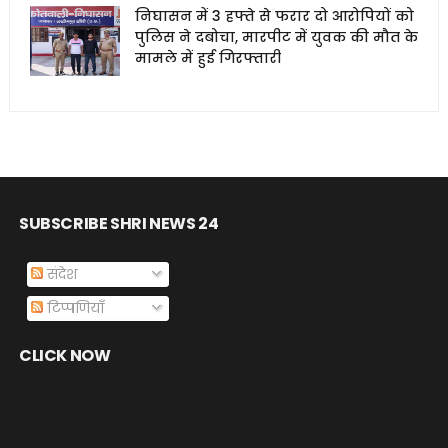
निघासन में 3 हफ्ते से फरार दो आरोपियों को
पुलिस ने दबोचा, मारपीट में युवक की मौत के
मामले में हुई गिरफ्तारी
SUBSCRIBE SHRI NEWS 24
संदेश
टिप्पणियाँ
CLICK NOW