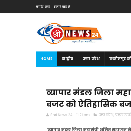
संपर्क करें
हमारे बारे में
HOME
राष्ट्रीय
उत्तर प्रदेश
लखीमपुर खी
व्यापार मंडल जिला महामं
बजट को ऐतिहासिक बज
Shri News 24
11:21 pm
उत्तर प्रदेश
,
प्रमुख खबरे
व्यापार मंडल जिला महामंत्री अमित महाजन न