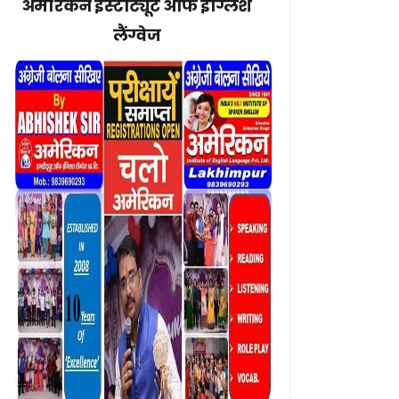
अमेरिकन इंस्टीट्यूट ऑफ इंग्लिश
लैंग्वेज