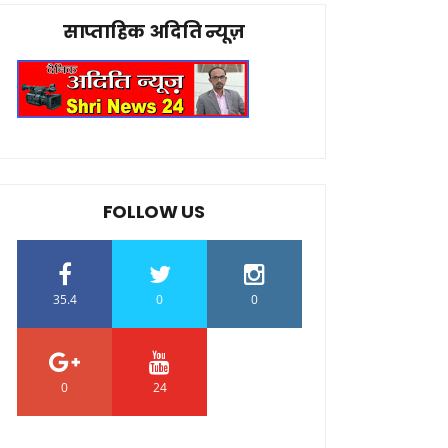
साप्ताहिक अदिति न्यूज़
FOLLOW US
35.4
0
0
0
24
0