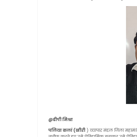
@डीपी मिश्रा
पलिया कलां (खीरी
) व्यापार मंडल जिला महामंत
तारीफ करते हुए उसे ऐतिहासिक बताकर उसे ऐति