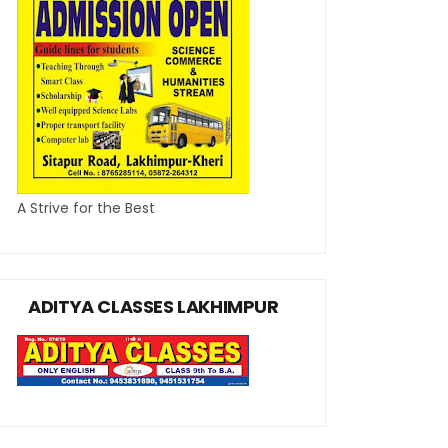
A Strive for the Best
ADITYA CLASSES LAKHIMPUR