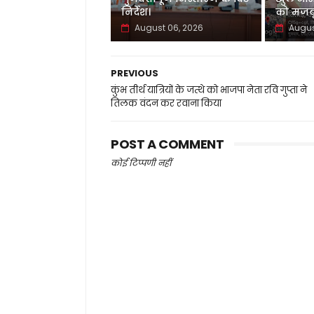
निर्देश।
को मजबू
August 06, 2026
Augus
PREVIOUS
कुंभ तीर्थ यात्रियों के जत्थे को भाजपा नेता रवि गुप्ता ने
तिलक वंदन कर रवाना किया
POST A COMMENT
कोई टिप्पणी नहीं