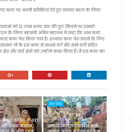
 गए बजट पर अपनी प्रतिक्रिया देते हुए व्यापार मंडल के जिला
र दाताओं को 12 लाख रुपए तक की छूट मिलने पर इसको
मण्डल के जिला महामंत्री अमित महाजन ने कहा कि आम बजट
ानदार बजट पेश किया गया है। शानदार बजट पेश करने के लिए
िर्मला सीतारमण जी के इस बजट से मध्यम वर्ग और सभी वर्गों सहित
सा क्षेत्र और कई क्षेत्रों को उन्होंने कवर किया है। मैं इस बजट का
उत्तर प्रदेश
लगातार बारिश से ढहा
 का कच्चा मकान,
अमेठी: लगातार बारिश बनी
मान के नीचे रहने
आफत, कच्चा मकान ढहने से