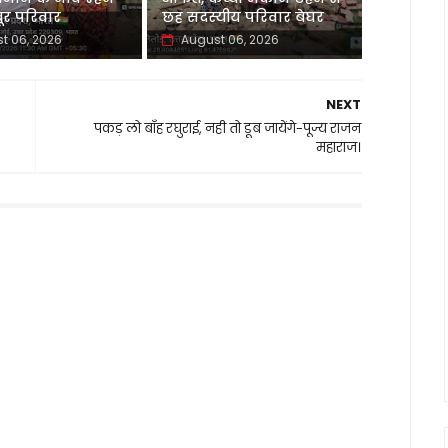
र परिवार
छह सदस्यीय परिवार बेघर
t 06, 2026
August 06, 2026
NEXT
पकड़ लो बाँह रघुराई, नही तो डूब जायेंगे-पूज्य राजन
महाराज।