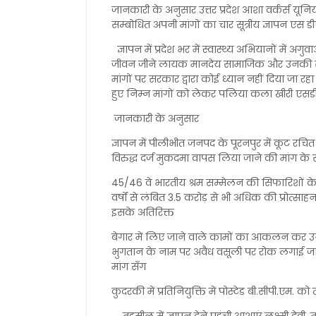
जानकारी के अनुसार उत्तर प्रदेश आशा वर्कर्स यून
सम्बोधित अपनी मांगों का चार सूत्रीय ज्ञापन एस 
ज्ञापन में प्रदेश भर में स्वास्थ्य अभियानों में
जीवन जीने लायक मानदेय सामाजिक और उनकी सेवाओं 
मांगों पर सरकार द्वारा कोई ध्यान नहीं दिया जा
हुए निम्न मांगों को लेकर पलिया कला खीरी एसडीए
जानकारी के अनुसार
ज्ञापन में पीलीभीत जनपद के पूरनपुर में कूट रचित 
विरुद्ध दर्ज मुकदमा वापस लिया जाने की मांग के
45/46 वे भारतीय श्रम सम्मेलन की सिफारिशों के
वर्षों से लंबित 3.5 करोड़ से भी अधिक की प्रोत्स
इसके अतिरिक्त
बेगार में लिए जाने वाले कामों का आकलन कर उन
भुगतान के नाम पर अवैध वसूली पर रोक लगाई जाए
मांग सँग
कुदरकी में प्रतिनियुक्ति में पोस्टेड बी.सीपी.एम.