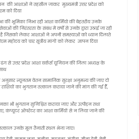
ियन की आशाओं ने तहसील जाकर मुख्यमंत्री उत्तर प्रदेश को
डीएम को दिया
 अगुवाआ की भूमिका निभा रही आशा कर्मियो की बेहतरीय उनके
की निरंतरता के संबंध में वर्षों से उनके द्वारा उठाई जा रही
 रहा है जिसको लेकर आशाओं ने अपनी समस्याओं को ध्यान दिलाते
म महोदय को चार सूत्रीय मांगों को लेकर ज्ञापन दिया
ढंग से उत्तर प्रदेश आशा वर्कर्स यूनियन की जिला अध्यक्ष के
 साथ
 अनुसार न्यूनतम वेतन सामाजिक सुरक्षा अनुमन्य की जाए दो
ाहन राशियों का भुगतान तत्काल कराया जाने की मांग की गई हैँ,
का भी भुगतान सुनिश्चित कराया जाए और उत्पीड़न तथा
, कंप्यूटर ऑपरेटर का आशा कर्मियों से न लिया जाने की
 को तत्काल उनके मूल तैनाती स्थल भेजा जाए।