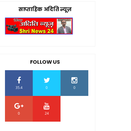
साप्ताहिक अदिति न्यूज़
FOLLOW US
35.4
0
0
0
24
0