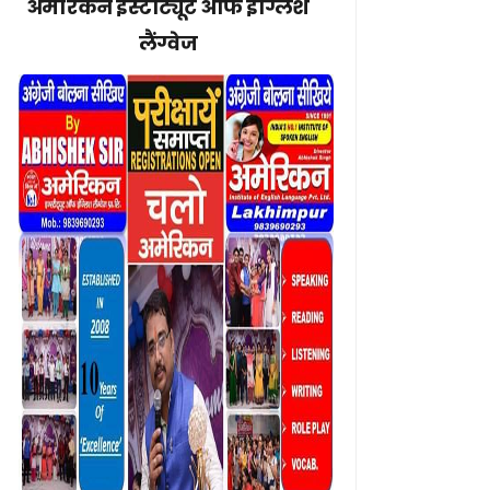
अमेरिकन इंस्टीट्यूट ऑफ इंग्लिश
लैंग्वेज