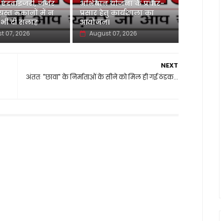
 एडवाइजरी, जर्जर
अभियान योजना के प्रचार-
ग्रस्त मकानों में न
प्रसार हेतु कार्यशाला का
 भी दी सलाह
आयोजन।
t 07, 2026
August 07, 2026
NEXT
अंततः "छावा" के निर्माताओं के सीने को मिल ही गई ठंडक…