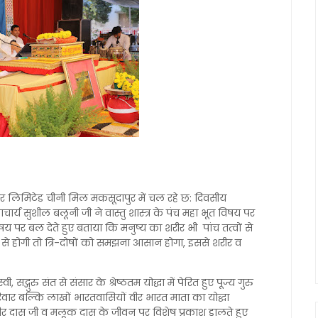
गर लिमिटेड चीनी मिल मकसूदापुर में चल रहे छ: दिवसीय
आचार्य सुशील बलूनी जी ने वास्तु शास्त्र के पंच महा भूत विषय पर
िषय पर बल देते हुए बताया कि मनुष्य का शरीर भी पांच तत्वों से
से होगी तो त्रि-दोषों को समझना आसान होगा, इससे शरीर व
द्गुरु संत से संसार के श्रेष्ठतम योद्धा में पेरित हुए पूज्य गुरु
रिवार बल्कि लाखों भारतवासियों वीर भारत माता का योद्धा
 कबीर दास जी व मलूक दास के जीवन पर विशेष प्रकाश डालते हुए