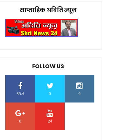
साप्ताहिक अदिति न्यूज़
FOLLOW US
35.4
0
0
0
24
0