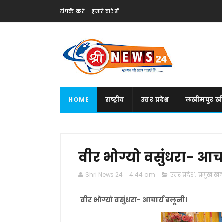
संपर्क करें
हमारे बारे में
HOME
राष्ट्रीय
उत्तर प्रदेश
लखीमपुर खी
वीर भोग्यो वसुंधरा- आचा
Shri News 24
4:44 am
उत्तर प्रदेश
,
प्रमुख खबर
वीर भोग्यो वसुंधरा- आचार्य बलूनी।