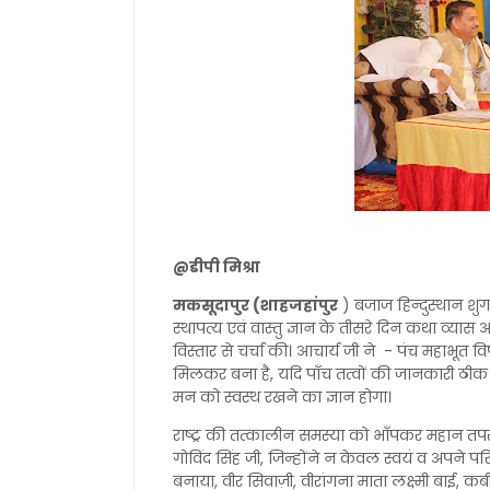
@डीपी मिश्रा
मकसूदापुर (शाहजहांपुर
) बजाज हिन्दुस्थान शु
स्थापत्य एवं वास्तु ज्ञान के तीसरे दिन कथा व्यास 
विस्तार से चर्चा की। आचार्य जी ने - पंच महाभूत व
मिलकर बना है, यदि पाँच तत्वों की जानकारी ठीक 
मन को स्वस्थ रखने का ज्ञान होगा।
राष्ट्र की तत्कालीन समस्या को भाँपकर महान तपस्वी, स
गोविंद सिंह जी, जिन्होंने न केवल स्वयं व अपने प
बनाया, वीर सिवाज़ी, वीरांगना माता लक्ष्मी बाई,