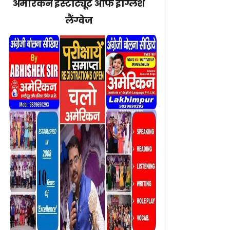
अमेरिकन इंस्टीट्यूट ऑफ इंग्लिश
लैंग्वेज