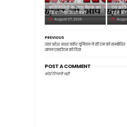
व्यापारिक क्षेत्रों के
जारी की
प्रतिनिधियों के साथ बैठक का
एवं क्षति
किया गया आयोजन।
रहने की
August 07, 2026
Augus
PREVIOUS
उत्तर प्रदेश आशा वर्कर यूनियन ने सी एम को सम्बोधित
ज्ञापन एसडीएम को दिया
POST A COMMENT
कोई टिप्पणी नहीं