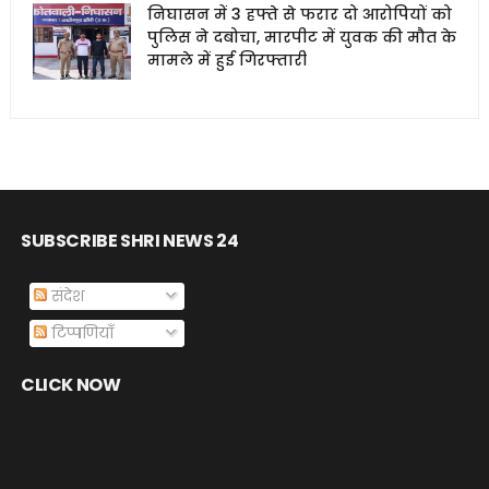
निघासन में 3 हफ्ते से फरार दो आरोपियों को
पुलिस ने दबोचा, मारपीट में युवक की मौत के
मामले में हुई गिरफ्तारी
SUBSCRIBE SHRI NEWS 24
संदेश
टिप्पणियाँ
CLICK NOW