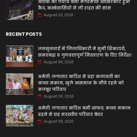
आतंक का पर्याय बना मगरमच्छ आखिरकार हुआ
कैद, कस्बेवासियों ने ली राहत की सांस
August 02, 2026
RECENT POSTS
जनसुनवाई में जिलाधिकारी ने सुनीं शिकायतें,
समयबद्ध व गुणवत्तापूर्ण निस्तारण के दिए निर्देश।
August 06, 2026
अमेठी: लगातार बारिश से ढहा कलावती का
कच्चा मकान, खुले आसमान के नीचे रहने को
मजबूर परिवार
August 06, 2026
अमेठी: लगातार बारिश बनी आफत, कच्चा मकान
ढहने से छह सदस्यीय परिवार बेघर
August 06, 2026