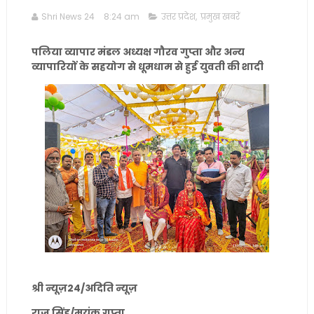
Shri News 24
8:24 am
उत्तर प्रदेश
,
प्रमुख खबरें
पलिया व्यापार मंडल अध्यक्ष गौरव गुप्ता और अन्य
व्यापारियों के सहयोग से धूमधाम से हुई युवती की शादी
श्री न्यूज़24/अदिति न्यूज़
राजू सिंह/मयंक गुप्ता