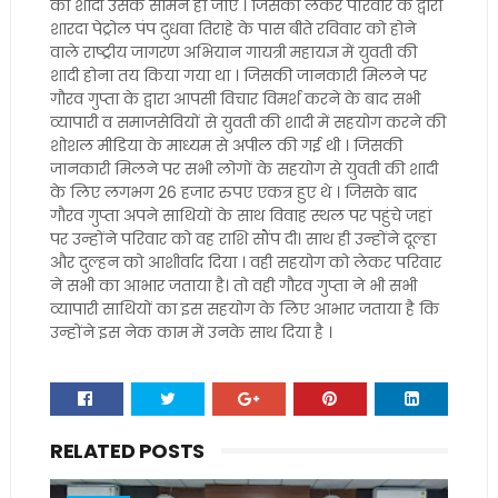
की शादी उसके सामने हो जाए । जिसको लेकर परिवार के द्वारा
शारदा पेट्रोल पंप दुधवा तिराहे के पास बीते रविवार को होने
वाले राष्ट्रीय जागरण अभियान गायत्री महायज्ञ में युवती की
शादी होना तय किया गया था । जिसकी जानकारी मिलने पर
गौरव गुप्ता के द्वारा आपसी विचार विमर्श करने के बाद सभी
व्यापारी व समाजसेवियों से युवती की शादी में सहयोग करने की
शोशल मीडिया के माध्यम से अपील की गई थी । जिसकी
जानकारी मिलने पर सभी लोगों के सहयोग से युवती की शादी
के लिए लगभग 26 हजार रुपए एकत्र हुए थे । जिसके बाद
गौरव गुप्ता अपने साथियों के साथ विवाह स्थल पर पहुंचे जहां
पर उन्होंने परिवार को वह राशि सौंप दी। साथ ही उन्होंने दूल्हा
और दुल्हन को आशीर्वाद दिया । वही सहयोग को लेकर परिवार
ने सभी का आभार जताया है। तो वही गौरव गुप्ता ने भी सभी
व्यापारी साथियों का इस सहयोग के लिए आभार जताया है कि
उन्होंने इस नेक काम में उनके साथ दिया है ।
RELATED POSTS