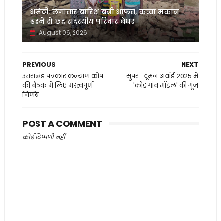
अमेठी: लगातार बारिश बनी आफत, कच्चा मकान
ढहने से छह सदस्यीय परिवार बेघर
August 06, 2026
PREVIOUS
NEXT
उत्तराखंड पत्रकार कल्याण कोष
सुपर -वूमन अवॉर्ड 2025 में
की बैठक में लिए महत्वपूर्ण
'कोंडागांव मॉडल' की गूंज
निर्णय
POST A COMMENT
कोई टिप्पणी नहीं