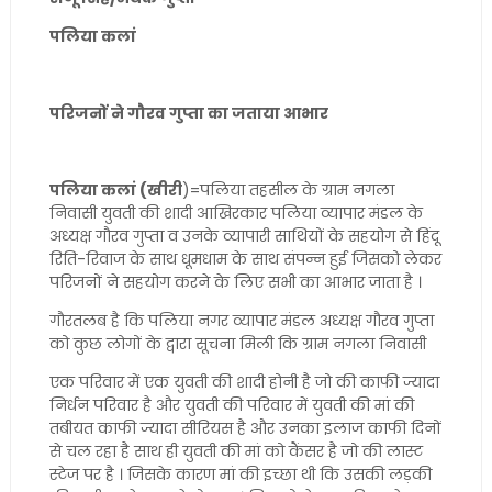
पलिया कलां
परिजनों ने गौरव गुप्ता का जताया आभार
पलिया कलां (खीरी
)=पलिया तहसील के ग्राम नगला
निवासी युवती की शादी आखिरकार पलिया व्यापार मंडल के
अध्यक्ष गौरव गुप्ता व उनके व्यापारी साथियों के सहयोग से हिंदू
रिति-रिवाज के साथ धूमधाम के साथ संपन्न हुई जिसको लेकर
परिजनों ने सहयोग करने के लिए सभी का आभार जाता है ।
गौरतलब है कि पलिया नगर व्यापार मंडल अध्यक्ष गौरव गुप्ता
को कुछ लोगों के द्वारा सूचना मिली कि ग्राम नगला निवासी
एक परिवार में एक युवती की शादी होनी है जो की काफी ज्यादा
निर्धन परिवार है और युवती की परिवार में युवती की मां की
तबीयत काफी ज्यादा सीरियस है और उनका इलाज काफी दिनों
से चल रहा है साथ ही युवती की मां को कैंसर है जो की लास्ट
स्टेज पर है । जिसके कारण मां की इच्छा थी कि उसकी लड़की