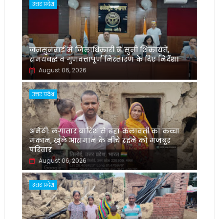
उत्तर प्रदेश
जनसुनवाई में जिलाधिकारी ने सुनीं शिकायतें,
समयबद्ध व गुणवत्तापूर्ण निस्तारण के दिए निर्देश।
August 06, 2026
उत्तर प्रदेश
अमेठी: लगातार बारिश से ढहा कलावती का कच्चा
मकान, खुले आसमान के नीचे रहने को मजबूर
परिवार
August 06, 2026
उत्तर प्रदेश