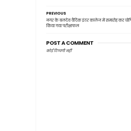
PREVIOUS
नगर के बलदेव वैदिक इंटर कालेज में समारोह कर घो
किया गया परीक्षाफल
POST A COMMENT
कोई टिप्पणी नहीं