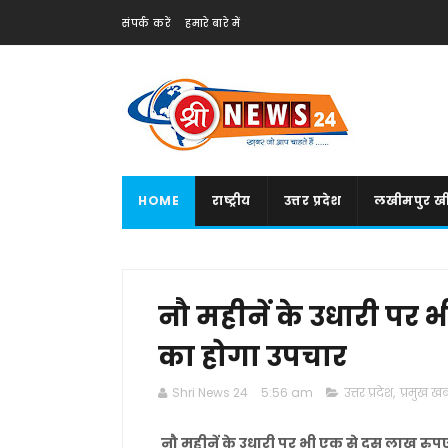
संपर्क करें
हमारे बारे में
HOME
राष्ट्रीय
उत्तर प्रदेश
लखीमपुर खी
नौ महीनें के उधारी पर
का होगा उपचार
Shri News 24
5:56 am
उत्तर प्रदेश
,
प्रमुख खबर
नौ महीनें के उधारी पर भी एक से दस लाख रु