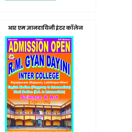
आर एम ज्ञानदायिनी इंटर कॉलेज