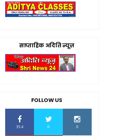
साप्ताहिक अदिति न्यूज़
FOLLOW US
35.4
0
0