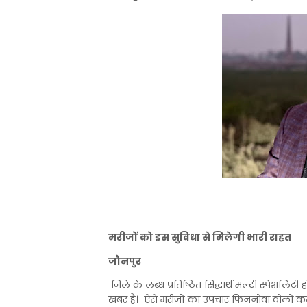
मरीजों को इस सुविधा से मिलेगी भारी राहत
जौनपुर
जिले के लब्ध प्रतिष्ठित सिद्धार्थ मल्टी स्पेशलिटी
खबर है। ऐसे मरीजों का उपचार फिननोवा वोलो कम्प