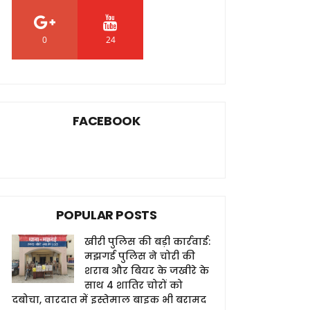
0
24
0
FACEBOOK
POPULAR POSTS
खीरी पुलिस की बड़ी कार्रवाई:
मझगई पुलिस ने चोरी की
शराब और बियर के जखीरे के
साथ 4 शातिर चोरों को
दबोचा, वारदात में इस्तेमाल बाइक भी बरामद