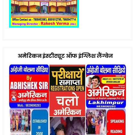
अमेरिकन इंस्टीट्यूट ऑफ इंग्लिश लैंग्वेज