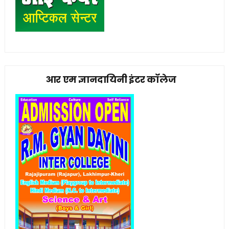
आर एम ज्ञानदायिनी इंटर कॉलेज