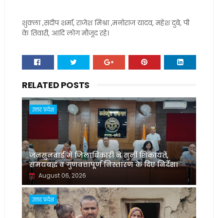
शुक्ला ,संदीप शर्मा, राजेश मिश्रा ,मनोराज यादव, महेश दुबे, पी
के तिवारी, आदि लोग मौजूद रहे।
RELATED POSTS
उत्तर प्रदेश
जनसुनवाई में जिलाधिकारी ने सुनीं शिकायतें,
समयबद्ध व गुणवत्तापूर्ण निस्तारण के दिए निर्देश।
August 06, 2026
उत्तर प्रदेश