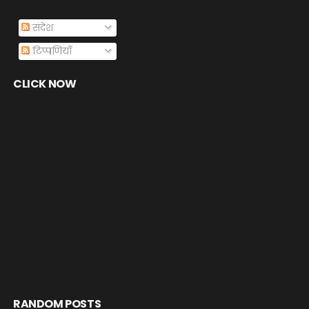
संदेश
टिप्पणियाँ
CLICK NOW
RANDOM POSTS