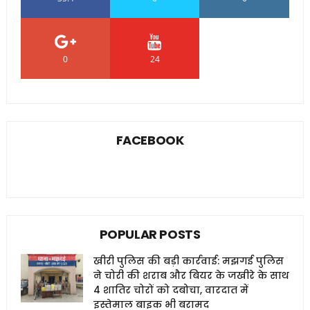
0
24
0
FACEBOOK
POPULAR POSTS
खीरी पुलिस की बड़ी कार्रवाई: मझगई पुलिस
ने चोरी की शराब और बियर के जखीरे के साथ
4 शातिर चोरों को दबोचा, वारदात में
इस्तेमाल बाइक भी बरामद