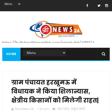
https://bulletprofitsmartlink.com/smart-link/41102/4
HOME
ग्राम पंचायत हरखूमऊ में
विधायक ने किया शिलान्यास,
क्षेत्रीय किसानों को मिलेगी राहत|
Shri News 24
7:23 am
उत्तर प्रदेश
,
प्रमुख खबरें