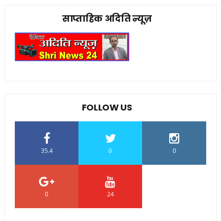
साप्ताहिक अदिति न्यूज़
FOLLOW US
35.4
0
0
0
24
0