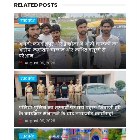
RELATED POSTS
उत्तर प्रदेश
अमेठी: जगदीशपुर और इन्हौना में ऑटो चालकों का
आरोप, लगातार चालान और कथित वसूली से
परेशान
August 09, 2026
उत्तर प्रदेश
पलिया पुलिस का तस्करों पर बड़ा प्रहार! शिवाजी दुबे
के कार्यभार संभालने के बाद ताबड़तोड़ कार्यवाही
August 09, 2026
उत्तर प्रदेश