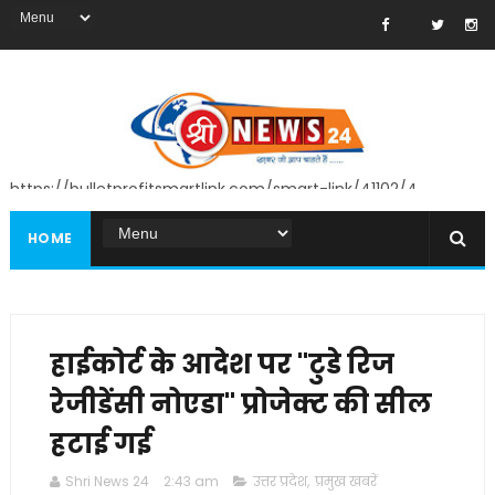
https://bulletprofitsmartlink.com/smart-link/41102/4
HOME
हाईकोर्ट के आदेश पर "टुडे रिज
रेजीडेंसी नोएडा" प्रोजेक्ट की सील
हटाई गई
Shri News 24
2:43 am
उत्तर प्रदेश
,
प्रमुख खबरें