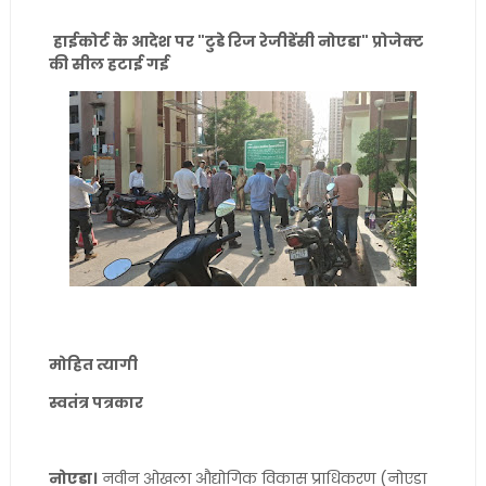
हाईकोर्ट के आदेश पर "टुडे रिज रेजीडेंसी नोएडा" प्रोजेक्ट
की सील हटाई गई
मोहित त्यागी
स्वतंत्र पत्रकार
नोएडा।
नवीन ओखला औद्योगिक विकास प्राधिकरण (नोएडा