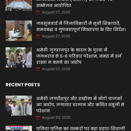
सम्मेलन आयोजित
August 07, 2026
जनसुनवाई में जिलाधिकारी ने सुनीं शिकायतें,
समयबद्ध व गुणवत्तापूर्ण निस्तारण के दिए निर्देश।
August 07, 2026
अमेठी: जुगराजपुर के बादल के पुरवा में
जलभराव से 5-6 परिवार परेशान, नक्शे में दर्ज
रास्ता न बनने का आरोप
August 07, 2026
RECENT POSTS
अमेठी: जगदीशपुर और इन्हौना में ऑटो चालकों
का आरोप, लगातार चालान और कथित वसूली से
परेशान
August 09, 2026
पलिया पुलिस का तस्करों पर बड़ा प्रहार! शिवाजी