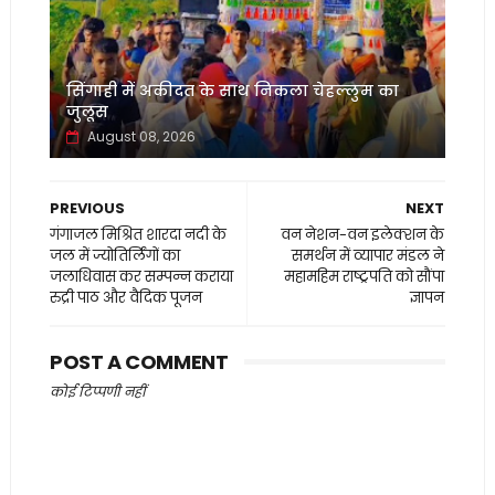
सिंगाही में अकीदत के साथ निकला चेहल्लुम का
जुलूस
August 08, 2026
PREVIOUS
NEXT
गंगाजल मिश्रित शारदा नदी के
वन नेशन-वन इलेक्शन के
जल में ज्योतिर्लिंगों का
समर्थन में व्यापार मंडल ने
जलाधिवास कर सम्पन्न कराया
महामहिम राष्ट्रपति को सौंपा
रुद्री पाठ और वैदिक पूजन
ज्ञापन
POST A COMMENT
कोई टिप्पणी नहीं