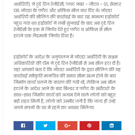
अथॉरिटी) ने टुडे रिज रेजीडेंसी, प्लाट नंबर - जीएच - 01, सेक्टर
135 नोएडा के फ्लैट और ऑफिस सील कर दिए थे। नोएडा
अथॉरिटी की सीलिंग की कार्रवाई के बाद यह मामला हाईकोर्ट
पहुंच गया था। हाईकोर्ट ने लंबी सुनवाई के बाद अब टुडे रिज
रेजीडेंसी के हक में निर्णय देते हुए फ्लैट व ऑफिस से सील
हटाने एक लैंडमार्क निर्णय दिया है।
हाईकोर्ट के आदेश के अनुपालन में नोएडा अथॉरिटी के सक्षम
अधिकारियों की टीम ने टुडे रिज रेजीडेंसी से अब सील हटा दी है।
यहां आपको बता दें कि नोएडा अथॉरिटी के द्वारा सीलिंग की यह
कार्रवाई स्वीकृति मानचित्र की समय सीमा खत्म होने के बाद
निर्माण कार्य चलने के कारण की गयी थी, लेकिन अब सील
हटाने के आदेश आने के बाद बिल्डर व फ्लैट के खरीदारों के
साथ-साथ निर्माण कार्य को अंजाम देने वाले लोगों को बहुत
बड़ी राहत मिली है, लोगों को उम्मीद जगी है कि जल्द ही उन्हें
अपने सपनों के घर में रहने का अवसर मिलेगा।