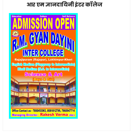
आर एम ज्ञानदायिनी इंटर कॉलेज