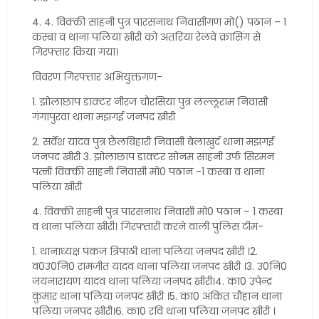
4. 4. विक्की साहनी पुत्र पारसनाथ निवासीगण मो() पठान – 1
कस्बा व थाना पलिया खीरी को अतरिया रेलवे क्रासिंग से
गिरफ्तार किया गया।
विवरण गिरफ्तार अभियुक्तगण-
1. झोलाछाप डाक्टर नीरज चौरसिया पुत्र लल्लूराम निवासी
गंगापुरवा थाना मझगई जनपद खीरी
2. सर्वेश यादव पुत्र छैलबिहारी निवासी बेलाखुर्द थाना मझगई
जनपद खीरी 3. झोलाछाप डाक्टर सोनम साहनी उर्फ सिरमन
पत्नी विक्की साहनी निवासी मो0 पठान -1 कस्बा व थाना
पलिया खीरी
4. विक्की साहनी पुत्र पारसनाथ निवासी मो0 पठान – 1 कस्बा
व थाना पलिया खीरी। गिरफ्तारी करने वाली पुलिस टीम-
1. थानाध्यक्ष पंकज त्रिपाठी थाना पलिया जनपद खीरी ।2.
व0उ0नि0 रामजीत यादव थाना पलिया जनपद खीरी ।3. उ0नि0
जयनारायण यादव थाना पलिया जनपद खीरी।4. का0 उपेन्द्र
कुमार थाना पलिया जनपद खीरी ।5. का0 अंकित चौहान थाना
पलिया जनपद खीरी।6. का0 रवि थाना पलिया जनपद खीरी ।