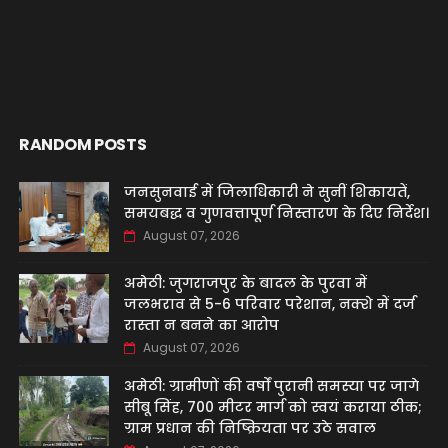
RANDOM POSTS
जनसुनवाई में जिलाधिकारी ने सुनीं शिकायतें,
समयबद्ध व गुणवत्तापूर्ण निस्तारण के दिए निर्देश।
August 07, 2026
अमेठी: जुगराजपुर के बादल के पुरवा में
जलभराव से 5-6 परिवार परेशान, नक्शे में दर्ज
रास्ता न बनने का आरोप
August 07, 2026
अमेठी: ग्रामीणों की वर्षों पुरानी समस्या पर जागे
सीबू सिंह, 700 मीटर मार्ग को स्वयं कराया ठीक;
ग्राम प्रधान की निष्क्रियता पर उठे सवाल