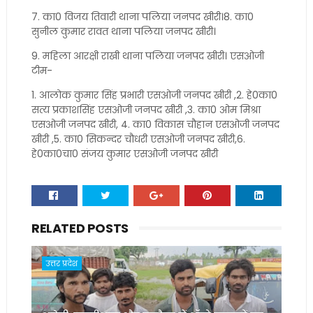
7. का0 विजय तिवारी थाना पलिया जनपद खीरी।8. का0
सुनील कुमार रावत थाना पलिया जनपद खीरी।
9. महिला आरक्षी राखी थाना पलिया जनपद खीरी। एसओजी
टीम-
1. आलोक कुमार सिंह प्रभारी एसओजी जनपद खीरी ,2. हे0का0
सत्य प्रकाशसिंह एसओजी जनपद खीरी ,3. का0 ओम मिश्रा
एसओजी जनपद खीरी, 4. का0 विकास चौहान एसओजी जनपद
खीरी ,5. का0 सिकन्दर चौधरी एसओजी जनपद खीरी,6.
हे0का0चा0 संजय कुमार एसओजी जनपद खीरी
RELATED POSTS
उत्तर प्रदेश