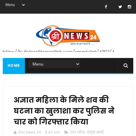
https://bulletprofitsmartlink.com/smart-link/41102/4
HOME
अज्ञात महिला के मिले शव की
घटना का खुलाशा कर पुलिस ने
चार को गिरफ्तार किया
Shri News 24
8:42 am
उत्तर प्रदेश
,
प्रमुख खबरें