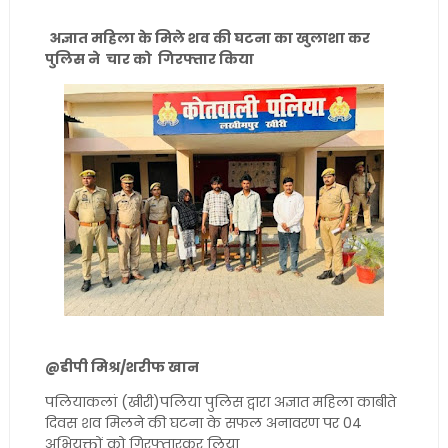
अज्ञात महिला के मिले शव की घटना का खुलाशा कर
पुलिस ने चार को गिरफ्तार किया
@डीपी मिश्र/शरीफ खान
पलियाकलां (खीरी)पलिया पुलिस द्वारा अज्ञात महिला काबीते
दिवस शव मिलने की घटना के सफल अनावरण पर 04
अभियुक्तों को गिरफ्तारकर लिया