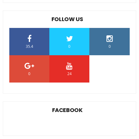
FOLLOW US
35.4
0
0
0
24
0
FACEBOOK