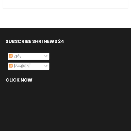
SUBSCRIBE SHRI NEWS 24
संदेश
टिप्पणियाँ
CLICK NOW