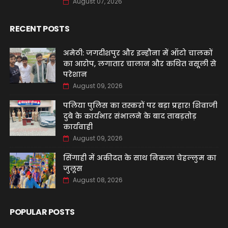
August 07, 2026
RECENT POSTS
अमेठी: जगदीशपुर और इन्हौना में ऑटो चालकों
का आरोप, लगातार चालान और कथित वसूली से
परेशान
August 09, 2026
पलिया पुलिस का तस्करों पर बड़ा प्रहार! शिवाजी
दुबे के कार्यभार संभालने के बाद ताबड़तोड़
कार्यवाही
August 09, 2026
सिंगाही में अकीदत के साथ निकला चेहल्लुम का
जुलूस
August 08, 2026
POPULAR POSTS