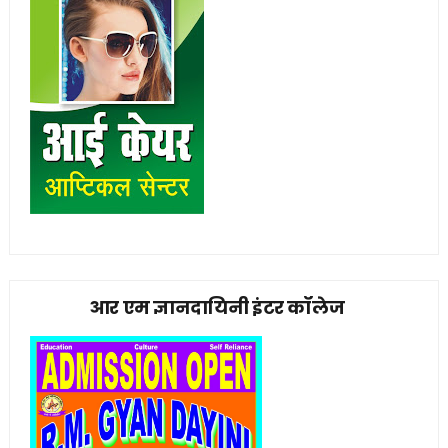
आर एम ज्ञानदायिनी इंटर कॉलेज