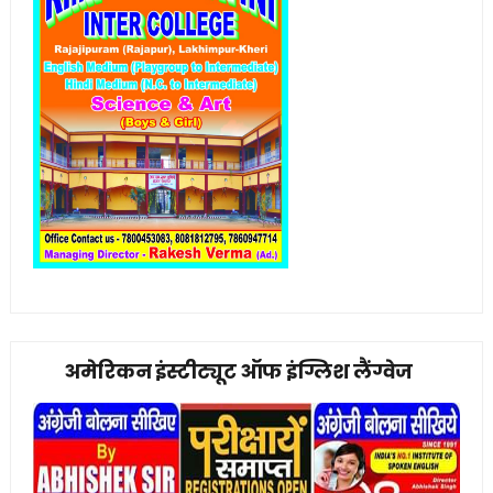
अमेरिकन इंस्टीट्यूट ऑफ इंग्लिश लैंग्वेज