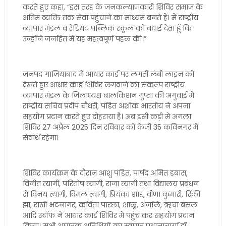
करते हुए कहा, “इस तरह के जनकल्याणकारी शिविर समाज के
अंतिम व्यक्ति तक सेवा पहुंचाने का माध्यम बनते हैं। मैं राष्ट्रीय
व्यापार मंडल व रेडियंट पब्लिक स्कूल को बधाई देता हूँ कि
उन्होंने जनहित में यह महत्वपूर्ण पहल की।”
जनपद गाजियाबाद में आधार कार्ड पर लगती लंबी लाइन को
देखते हुए आधार कार्ड शिविर लगवाने का संकल्प राष्ट्रीय
व्यापार मंडल के जिलाध्यक्ष बालकिशन गुप्ता की अगुवाई में
राष्ट्रीय सचिव प्रदीप चौधरी, पंडित अशोक भारतीय ने अपना
सहयोग प्रदान करते हुए दोहराया है। अब इसी कड़ी में अगला
शिविर 27 अप्रैल 2025 दिन रविवार को केजी 35 कविनगर में
सेवार्थ रहेगा।
शिविर कार्यक्रम के दौरान आशु पंडित, पार्षद अमित डबास,
विनीत त्यागी, परितोष त्यागी, राजा त्यागी तथा विद्यालय प्रबंधन
से विनय त्यागी, विमल त्यागी, प्रियंका शाह, वीणा कुमारी, रिंकी
झा, राखी भटनागर, कविता पारछा, शालू, अंजलि, ऋचा बंसल
आदि स्टॉफ ने आधार कार्ड शिविर में पहुंच कर सहयोग प्रदान