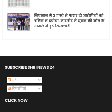
निघासन में 3 हफ्ते से फरार दो आरोपियों को
पुलिस ने दबोचा, मारपीट में युवक की मौत के
मामले में हुई गिरफ्तारी
SUBSCRIBE SHRI NEWS 24
संदेश
टिप्पणियाँ
CLICK NOW