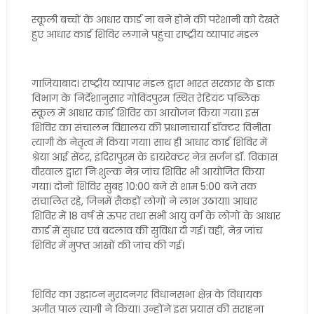
स्कूली बच्चों के आधार कार्ड ना बने होने की परेशानी को देखते
हुए आधार कार्ड शिविर लगाने पहुंचा राष्ट्रीय व्यापार मंडल
गाजियाबाद। राष्ट्रीय व्यापार मंडल द्वारा भारत सरकार के डाक
विभाग के निर्देशानुसार गोविंदपुरम स्थित रेडियंट पब्लिक
स्कूल में आधार कार्ड शिविर का आयोजन किया गया। इस
शिविर का संचालन विद्यालय की प्रधानाचार्या डॉक्टर विनीता
त्यागी के नेतृत्व में किया गया। साथ ही आधार कार्ड शिविर में
श्रेया आई सेंटर, इंदिरापुरम के डायरेक्टर नेत्र सर्जन डॉ. विकास
वीरवाल द्वारा निःशुल्क नेत्र जांच शिविर भी आयोजित किया
गया। दोनों शिविर सुबह 10:00 बजे से शाम 5:00 बजे तक
संचालित रहे, जिनमें सैकड़ों लोगों ने लाभ उठाया। आधार
शिविर में 18 वर्ष से ऊपर तथा सभी आयु वर्ग के लोगों के आधार
कार्ड में सुधार एवं बदलाव की सुविधा दी गई। वहीं, नेत्र जांच
शिविर में मुफ्त आंखों की जांच की गई।
शिविर का उद्घाटन मुरादनगर विधानसभा क्षेत्र के विधायक
अजीत पाल त्यागी ने किया। उन्होंने इस प्रयास की सराहना