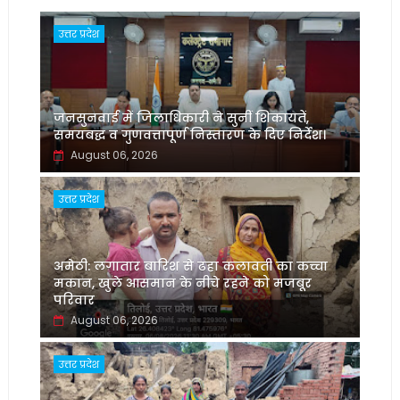
उत्तर प्रदेश
जनसुनवाई में जिलाधिकारी ने सुनीं शिकायतें,
समयबद्ध व गुणवत्तापूर्ण निस्तारण के दिए निर्देश।
August 06, 2026
उत्तर प्रदेश
अमेठी: लगातार बारिश से ढहा कलावती का कच्चा
मकान, खुले आसमान के नीचे रहने को मजबूर
परिवार
August 06, 2026
उत्तर प्रदेश