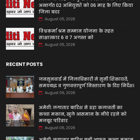
अन्तर्गत 02 अभियुक्तों को 06 माह के लिए किया
जिला बदर
August 05, 2026
विश्वकर्मा श्रम सम्मान योजना के तहत
साक्षात्कार 6 व 7 अगस्त को
August 05, 2026
RECENT POSTS
जनसुनवाई में जिलाधिकारी ने सुनीं शिकायतें,
समयबद्ध व गुणवत्तापूर्ण निस्तारण के दिए निर्देश।
August 06, 2026
अमेठी: लगातार बारिश से ढहा कलावती का
कच्चा मकान, खुले आसमान के नीचे रहने को
मजबूर परिवार
August 06, 2026
अमेठी: लगातार बारिश बनी आफत, कच्चा मकान