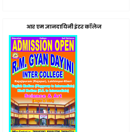
आर एम ज्ञानदायिनी इंटर कॉलेज