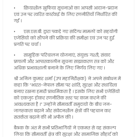
•
क्रियाशील खुफिया सूचनाओं का आपसी आदान-प्रदान
एवं उन पर त्वरित कार्रवाई के लिए रणनीतियाँ निर्धारित की
गईं ।
•
एस.एस.बी. द्वारा पकड़े गए संदिग्ध मामलों को सहयोगी
एजेंसियों को सौंपने की प्रक्रिया की समीक्षा एवं उन पर हुई
प्रगति पर चर्चा ।
•
सामूहिक परिचालन योजनाएं, संयुक्त गश्ती, संवाद
प्रणाली और आपातकालीन सूचना साझाकरण तंत्र को और
अधिक प्रभावशाली बनाने के लिए निर्णय लिए गए ।
श्री अनिल कुमार शर्मा (उप महानिरीक्षक) ने अपने संबोधन में
कहा कि “भारत-नेपाल सीमा पर शांति, सुरक्षा और स्थायित्व
बनाए रखना हमारी प्राथमिकता है । इसके लिए सभी एजेंसियों
को एकजुट होकर रणनीतिक स्तर पर काम करने की
आवश्यकता है ।” उन्होंने सीमावर्ती समुदायों के बीच जन-
जागरूकता बढ़ाने और संवेदनशील क्षेत्रों की पहचान कर
सतर्कता बढ़ाने की भी अपील की ।
बैठक के अंत में सभी प्रतिभागियों ने एकमत से यह संकल्प
लिया कि सीमावर्ती क्षेत्र की सुरक्षा और सामाजिक सौहार्द को