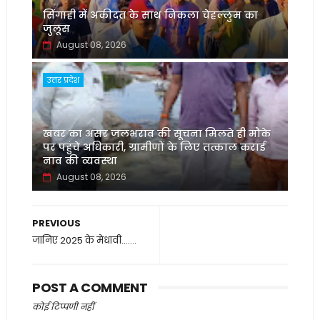
सिंगाही में अकीदत के साथ निकला चेहल्लुम का
जुलूस
August 08, 2026
उत्तर प्रदेश
खबर का असर जलभराव की सूचना मिलते ही मौके
पर पहुंचे अधिकारी, ग्रामीणों के लिए तत्काल कराई
नाव की व्यवस्था
August 08, 2026
PREVIOUS
जानिए 2025 के मेधावी.......
POST A COMMENT
कोई टिप्पणी नहीं