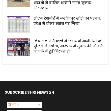
धाराओं में वांछित आरोपी गगन कुमार
गिरफ्तार
सीएम डैशबोर्ड में लखीमपुर खीरी का परचम,
प्रदेश में तीसरे स्थान पर जिला
निघासन में 3 हफ्ते से फरार दो आरोपियों को
पुलिस ने दबोचा, मारपीट में युवक की मौत के
मामले में हुई गिरफ्तारी
SUBSCRIBE SHRI NEWS 24
संदेश