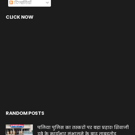
टिप्पणियाँ
CLICK NOW
RANDOM POSTS
पलिया पुलिस का तस्करों पर बड़ा प्रहार! शिवाजी
दुबे के कार्यभार संभालने के बाद ताबड़तोड़