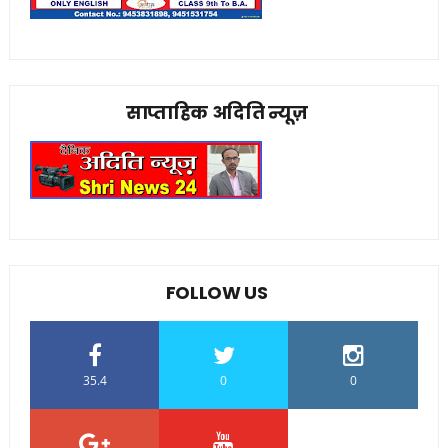
साप्ताहिक अदिति न्यूज़
FOLLOW US
35.4
0
0