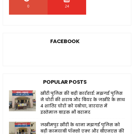
0
24
0
FACEBOOK
POPULAR POSTS
खीरी पुलिस की बड़ी कार्रवाई: मझगई पुलिस
ने चोरी की शराब और बियर के जखीरे के साथ
4 शातिर चोरों को दबोचा, वारदात में
इस्तेमाल बाइक भी बरामद
लखीमपुर खीरी के थाना मझगई पुलिस को
बड़ी कामयाबी पॉक्सो एक्ट और बीएनएस की