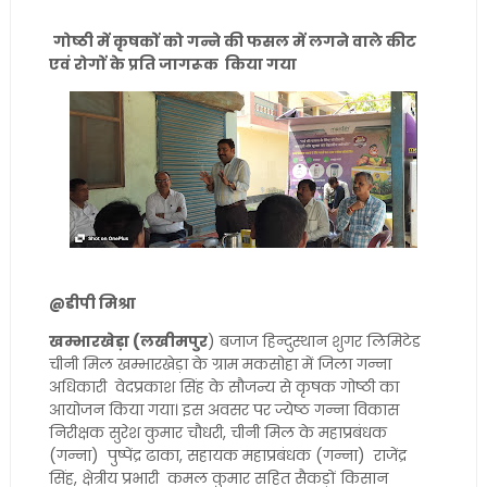
गोष्ठी में कृषकों को गन्ने की फसल में लगने वाले कीट
एवं रोगों के प्रति जागरूक किया गया
@डीपी मिश्रा
खम्भारखेड़ा (लखीमपुर
) बजाज हिन्दुस्थान शुगर लिमिटेड
चीनी मिल खम्भारखेड़ा के ग्राम मकसोहा में जिला गन्ना
अधिकारी वेदप्रकाश सिंह के सौजन्य से कृषक गोष्ठी का
आयोजन किया गया। इस अवसर पर ज्येष्ठ गन्ना विकास
निरीक्षक सुरेश कुमार चौधरी, चीनी मिल के महाप्रबंधक
(गन्ना) पुष्पेंद्र ढाका, सहायक महाप्रबंधक (गन्ना) राजेंद्र
सिंह, क्षेत्रीय प्रभारी कमल कुमार सहित सैकड़ों किसान