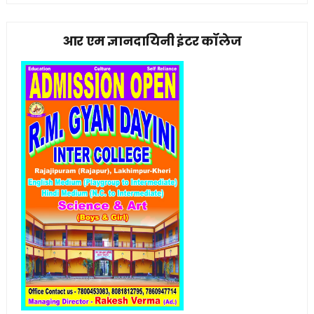
आर एम ज्ञानदायिनी इंटर कॉलेज