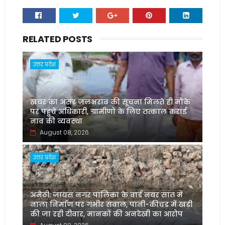
RELATED POSTS
उत्तर प्रदेश
खबर का असर जलभराव की सूचना मिलते ही मौके
पर पहुंचे अधिकारी, ग्रामीणों के लिए तत्काल कराई
नाव की व्यवस्था
August 08, 2026
उत्तर प्रदेश
अमेठी: जायस नगर पालिका के वार्ड नंबर सात में
नाला निर्माण पर गंभीर सवाल, पानी-कीचड़ में खड़ी
की जा रही दीवार, मानकों की अनदेखी का आरोप