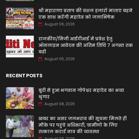
श्री महाराणा प्रताप की वंशज हजारों माताएं बहने
एक साथ करेंगी महादेव को जलाभिषेक
August 06, 2026
राजकीय/निजी आईटीआई में प्रवेश हेतु
ऑनलाइन आवेदन की अंतिम तिथि 7 अगस्त तक
बढ़ी
August 05, 2026
RECENT POSTS
बूंदी से हुआ भगवान गोपेश्वर महादेव का भव्य
श्रृंगार
August 08, 2026
खबर का असर जलभराव की सूचना मिलते ही
मौके पर पहुंचे अधिकारी, ग्रामीणों के लिए
तत्काल कराई नाव की व्यवस्था
August 08, 2026