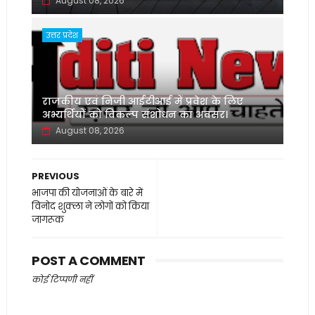
August 08, 2026
उत्तर प्रदेश
‌राजकीय एवं निजी आईटीआई में प्रवेश के लिए
अभ्यर्थियों को विकल्प संशोधन का अवसर।
August 08, 2026
PREVIOUS
भाजपा की योजनाओं के बारे में
विनोद शुक्ला ने लोगों को किया
जागरूक
POST A COMMENT
कोई टिप्पणी नहीं