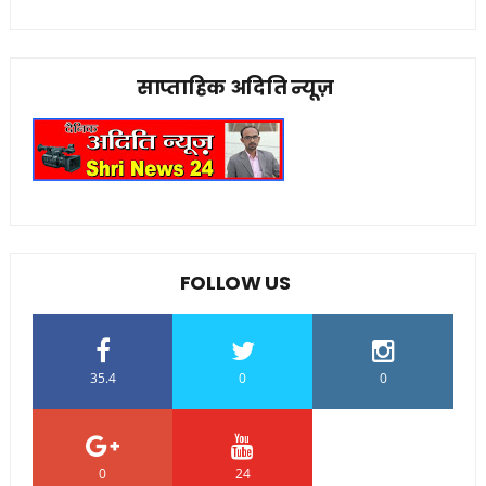
साप्ताहिक अदिति न्यूज़
FOLLOW US
35.4
0
0
0
24
0