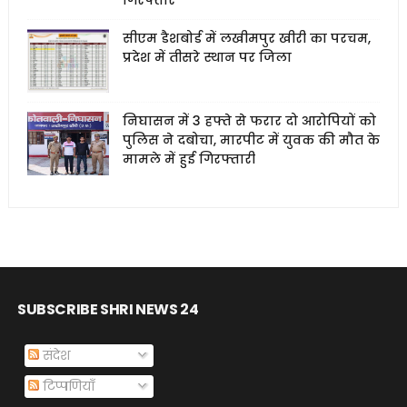
गिरफ्तार
सीएम डैशबोर्ड में लखीमपुर खीरी का परचम,
प्रदेश में तीसरे स्थान पर जिला
निघासन में 3 हफ्ते से फरार दो आरोपियों को
पुलिस ने दबोचा, मारपीट में युवक की मौत के
मामले में हुई गिरफ्तारी
SUBSCRIBE SHRI NEWS 24
संदेश
टिप्पणियाँ