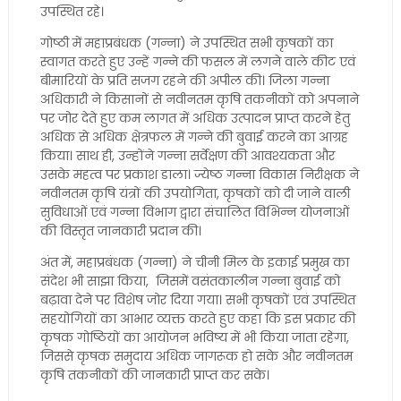
उपस्थित रहे।
गोष्ठी में महाप्रबंधक (गन्ना) ने उपस्थित सभी कृषकों का
स्वागत करते हुए उन्हें गन्ने की फसल में लगने वाले कीट एवं
बीमारियों के प्रति सजग रहने की अपील की। जिला गन्ना
अधिकारी ने किसानों से नवीनतम कृषि तकनीकों को अपनाने
पर जोर देते हुए कम लागत में अधिक उत्पादन प्राप्त करने हेतु
अधिक से अधिक क्षेत्रफल में गन्ने की बुवाई करने का आग्रह
किया। साथ ही, उन्होंने गन्ना सर्वेक्षण की आवश्यकता और
उसके महत्व पर प्रकाश डाला। ज्येष्ठ गन्ना विकास निरीक्षक ने
नवीनतम कृषि यंत्रों की उपयोगिता, कृषकों को दी जाने वाली
सुविधाओं एवं गन्ना विभाग द्वारा संचालित विभिन्न योजनाओं
की विस्तृत जानकारी प्रदान की।
अंत में, महाप्रबंधक (गन्ना) ने चीनी मिल के इकाई प्रमुख का
संदेश भी साझा किया, जिसमें वसंतकालीन गन्ना बुवाई को
बढ़ावा देने पर विशेष जोर दिया गया। सभी कृषकों एवं उपस्थित
सहयोगियों का आभार व्यक्त करते हुए कहा कि इस प्रकार की
कृषक गोष्ठियों का आयोजन भविष्य में भी किया जाता रहेगा,
जिससे कृषक समुदाय अधिक जागरूक हो सके और नवीनतम
कृषि तकनीकों की जानकारी प्राप्त कर सके।