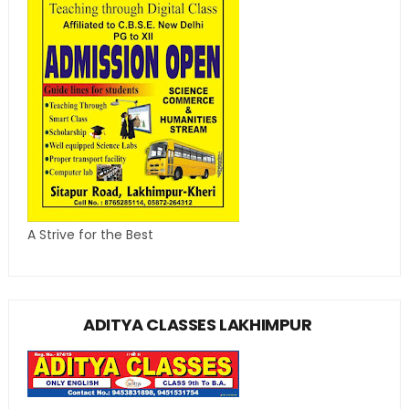
A Strive for the Best
ADITYA CLASSES LAKHIMPUR