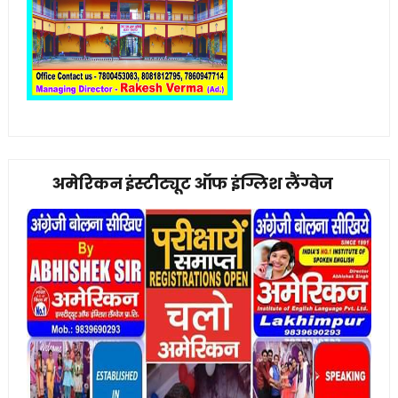
अमेरिकन इंस्टीट्यूट ऑफ इंग्लिश लैंग्वेज