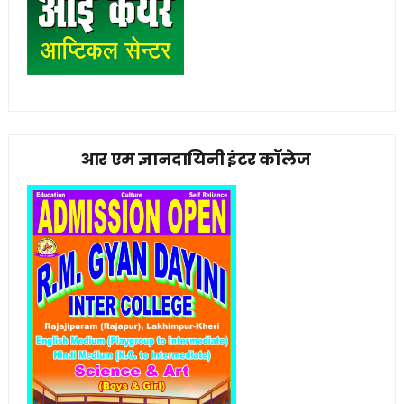
आर एम ज्ञानदायिनी इंटर कॉलेज