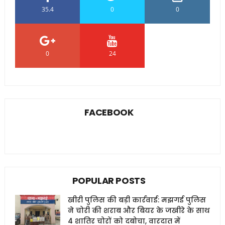
35.4
0
0
0
24
0
FACEBOOK
POPULAR POSTS
खीरी पुलिस की बड़ी कार्रवाई: मझगई पुलिस
ने चोरी की शराब और बियर के जखीरे के साथ
4 शातिर चोरों को दबोचा, वारदात में