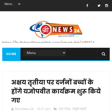
https://bulletprofitsmartlink.com/smart-link/41102/4
HOME
अक्षय तृतीया पर दर्जनों बच्चों के
होंगे यज्ञोपवीत कार्यक्रम शुरू किये
गए
Shri News 24
10:27 am
उत्तर प्रदेश
,
प्रमुख खबरें