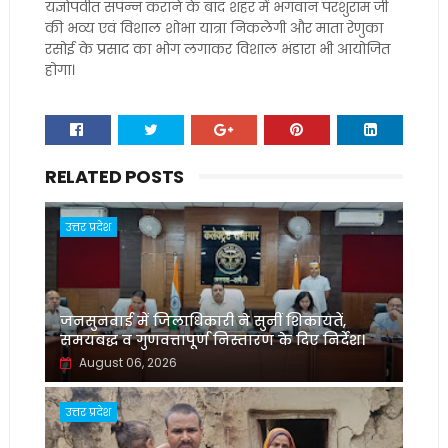
यज्ञोपवीत संपन्न कराने के बाद शहर में भगवान परशुराम जी
की भव्य एवं विशाल शोभा यात्रा निकलेगी और माता रेणुका
रसोई के प्रसाद का भोग लगाकर विशाल भंडारा भी आयोजित
होगा।
RELATED POSTS
उत्तर प्रदेश
जनसुनवाई में जिलाधिकारी ने सुनीं शिकायतें,
समयबद्ध व गुणवत्तापूर्ण निस्तारण के दिए निर्देश।
August 06, 2026
उत्तर प्रदेश