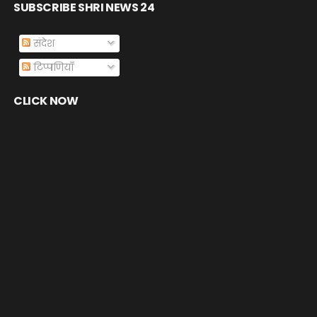
SUBSCRIBE SHRI NEWS 24
संदेश
टिप्पणियाँ
CLICK NOW