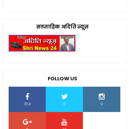
साप्ताहिक अदिति न्यूज़
FOLLOW US
35.4
0
0