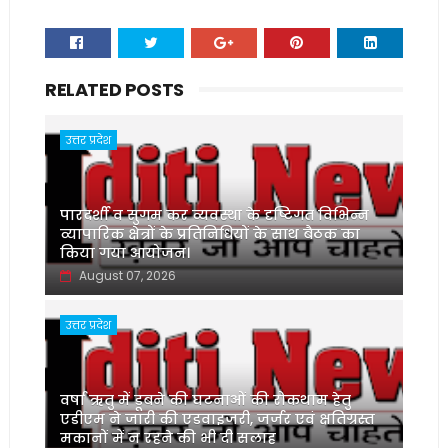
RELATED POSTS
उत्तर प्रदेश
पारदर्शी व सुगम कर व्यवस्था के दृष्टिगत विभिन्न
व्यापारिक क्षेत्रों के प्रतिनिधियों के साथ बैठक का
किया गया आयोजन।
August 07, 2026
उत्तर प्रदेश
वर्षा ऋतु में डूबने की घटनाओं की रोकथाम हेतु
एडीएम ने जारी की एडवाइजरी, जर्जर एवं क्षतिग्रस्त
मकानों में न रहने की भी दी सलाह