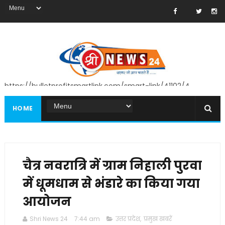
https://bulletprofitsmartlink.com/smart-link/41102/4
HOME
चैत्र नवरात्रि में ग्राम निहाली पुरवा
में धूमधाम से भंडारे का किया गया
आयोजन
Shri News 24
7:44 am
उत्तर प्रदेश
,
प्रमुख खबरें