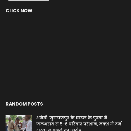
CLICK NOW
RANDOM POSTS
अमेठी: जुगराजपुर के बादल के पुरवा में
जलभराव से 5-6 परिवार परेशान, नक्शे में दर्ज
रास्ता न बनने का आरोप