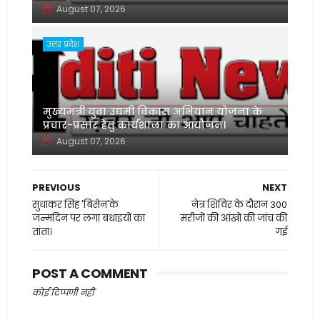
August 07, 2026
उत्तर प्रदेश
मुख्यमंत्री युवा उद्यमी विकास अभियान योजना के
प्रचार-प्रसार हेतु कार्यशाला का आयोजन।
August 07, 2026
PREVIOUS
NEXT
सुधाकर सिंह 'बिसेन'के
नेत्र शिविर के दौरान 300
जन्मदिन पर लगा बधाइयों का
मरीजों की आंखों की जांच की
तांता।
गई
POST A COMMENT
कोई टिप्पणी नहीं