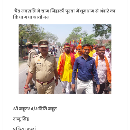
चैत्र नवरात्रि में ग्राम निहाली पुरवा में धूमधाम से भंडारे का
किया गया आयोजन
श्री न्यूज24/अदिति न्यूज़
राजू सिंह
पलिया कलां