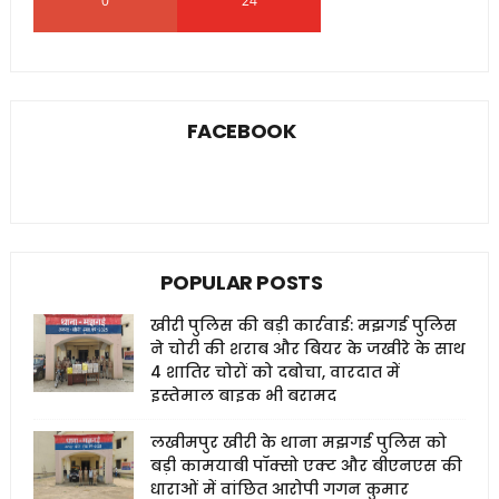
0
24
0
FACEBOOK
POPULAR POSTS
खीरी पुलिस की बड़ी कार्रवाई: मझगई पुलिस
ने चोरी की शराब और बियर के जखीरे के साथ
4 शातिर चोरों को दबोचा, वारदात में
इस्तेमाल बाइक भी बरामद
लखीमपुर खीरी के थाना मझगई पुलिस को
बड़ी कामयाबी पॉक्सो एक्ट और बीएनएस की
धाराओं में वांछित आरोपी गगन कुमार