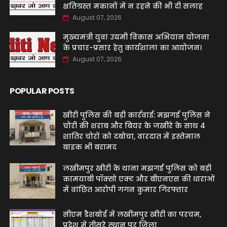
क्षतिग्रस्त मकानों में न रहने की भी दी सलाह
August 07, 2026
मुख्यमंत्री युवा उद्यमी विकास अभियान योजना
के प्रचार-प्रसार हेतु कार्यशाला का आयोजन।
August 07, 2026
POPULAR POSTS
खीरी पुलिस की बड़ी कार्रवाई: मझगई पुलिस ने
चोरी की शराब और बियर के जखीरे के साथ 4
शातिर चोरों को दबोचा, वारदात में इस्तेमाल
बाइक भी बरामद
लखीमपुर खीरी के थाना मझगई पुलिस को बड़ी
कामयाबी पॉक्सो एक्ट और बीएनएस की धाराओं
में वांछित आरोपी गगन कुमार गिरफ्तार
सीएम डैशबोर्ड में लखीमपुर खीरी का परचम,
प्रदेश में तीसरे स्थान पर जिला