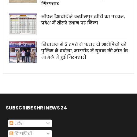
गिरफ्तार
सीएम डैशबोर्ड में लखीमपुर खीरी का परचम,
प्रदेश में तीसरे स्थान पर जिला
निघासन में 3 हफ्ते से फरार दो आरोपियों को
पुलिस ने दबोचा, मारपीट में युवक की मौत के
मामले में हुई गिरफ्तारी
SUBSCRIBE SHRI NEWS 24
संदेश
टिप्पणियाँ