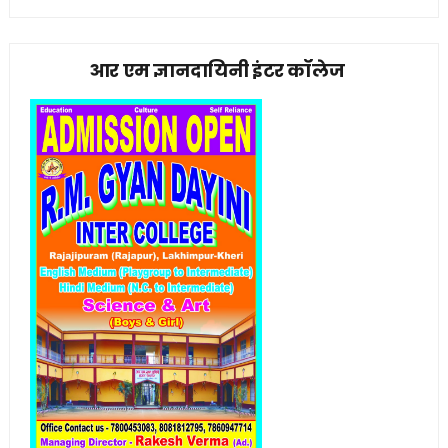
आर एम ज्ञानदायिनी इंटर कॉलेज