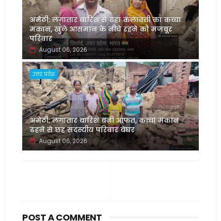
अमेठी: लगातार बारिश से ढहा कलावती का कच्चा
मकान, खुले आसमान के नीचे रहने को मजबूर
परिवार
August 06, 2026
उत्तर प्रदेश
अमेठी: लगातार बारिश बनी आफत, कच्चा मकान
ढहने से छह सदस्यीय परिवार बेघर
August 06, 2026
POST A COMMENT