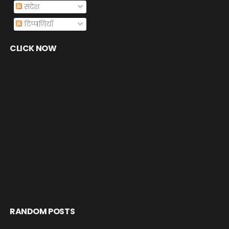
संदेश
टिप्पणियाँ
CLICK NOW
RANDOM POSTS