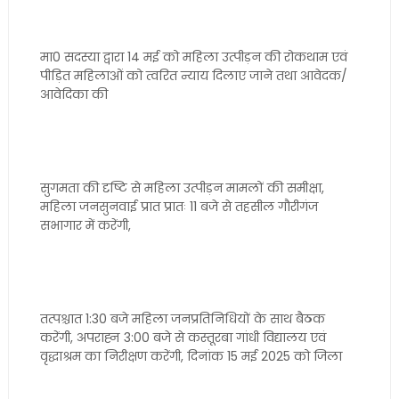
मा0 सदस्या द्वारा 14 मई को महिला उत्पीड़न की रोकथाम एवं
पीड़ित महिलाओं को त्वरित न्याय दिलाए जाने तथा आवेदक/
आवेदिका की
सुगमता की दृष्टि से महिला उत्पीड़न मामलों की समीक्षा,
महिला जनसुनवाई प्रात प्रातः 11 बजे से तहसील गौरीगंज
सभागार में करेंगी,
तत्पश्चात 1:30 बजे महिला जनप्रतिनिधियों के साथ बैठक
करेंगी, अपराह्न 3:00 बजे से कस्तूरबा गांधी विद्यालय एवं
वृद्धाश्रम का निरीक्षण करेंगी, दिनांक 15 मई 2025 को जिला