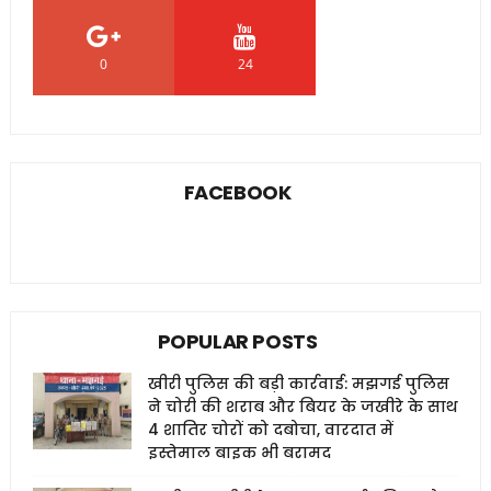
0
24
0
FACEBOOK
POPULAR POSTS
खीरी पुलिस की बड़ी कार्रवाई: मझगई पुलिस
ने चोरी की शराब और बियर के जखीरे के साथ
4 शातिर चोरों को दबोचा, वारदात में
इस्तेमाल बाइक भी बरामद