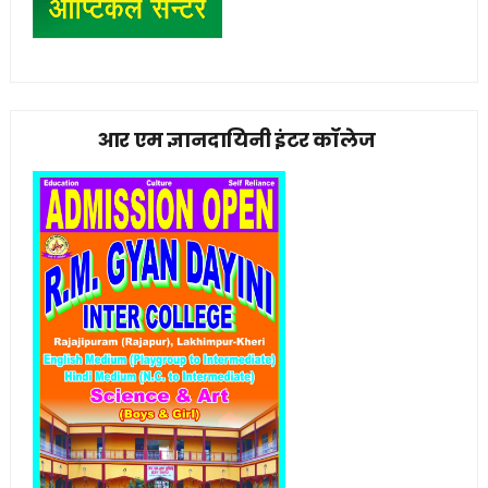
आर एम ज्ञानदायिनी इंटर कॉलेज