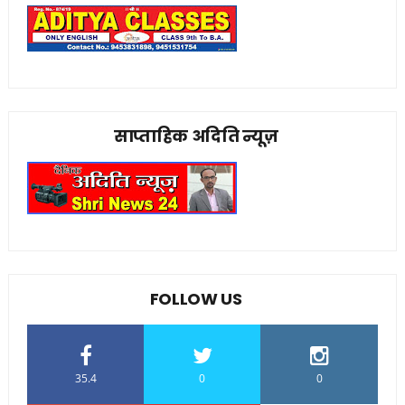
साप्ताहिक अदिति न्यूज़
FOLLOW US
35.4
0
0