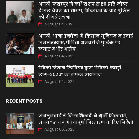
अमेठी: फतेहपुर में कथित रूप से ₹50 प्रति लीटर
डीजल बेचने का आरोप, शिकायत के बाद पुलिस
को दी गई सूचना
August 04, 2026
अमेठी: थाना इन्हौना में किसान यूनियन ने उठाई
जनसमस्याएं, पीड़िता अनवरी ने पुलिस पर
लगाए गंभीर आरोप
August 04, 2026
रेडिको खेतान लिमिटेड द्वारा "रेडिको कबड्डी
लीग–2026" का सफल आयोजन
August 04, 2026
RECENT POSTS
जनसुनवाई में जिलाधिकारी ने सुनीं शिकायतें,
समयबद्ध व गुणवत्तापूर्ण निस्तारण के दिए निर्देश।
August 06, 2026