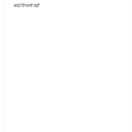
कोई टिप्पणी नहीं