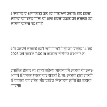
अस्पताल व आंगनबाड़ी केंद्र का निरीक्षण करेंगी। यदि किसी
महिला को घरेलू हिंसा या अन्य किसी प्रकार की समस्या का
सामना करना पड़ रहा है
और उसकी सुनवाई कहीं नहीं हो रही है तो वह दिनांक 14 मई
2025 को पूर्वाह्न 11:00 से तहसील गौरीगंज सभागार में
उपस्थित होकर मा. राज्य महिला आयोग की सदस्या के समक्ष
अपनी शिकायत प्रस्तुत कर सकती हैं, मा. सदस्या द्वारा उनकी
शिकायतों का उचित और त्वरित निस्तारण सुनिश्चित कराया
जाएगा।