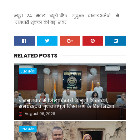
न्यूज़ 24 मंडल ब्यूरो चीफ शुकुल बाजार अमेठी से
रामधारी शुक्ला की बड़ी खबर
RELATED POSTS
उत्तर प्रदेश
जनसुनवाई में जिलाधिकारी ने सुनीं शिकायतें,
समयबद्ध व गुणवत्तापूर्ण निस्तारण के दिए निर्देश।
August 06, 2026
उत्तर प्रदेश