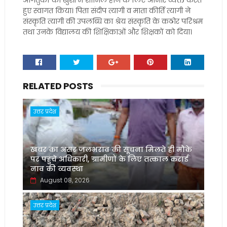
आगंतुकों का खुशी में शामिल होने के लिए आभार व्यक्त करते
हुए स्वागत किया। पिता संदीप त्यागी व माता कीर्ति त्यागी ने
संस्कृति त्यागी की उपलब्धि का श्रेय संस्कृति के कठोर परिश्रम
तथा उनके विद्यालय की शिक्षिकाओं और शिक्षकों को दिया।
RELATED POSTS
उत्तर प्रदेश
खबर का असर जलभराव की सूचना मिलते ही मौके
पर पहुंचे अधिकारी, ग्रामीणों के लिए तत्काल कराई
नाव की व्यवस्था
August 08, 2026
उत्तर प्रदेश