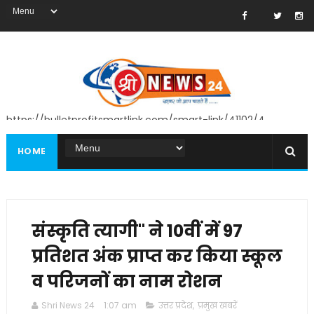
https://bulletprofitsmartlink.com/smart-link/41102/4
HOME
संस्कृति त्यागी" ने 10वीं में 97
प्रतिशत अंक प्राप्त कर किया स्कूल
व परिजनों का नाम रोशन
Shri News 24
1:07 am
उत्तर प्रदेश
,
प्रमुख खबरें