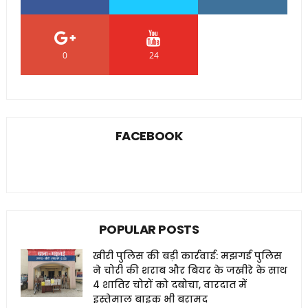
0
24
0
FACEBOOK
POPULAR POSTS
खीरी पुलिस की बड़ी कार्रवाई: मझगई पुलिस
ने चोरी की शराब और बियर के जखीरे के साथ
4 शातिर चोरों को दबोचा, वारदात में
इस्तेमाल बाइक भी बरामद