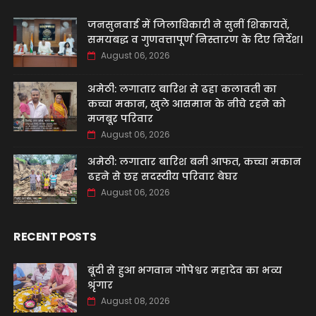
जनसुनवाई में जिलाधिकारी ने सुनीं शिकायतें,
समयबद्ध व गुणवत्तापूर्ण निस्तारण के दिए निर्देश।
August 06, 2026
अमेठी: लगातार बारिश से ढहा कलावती का
कच्चा मकान, खुले आसमान के नीचे रहने को
मजबूर परिवार
August 06, 2026
अमेठी: लगातार बारिश बनी आफत, कच्चा मकान
ढहने से छह सदस्यीय परिवार बेघर
August 06, 2026
RECENT POSTS
बूंदी से हुआ भगवान गोपेश्वर महादेव का भव्य
श्रृंगार
August 08, 2026