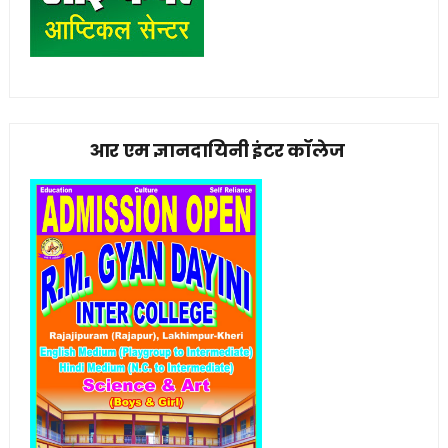
आर एम ज्ञानदायिनी इंटर कॉलेज