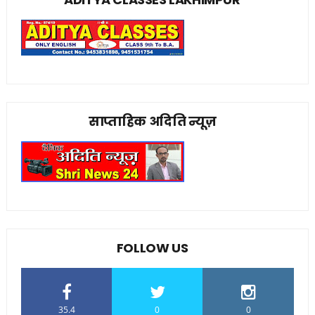
साप्ताहिक अदिति न्यूज़
FOLLOW US
35.4
0
0