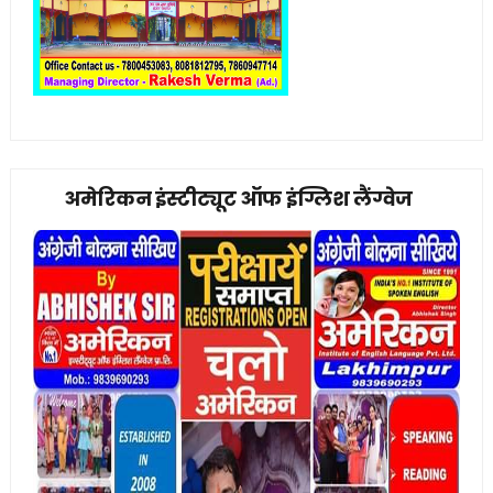
अमेरिकन इंस्टीट्यूट ऑफ इंग्लिश लैंग्वेज