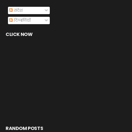
संदेश
टिप्पणियाँ
CLICK NOW
RANDOM POSTS