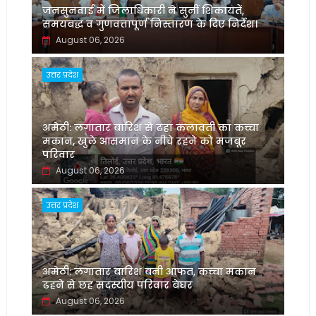
जनसुनवाई में जिलाधिकारी ने सुनीं शिकायतें,
समयबद्ध व गुणवत्तापूर्ण निस्तारण के दिए निर्देश।
August 06, 2026
उत्तर प्रदेश
अमेठी: लगातार बारिश से ढहा कलावती का कच्चा
मकान, खुले आसमान के नीचे रहने को मजबूर
परिवार
August 06, 2026
उत्तर प्रदेश
अमेठी: लगातार बारिश बनी आफत, कच्चा मकान
ढहने से छह सदस्यीय परिवार बेघर
August 06, 2026