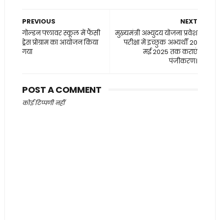
PREVIOUS
NEXT
गोल्डन फ्लावर स्कूल में फैंसी
मुख्यमंत्री अभ्युदय योजना प्रवेश
ड्रेस प्रोग्राम का आयोजन किया
परीक्षा में इच्छुक अभ्यर्थी 20
गया
मई 2025 तक कराएं
पंजीकरण।
POST A COMMENT
कोई टिप्पणी नहीं