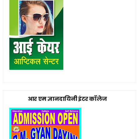
आर एम ज्ञानदायिनी इंटर कॉलेज