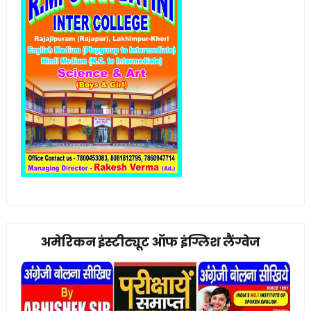
अमेरिकन इंस्टीट्यूट ऑफ इंग्लिश लैंग्वेज