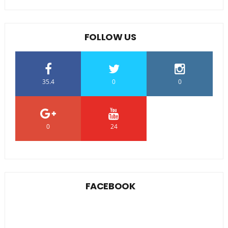
FOLLOW US
35.4
0
0
0
24
0
FACEBOOK