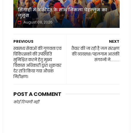
सिंगाही में अकीदत के साथ निकला चेहल्लुम का
जुलूस
August 08, 2026
PREVIOUS
NEXT
स्वास्थ्य सेवाओं की गुणवत्ता एवं
तैयार की जा रही है जल संरक्षण
चिकित्सकों की उपस्थिति
की व्यवस्था। पहलगाम आतंकी
सुनिश्चित करने हेतु मुख्य
संगठनों ने..........
विकास अधिकारी द्वारा शुक्रवार
देर रात्रि किया गया औचक
निरीक्षण।
POST A COMMENT
कोई टिप्पणी नहीं