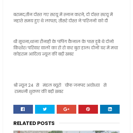
बरामद,तीन दोस्त गए सरयू में स्नान करने, दो दोस्त सरयू में
नहाते समय हुए थे लापता, तीसरे दोस्त ने परिजनों को दी
थी सूचना,थाना रौनाही के पंपिंग कैनाल के पास डूबे थे दोनो
किशोर। परिवार वालों का रो रो कर बुरा हाल। दोनों घर में मचा
कोहराम आदित्य न्यूज़ की बड़ी खबर
श्री न्यूज़ 24 से मंडल ब्यूरो चीफ जनपद अयोध्या से
रामधनी शुक्ला की बड़ी खबर
RELATED POSTS