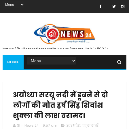
https://bulletprofitsmartlink.com/smart-link/41102/4
HOME
अयोध्या सरयू नदी में डूबने से दो
लोगों की मौत हर्ष सिंह शिवांश
शुक्ला की लाश बरामद।
Shri News 24
9:57 am
उत्तर प्रदेश
,
प्रमुख खबरें