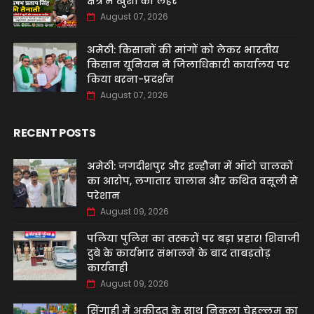
क्षेत्र में खुशी की लहर
August 07, 2026
अमेठी: किसानों की मांगों को लेकर भारतीय
किसान यूनियन ने जिलाधिकारी कार्यालय पर
किया धरना-प्रदर्शन
August 07, 2026
RECENT POSTS
अमेठी: जगदीशपुर और इन्हौना में ऑटो चालकों
का आरोप, लगातार चालान और कथित वसूली से
परेशान
August 09, 2026
पलिया पुलिस का तस्करों पर बड़ा प्रहार! शिवाजी
दुबे के कार्यभार संभालने के बाद ताबड़तोड़
कार्यवाही
August 09, 2026
सिंगाही में अकीदत के साथ निकला चेहल्लुम का