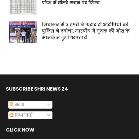
प्रदेश में तीसरे स्थान पर जिला
निघासन में 3 हफ्ते से फरार दो आरोपियों को
पुलिस ने दबोचा, मारपीट में युवक की मौत के
मामले में हुई गिरफ्तारी
SUBSCRIBE SHRI NEWS 24
संदेश
टिप्पणियाँ
CLICK NOW