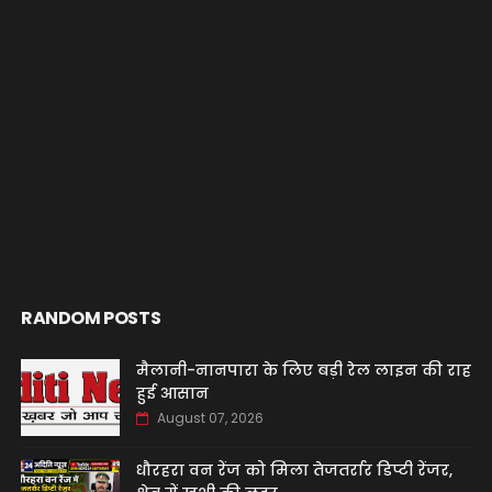
RANDOM POSTS
मैलानी-नानपारा के लिए बड़ी रेल लाइन की राह
हुई आसान
August 07, 2026
धौरहरा वन रेंज को मिला तेजतर्रार डिप्टी रेंजर,