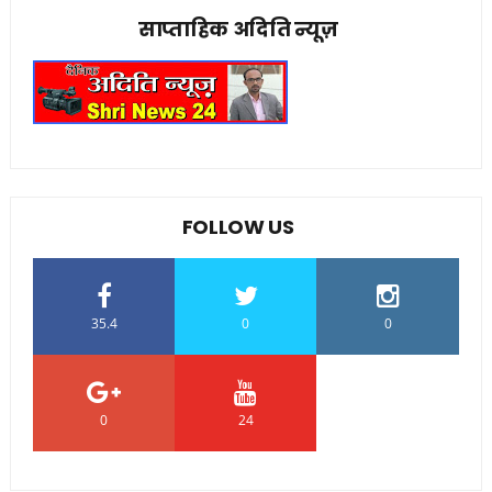
साप्ताहिक अदिति न्यूज़
FOLLOW US
35.4
0
0
0
24
0