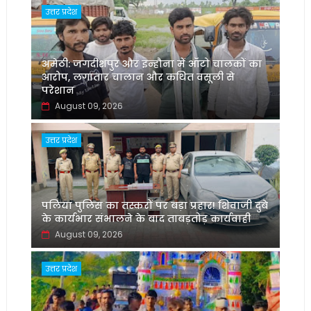
उत्तर प्रदेश
अमेठी: जगदीशपुर और इन्हौना में ऑटो चालकों का
आरोप, लगातार चालान और कथित वसूली से
परेशान
August 09, 2026
उत्तर प्रदेश
पलिया पुलिस का तस्करों पर बड़ा प्रहार! शिवाजी दुबे
के कार्यभार संभालने के बाद ताबड़तोड़ कार्यवाही
August 09, 2026
उत्तर प्रदेश