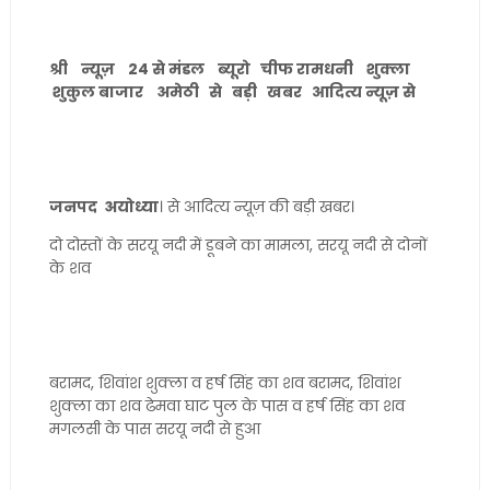
श्री न्यूज़ 24 से मंडल ब्यूरो चीफ रामधनी शुक्ला
शुकुल बाजार अमेठी से बड़ी खबर आदित्य न्यूज़ से
जनपद अयोध्या
। से आदित्य न्यूज़ की बड़ी खबर।
दो दोस्तों के सरयू नदी में डूबने का मामला, सरयू नदी से दोनों
के शव
बरामद, शिवांश शुक्ला व हर्ष सिंह का शव बरामद, शिवांश
शुक्ला का शव ढेमवा घाट पुल के पास व हर्ष सिंह का शव
मगलसी के पास सरयू नदी से हुआ