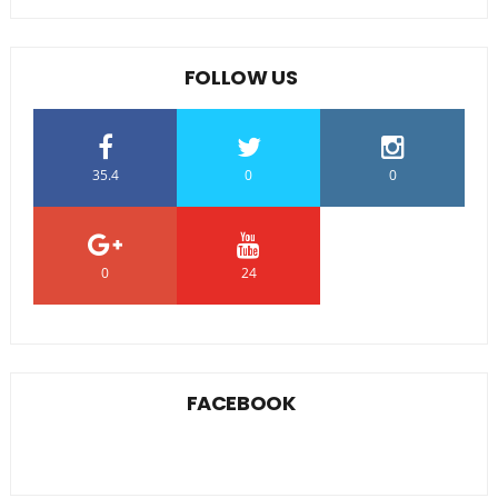
FOLLOW US
35.4
0
0
0
24
0
FACEBOOK