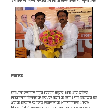
प्रबंधक ने जिला अध्यक्ष को किया सम्मानित की मुलाकात
लखनऊ
राजधानी लखनऊ पहुंचे चिल्ड्रेन स्कूल आफ आर्ट दुगौली
महराजगंज जौनपुर के प्रबंधक प्रदीप के सिंह अपने विद्यालय एवं
क्षेत्र के विकास के लिए लखनऊ के भाजपा जिला अध्यक्ष
विजय मौर्य से मुलाकात कर पुष्प गुच्छ एवं अंग वस्त्र देकर