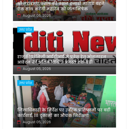
श्री महाराणा प्रताप की वंशज हजारों माताएं बहने
एक साथ करेंगी महादेव को जलाभिषेक
August 06, 2026
उत्तर प्रदेश
राजकीय/निजी आईटीआई में प्रवेश हेतु ऑनलाइन
आवेदन की अंतिम तिथि 7 अगस्त तक बढ़ी
August 05, 2026
उत्तर प्रदेश
जिलाधिकारी के निर्देश पर उर्वरक प्रतिष्ठानों पर बड़ी
कार्रवाई, 111 दुकानों का औचक निरीक्षण
August 05, 2026