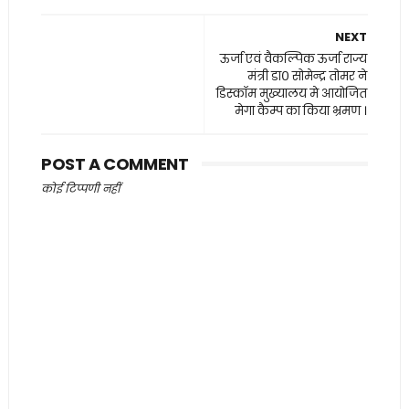
NEXT
ऊर्जा एवं वैकल्पिक ऊर्जा राज्य
मंत्री डा० सोमेन्द्र तोमर ने
डिस्कॉम मुख्यालय मे आयोजित
मेगा कैम्प का किया भ्रमण ।
POST A COMMENT
कोई टिप्पणी नहीं