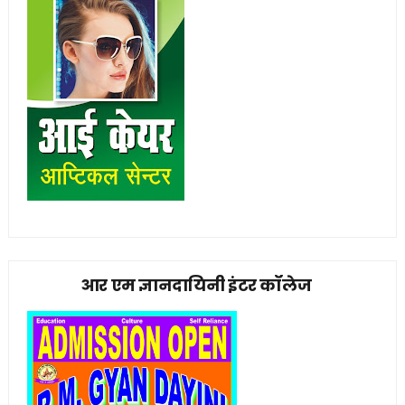
आर एम ज्ञानदायिनी इंटर कॉलेज