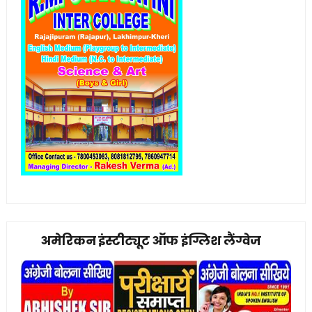
अमेरिकन इंस्टीट्यूट ऑफ इंग्लिश लैंग्वेज