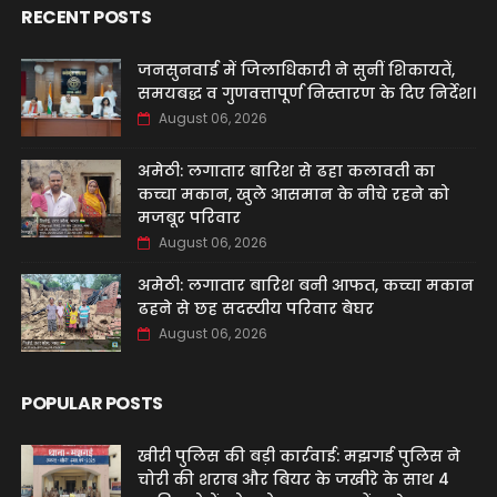
RECENT POSTS
जनसुनवाई में जिलाधिकारी ने सुनीं शिकायतें,
समयबद्ध व गुणवत्तापूर्ण निस्तारण के दिए निर्देश।
August 06, 2026
अमेठी: लगातार बारिश से ढहा कलावती का
कच्चा मकान, खुले आसमान के नीचे रहने को
मजबूर परिवार
August 06, 2026
अमेठी: लगातार बारिश बनी आफत, कच्चा मकान
ढहने से छह सदस्यीय परिवार बेघर
August 06, 2026
POPULAR POSTS
खीरी पुलिस की बड़ी कार्रवाई: मझगई पुलिस ने
चोरी की शराब और बियर के जखीरे के साथ 4