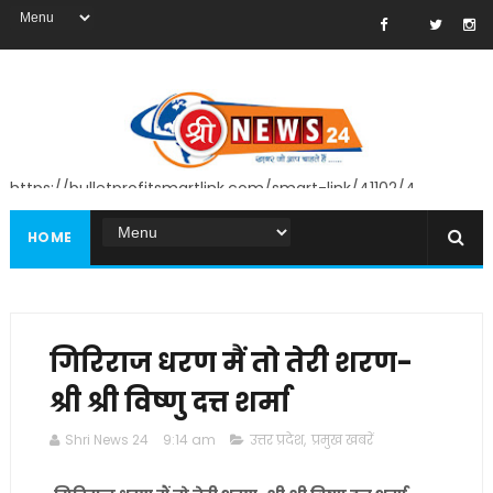
https://bulletprofitsmartlink.com/smart-link/41102/4
HOME
गिरिराज धरण मैं तो तेरी शरण-
श्री श्री विष्णु दत्त शर्मा
Shri News 24
9:14 am
उत्तर प्रदेश
,
प्रमुख खबरें