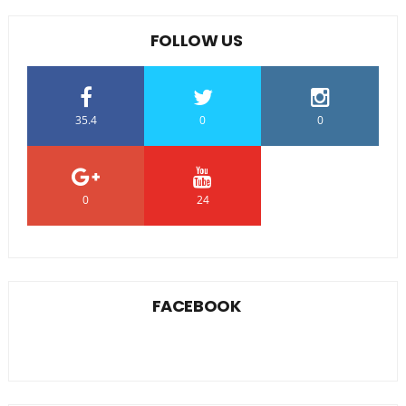
FOLLOW US
35.4
0
0
0
24
0
FACEBOOK