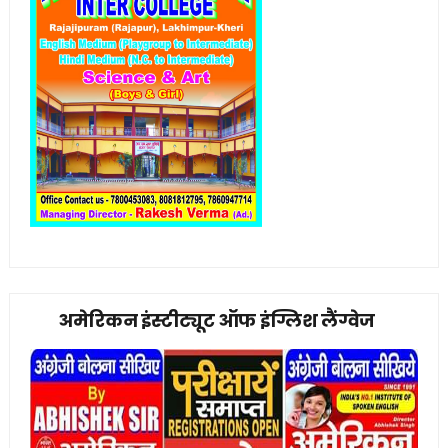
अमेरिकन इंस्टीट्यूट ऑफ इंग्लिश लैंग्वेज