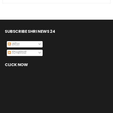
SUBSCRIBE SHRI NEWS 24
संदेश
टिप्पणियाँ
CLICK NOW