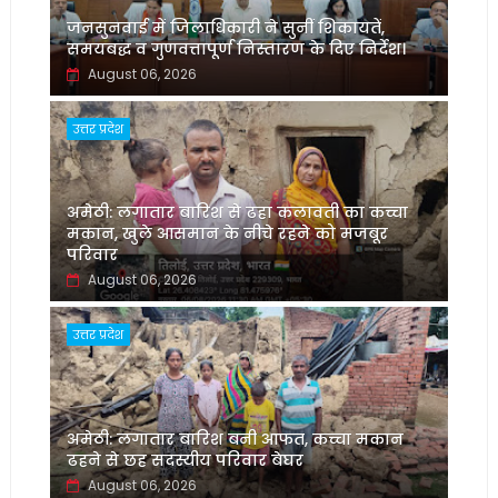
जनसुनवाई में जिलाधिकारी ने सुनीं शिकायतें,
समयबद्ध व गुणवत्तापूर्ण निस्तारण के दिए निर्देश।
August 06, 2026
उत्तर प्रदेश
अमेठी: लगातार बारिश से ढहा कलावती का कच्चा
मकान, खुले आसमान के नीचे रहने को मजबूर
परिवार
August 06, 2026
उत्तर प्रदेश
अमेठी: लगातार बारिश बनी आफत, कच्चा मकान
ढहने से छह सदस्यीय परिवार बेघर
August 06, 2026