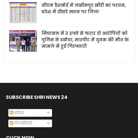
सीएम डैशबोर्ड में लखीमपुर खीरी का परचम,
प्रदेश में तीसरे स्थान पर जिला
निघासन में 3 हफ्ते से फरार दो आरोपियों को
पुलिस ने दबोचा, मारपीट में युवक की मौत के
मामले में हुई गिरफ्तारी
SUBSCRIBE SHRI NEWS 24
संदेश
टिप्पणियाँ
CLICK NOW