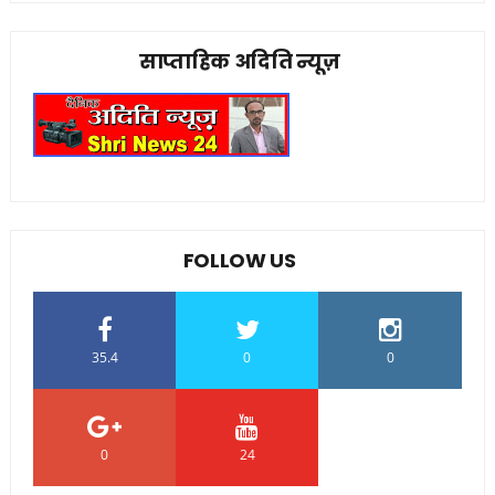
साप्ताहिक अदिति न्यूज़
FOLLOW US
35.4
0
0
0
24
0