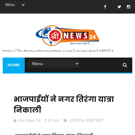
https://bulletprofitsmartlink.com/smart-link/41102/4
HOME
भाजपाईयों ने नगर तिरंगा यात्रा
निकाली
Shri News 24
3:26 am
उत्तर प्रदेश
,
प्रमुख खबरें