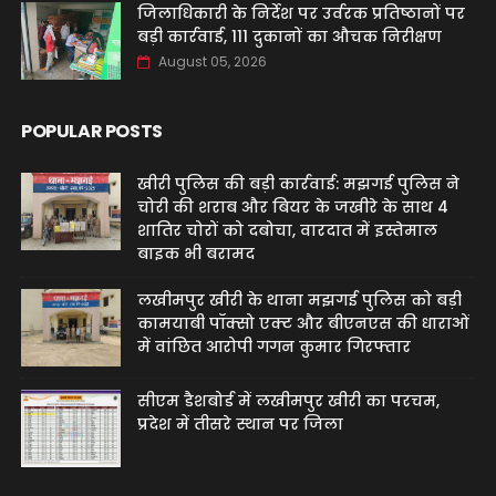
जिलाधिकारी के निर्देश पर उर्वरक प्रतिष्ठानों पर
बड़ी कार्रवाई, 111 दुकानों का औचक निरीक्षण
August 05, 2026
POPULAR POSTS
खीरी पुलिस की बड़ी कार्रवाई: मझगई पुलिस ने
चोरी की शराब और बियर के जखीरे के साथ 4
शातिर चोरों को दबोचा, वारदात में इस्तेमाल
बाइक भी बरामद
लखीमपुर खीरी के थाना मझगई पुलिस को बड़ी
कामयाबी पॉक्सो एक्ट और बीएनएस की धाराओं
में वांछित आरोपी गगन कुमार गिरफ्तार
सीएम डैशबोर्ड में लखीमपुर खीरी का परचम,
प्रदेश में तीसरे स्थान पर जिला