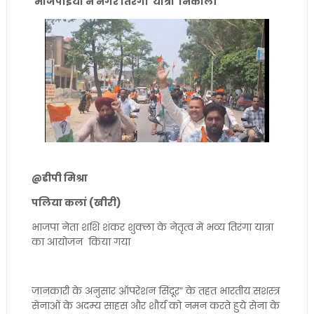
भाजपाईयों ने नगर तिरंगा यात्रा निकाली
@डीपी मिश्रा
पलिया कलां (खीरी)
भाजपा नेता शशि शंकर शुक्ला के नेतृत्व में भव्य तिरंगा यात्रा
का आयोजन किया गया
जानकारी के अनुसार ऑपरेशन सिंदूर” के तहत भारतीय सशस्त्र
सेनाओं के अदम्य साहस और शौर्य को नमन करते हुये सेना के