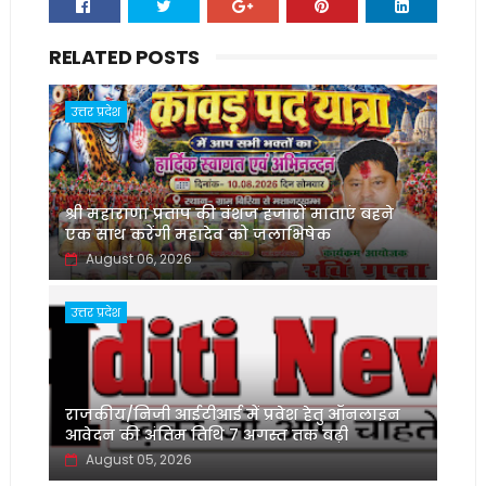
RELATED POSTS
उत्तर प्रदेश
श्री महाराणा प्रताप की वंशज हजारों माताएं बहने
एक साथ करेंगी महादेव को जलाभिषेक
August 06, 2026
उत्तर प्रदेश
राजकीय/निजी आईटीआई में प्रवेश हेतु ऑनलाइन
आवेदन की अंतिम तिथि 7 अगस्त तक बढ़ी
August 05, 2026