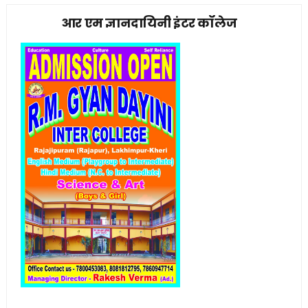
आर एम ज्ञानदायिनी इंटर कॉलेज