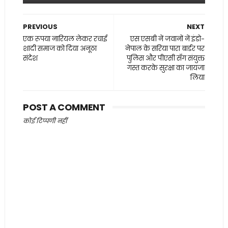
PREVIOUS
NEXT
एक रूपया नारियल लेकर रचाई
एस एसबी नें जवानों नें इंडो-
शादी समाज को दिया अनूठा
नेपाल के सरिया पारा बार्डर पर
संदेश
पुलिस और पीएसी सँग संयुक्त
गस्त करके सुरक्षा का जायजा
लिया
POST A COMMENT
कोई टिप्पणी नहीं