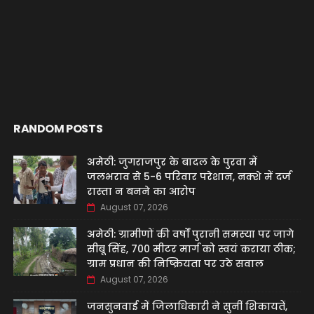
RANDOM POSTS
अमेठी: जुगराजपुर के बादल के पुरवा में
जलभराव से 5-6 परिवार परेशान, नक्शे में दर्ज
रास्ता न बनने का आरोप
August 07, 2026
अमेठी: ग्रामीणों की वर्षों पुरानी समस्या पर जागे
सीबू सिंह, 700 मीटर मार्ग को स्वयं कराया ठीक;
ग्राम प्रधान की निष्क्रियता पर उठे सवाल
August 07, 2026
जनसुनवाई में जिलाधिकारी ने सुनीं शिकायतें,