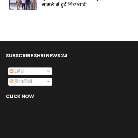
मामले में हुई गिरफ्तारी
SUBSCRIBE SHRI NEWS 24
संदेश
टिप्पणियाँ
CLICK NOW