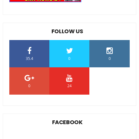
FOLLOW US
35.4
0
0
0
24
0
FACEBOOK