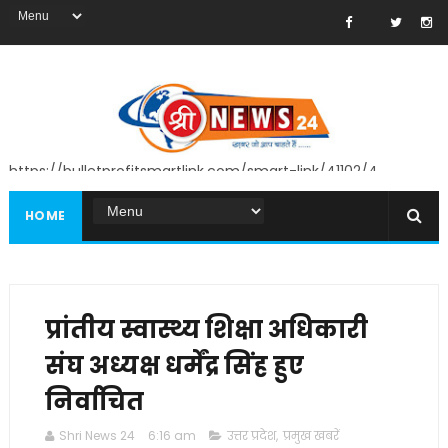
https://bulletprofitsmartlink.com/smart-link/41102/4
HOME
प्रांतीय स्वास्थ्य शिक्षा अधिकारी
संघ अध्यक्ष धर्मेंद्र सिंह हुए
निर्वाचित
Shri News 24
6:16 am
उत्तर प्रदेश
,
प्रमुख खबरें