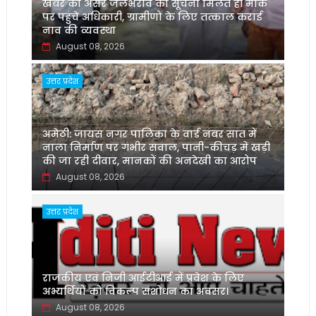
खबर का असर जलभराव की सूचना मिलते ही मौके
पर पहुंचे अधिकारी, ग्रामीणों के लिए तत्काल कराई
नाव की व्यवस्था
August 08, 2026
उत्तर प्रदेश
अमेठी: जायस नगर पालिका के वार्ड नंबर सात में
नाला निर्माण पर गंभीर सवाल, पानी-कीचड़ में खड़ी
की जा रही दीवार, मानकों की अनदेखी का आरोप
August 08, 2026
उत्तर प्रदेश
‌राजकीय एवं निजी आईटीआई में प्रवेश के लिए
अभ्यर्थियों को विकल्प संशोधन का अवसर।
August 08, 2026