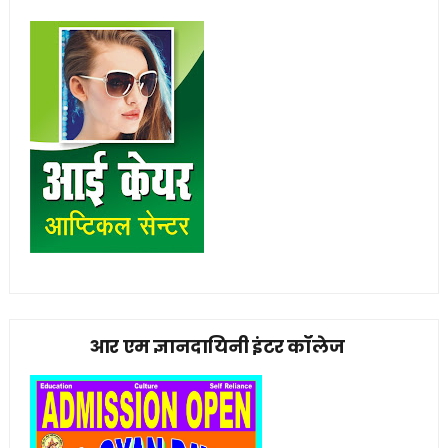
आर एम ज्ञानदायिनी इंटर कॉलेज