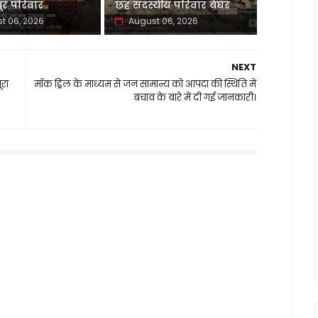
र परिवार
छह सदस्यीय परिवार बेघर
t 06, 2026
August 06, 2026
NEXT
ूरा
मॉक ड्रिल के माध्यम से जन सामान्य को आपदा की स्थिति में
बचाव के बारे में दी गई जानकारी।