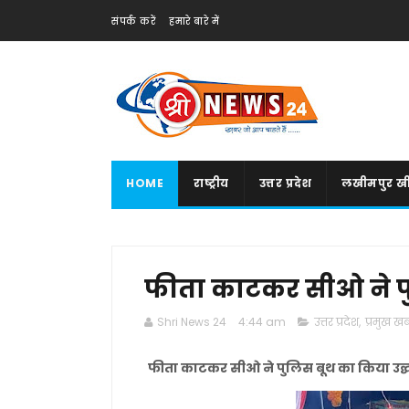
संपर्क करें
हमारे बारे में
HOME
राष्ट्रीय
उत्तर प्रदेश
लखीमपुर खी
फीता काटकर सीओ ने पु
Shri News 24
4:44 am
उत्तर प्रदेश
,
प्रमुख खबर
फीता काटकर सीओ ने पुलिस बूथ का किया उद