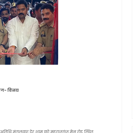
योग- विनय
ख्य अतिथि मंगलवार देर शाम को महराजगंज मेन रोड स्थित