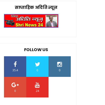
साप्ताहिक अदिति न्यूज़
FOLLOW US
35.4
0
0
0
24
0