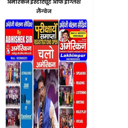
अमेरिकन इंस्टीट्यूट ऑफ इंग्लिश
लैंग्वेज