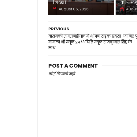
निर्देश।
को मजबू
August 06, 2026
Augus
PREVIOUS
बाराबंकी रामसंनेहीघाट में भीषण सड़क हादसा। जानिए प
मामला श्री न्यूज़ 24/अदिति न्यूज़ राजकुमार सिंह के
साथ........
POST A COMMENT
कोई टिप्पणी नहीं