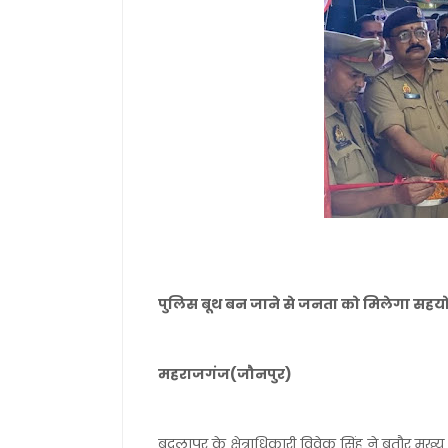
पुलिस बूथ बन जाने से जनता को मिलेगा सह
महराजगंज(जौनपुर)
बदलापुर के क्षेत्राधिकारी विवेक सिंह ने बतौर मु