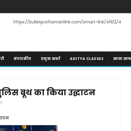
https://bulletprofitsmartlink.com/smart-link/41102/4
री
संपादकीय
प्रमुख खबरें
ADITYA CLASSES
खाना खज
लिस बूथ का किया उद्घाटन
ें
्घाटन