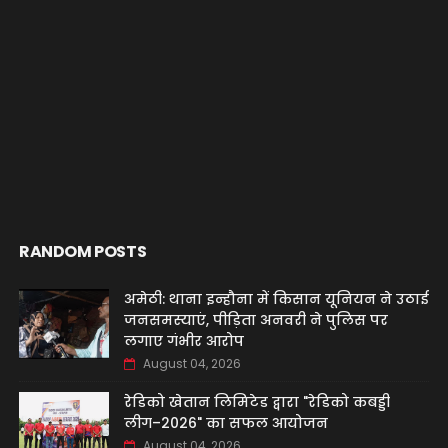
RANDOM POSTS
अमेठी: थाना इन्हौना में किसान यूनियन ने उठाई
जनसमस्याएं, पीड़िता अनवरी ने पुलिस पर
लगाए गंभीर आरोप
August 04, 2026
रेडिको खेतान लिमिटेड द्वारा "रेडिको कबड्डी
लीग–2026" का सफल आयोजन
August 04, 2026