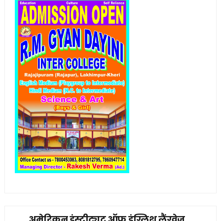
अमेरिकन इंस्टीट्यूट ऑफ इंग्लिश लैंग्वेज