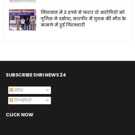
निघासन में 3 हफ्ते से फरार दो आरोपियों को
पुलिस ने दबोचा, मारपीट में युवक की मौत के
मामले में हुई गिरफ्तारी
SUBSCRIBE SHRI NEWS 24
संदेश
टिप्पणियाँ
CLICK NOW