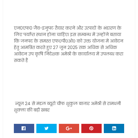
एन0एफ0 जैव-इनुपट तैयार करने और उत्पादों के भंडारण के
लिए पर्याप्त स्थान होना चाहिए। इस सम्बन्ध में उन्होंने बताया
कि जनपद के समस्त एफ०पी०ओ० को उक्त योजना में आवेदन
हेतु आमत्रित करते हुए 27 जून 2025 तक अधिक से अधिक
आवेदन उप कृषि निदेशक अमेठी के कार्यालय में उपलब्ध करा
सकते है
न्यूज़ 24 से मंडल ब्यूरो चीफ शुकुल बाजार अमेठी से रामधनी
शुक्ला की बड़ी खबर