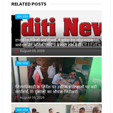
RELATED POSTS
उत्तर प्रदेश
राजकीय/निजी आईटीआई में प्रवेश हेतु ऑनलाइन
आवेदन की अंतिम तिथि 7 अगस्त तक बढ़ी
August 05, 2026
उत्तर प्रदेश
जिलाधिकारी के निर्देश पर उर्वरक प्रतिष्ठानों पर बड़ी
कार्रवाई, 111 दुकानों का औचक निरीक्षण
August 05, 2026
उत्तर प्रदेश