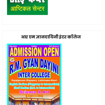
आर एम ज्ञानदायिनी इंटर कॉलेज