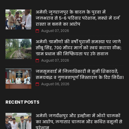
अमेठी: जुगराजपुर के बादल के पुरवा में
जलभराव से 5-6 परिवार परेशान, नक्शे में दर्ज
रास्ता न बनने का आरोप
August 07, 2026
अमेठी: ग्रामीणों की वर्षों पुरानी समस्या पर जागे
सीबू सिंह, 700 मीटर मार्ग को स्वयं कराया ठीक;
ग्राम प्रधान की निष्क्रियता पर उठे सवाल
August 07, 2026
जनसुनवाई में जिलाधिकारी ने सुनीं शिकायतें,
समयबद्ध व गुणवत्तापूर्ण निस्तारण के दिए निर्देश।
August 06, 2026
RECENT POSTS
अमेठी: जगदीशपुर और इन्हौना में ऑटो चालकों
का आरोप, लगातार चालान और कथित वसूली से
परेशान