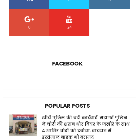
0
24
0
FACEBOOK
POPULAR POSTS
खीरी पुलिस की बड़ी कार्रवाई: मझगई पुलिस
ने चोरी की शराब और बियर के जखीरे के साथ
4 शातिर चोरों को दबोचा, वारदात में
इस्तेमाल बाइक भी बरामद