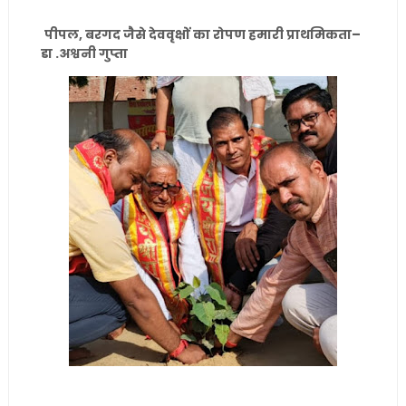
पीपल, बरगद जैसे देववृक्षों का रोपण हमारी प्राथमिकता–
डा .अश्वनी गुप्ता