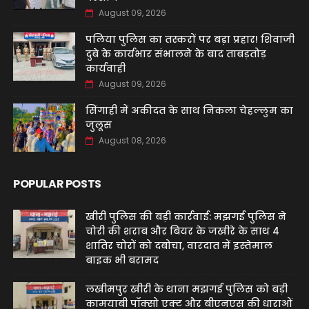
August 09, 2026
पलिया पुलिस का तस्करों पर बड़ा प्रहार! शिवाजी
दुबे के कार्यभार संभालने के बाद ताबड़तोड़
कार्यवाही
August 09, 2026
सिंगाही में अकीदत के साथ निकला चेहल्लुम का
जुलूस
August 08, 2026
POPULAR POSTS
खीरी पुलिस की बड़ी कार्रवाई: मझगई पुलिस ने
चोरी की शराब और बियर के जखीरे के साथ 4
शातिर चोरों को दबोचा, वारदात में इस्तेमाल
बाइक भी बरामद
लखीमपुर खीरी के थाना मझगई पुलिस को बड़ी
कामयाबी पॉक्सो एक्ट और बीएनएस की धाराओं