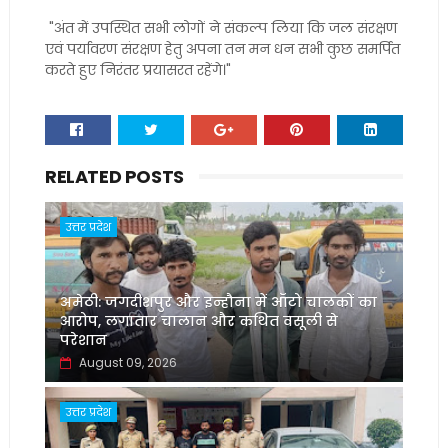
"अंत में उपस्थित सभी लोगों ने संकल्प लिया कि जल संरक्षण
एवं पर्यावरण संरक्षण हेतु अपना तन मन धन सभी कुछ समर्पित
करते हुए निरंतर प्रयासरत रहेंगे।"
RELATED POSTS
उत्तर प्रदेश
अमेठी: जगदीशपुर और इन्हौना में ऑटो चालकों का
आरोप, लगातार चालान और कथित वसूली से
परेशान
August 09, 2026
उत्तर प्रदेश