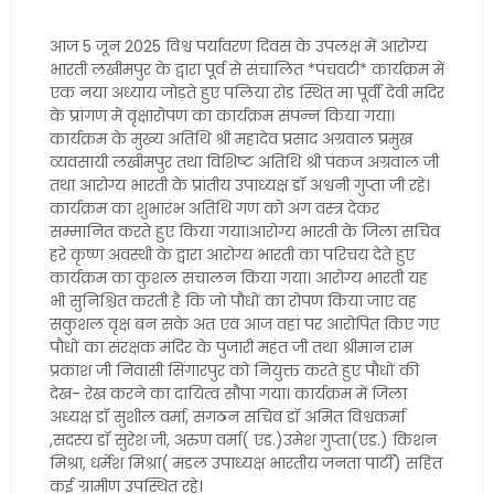
आज 5 जून 2025 विश्व पर्यावरण दिवस के उपलक्ष में आरोग्य
भारती लखीमपुर के द्वारा पूर्व से संचालित *पंचवटी* कार्यक्रम में
एक नया अध्याय जोड़ते हुए पलिया रोड स्थित मां पूर्वी देवी मंदिर
के प्रांगण में वृक्षारोपण का कार्यक्रम संपन्न किया गया।
कार्यक्रम के मुख्य अतिथि श्री महादेव प्रसाद अग्रवाल प्रमुख
व्यवसायी लखीमपुर तथा विशिष्ट अतिथि श्री पंकज अग्रवाल जी
तथा आरोग्य भारती के प्रांतीय उपाध्यक्ष डॉ अश्वनी गुप्ता जी रहे।
कार्यक्रम का शुभारंभ अतिथि गण को अंग वस्त्र देकर
सम्मानित करते हुए किया गया।आरोग्य भारती के जिला सचिव
हरे कृष्ण अवस्थी के द्वारा आरोग्य भारती का परिचय देते हुए
कार्यक्रम का कुशल संचालन किया गया। आरोग्य भारती यह
भी सुनिश्चित करती है कि जो पौधों का रोपण किया जाए वह
सकुशल वृक्ष बन सके अत एव आज वहां पर आरोपित किए गए
पौधों का संरक्षक मंदिर के पुजारी महंत जी तथा श्रीमान राम
प्रकाश जी निवासी सिंगारपुर को नियुक्त करते हुए पौधों की
देख- रेख करने का दायित्व सौपा गया। कार्यक्रम में जिला
अध्यक्ष डॉ सुशील वर्मा, संगठन सचिव डॉ अमित विश्वकर्मा
,सदस्य डॉ सुरेश जी, अरुण वर्मा( एड.)उमेश गुप्ता(एड.) किशन
मिश्रा, धर्मेश मिश्रा( मंडल उपाध्यक्ष भारतीय जनता पार्टी) सहित
कई ग्रामीण उपस्थित रहे।