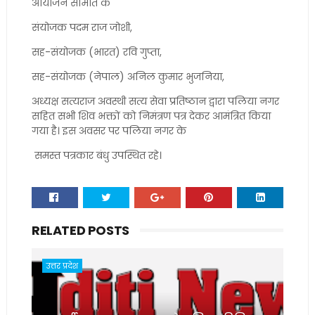
आयोजन समिति के
संयोजक पदम राज जोशी,
सह-संयोजक (भारत) रवि गुप्ता,
सह-संयोजक (नेपाल) अनिल कुमार भुजनिया,
अध्यक्ष सत्यराज अवस्थी सत्य सेवा प्रतिष्ठान द्वारा पलिया नगर
सहित सभी शिव भक्तों को निमंत्रण पत्र देकर आमंत्रित किया
गया है। इस अवसर पर पलिया नगर के
समस्त पत्रकार बंधु उपस्थित रहे।
RELATED POSTS
उत्तर प्रदेश