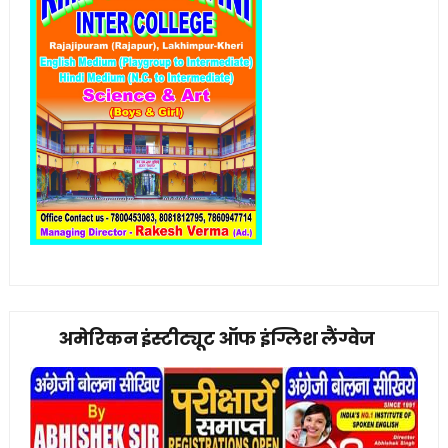
अमेरिकन इंस्टीट्यूट ऑफ इंग्लिश लैंग्वेज