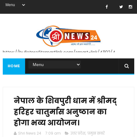
https://bulletprofitsmartlink.com/smart-link/41102/4
HOME
नेपाल के शिवपुरी धाम में श्रीमद्
हरिहर चातुर्मास अनुष्ठान का
होगा भव्य आयोजन।
Shri News 24
7:09 am
उत्तर प्रदेश
,
प्रमुख खबरें