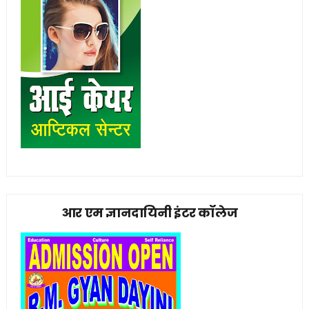
आर एम ज्ञानदायिनी इंटर कॉलेज