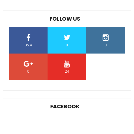
FOLLOW US
35.4
0
0
0
24
0
FACEBOOK