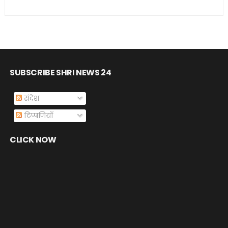
SUBSCRIBE SHRI NEWS 24
संदेश
टिप्पणियाँ
CLICK NOW