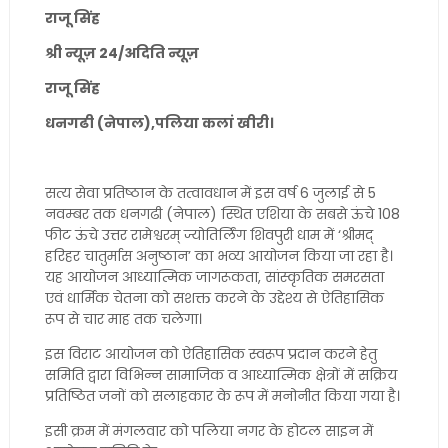
राजू सिंह
श्री न्यूज़ 24/अदिति न्यूज़
राजू सिंह
धनगढी (नेपाल),पलिया कलां खीरी।
सत्य सेवा प्रतिष्ठान के तत्वावधान में इस वर्ष 6 जुलाई से 5
नवम्बर तक धनगढी (नेपाल) स्थित एशिया के सबसे ऊंचे 108
फीट ऊंचे उत्तर रामेश्वरम् ज्योतिर्लिंग शिवपुरी धाम में ‘श्रीमद्
हरिहर चातुर्मास अनुष्ठान’ का भव्य आयोजन किया जा रहा है।
यह आयोजन आध्यात्मिक जागरूकता, सांस्कृतिक समरसता
एवं धार्मिक चेतना को सशक्त करने के उद्देश्य से ऐतिहासिक
रूप से चार माह तक चलेगा।
इस विराट आयोजन को ऐतिहासिक स्वरूप प्रदान करने हेतु
समिति द्वारा विभिन्न सामाजिक व आध्यात्मिक क्षेत्रों में सक्रिय
प्रतिष्ठित जनों को सलाहकार के रूप में मनोनीत किया गया है।
इसी क्रम में मंगलवार को पलिया नगर के होटल साइन में