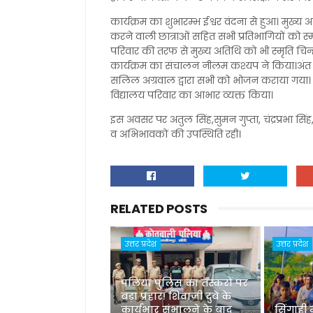
कार्यक्रम का शुभारम्भ ईश्वर वंदना से हुआ। मुख्य अति
करने वाली छात्राओं सहित सभी प्रतिभागियों को स्मृ
परिवार की तरफ से मुख्य अतिथि को भी स्मृति चिन
कार्यक्रम का संचालन नीलम कश्यप ने किया।अंत म
सलिल अग्रवाल द्वारा सभी को भोजन कराया गया
विद्यालय परिवार का आभार व्यक्त किया।
इस अवसर पर अतुल सिंह,सुमन गुप्ता, चंद्रप्रभा सि
व अभिभावकों की उपस्थिति रही।
RELATED POSTS
उत्तर प्रदेश
उत्तर प्रदेश
पलिया पुलिस का तस्करों पर
बड़ा प्रहार! शिवाजी दुबे के
कार्यभार संभालने के बाद
सिंगाही