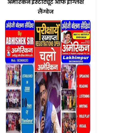
अमेरिकन इंस्टीट्यूट ऑफ इंग्लिश
लैंग्वेज