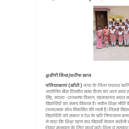
@डीपी मिश्रा/शरीफ खान
पलियाकलां (खीरी )
नगर के जिला पंचायत बालिक
आयोजित बीस दिवसीय समर कैम्प का आज भव्य सम
सिंह, सदस्य -राजभाषा विभाग, ग्रहमंत्रालय भारत सर
विद्यार्थियों का समग्र विकास है। नवीन शिक्षा नीति क
रचनात्मक सोच विकसित की जाती है। जिससे विद्यार्थ
विद्यार्थियों को समाज व देश के प्रति निष्ठावान बना
ने कहा कि शिक्षा ग्रहण कर विद्यार्थी केवल मशीनी म
होकर मानवता के लिए कार्य करें। शिक्षा व संस्का