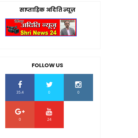
साप्ताहिक अदिति न्यूज़
FOLLOW US
35.4
0
0
0
24
0