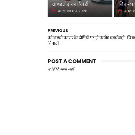
ताबड़तोड़ कार्यवाही
निकला च
August 09, 2026
Augus
PREVIOUS
कौशाम्बी काण्ड के दोषियों पर हो कठोर कार्यवाही : विश्
त्रिपाठी
POST A COMMENT
कोई टिप्पणी नहीं