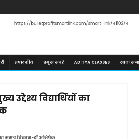
https://bulletprofitsmartlink.com/smart-link/41102/4
री
संपादकीय
प्रमुख खबरें
ADITYA CLASSES
खाना खज
्य उद्देश्य विद्यार्थियों का
ेक
्थियों का समग्र विकास-डॉ अभिषेक