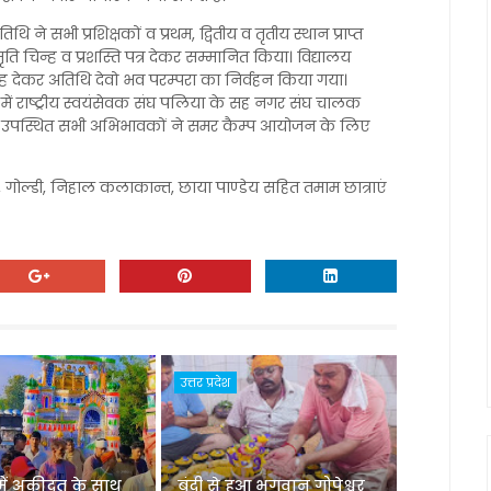
थि ने सभी प्रशिक्षकों व प्रथम, द्वितीय व तृतीय स्थान प्राप्त
ति चिन्ह व प्रशस्ति पत्र देकर सम्मानित किया। विद्यालय
्ह देकर अतिथि देवो भव परम्परा का निर्वहन किया गया।
ें राष्ट्रीय स्वयंसेवक संघ पलिया के सह नगर संघ चालक
। उपस्थित सभी अभिभावकों ने समर कैम्प आयोजन के लिए
ंह, गोल्डी, निहाल कलाकान्त, छाया पाण्डेय सहित तमाम छात्राएं
उत्तर प्रदेश
 में अकीदत के साथ
बूंदी से हुआ भगवान गोपेश्वर