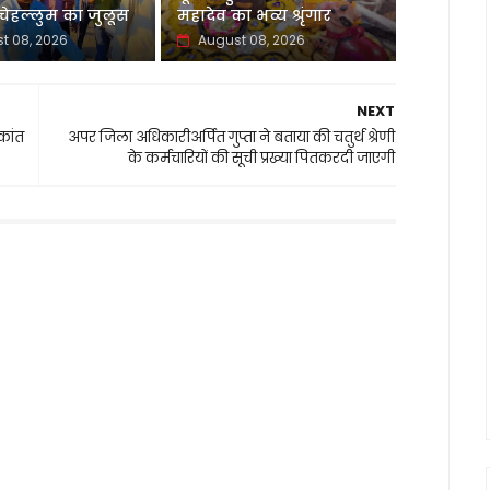
ेहल्लुम का जुलूस
महादेव का भव्य श्रृंगार
t 08, 2026
August 08, 2026
NEXT
वकांत
अपर जिला अधिकारीअर्पित गुप्ता ने बताया की चतुर्थ श्रेणी
के कर्मचारियों की सूची प्रख्या पितकरदी जाएगी